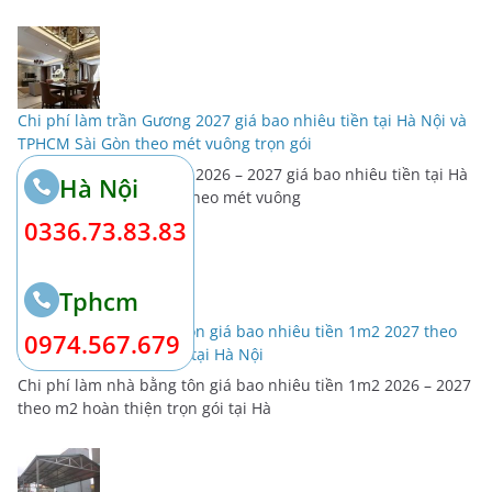
Chi phí làm trần Gương 2027 giá bao nhiêu tiền tại Hà Nội và
TPHCM Sài Gòn theo mét vuông trọn gói
Chi phí làm trần Gương 2026 – 2027 giá bao nhiêu tiền tại Hà
Hà Nội
Nội và TPHCM Sài Gòn theo mét vuông
0336.73.83.83
Tphcm
Chi phí làm nhà bằng tôn giá bao nhiêu tiền 1m2 2027 theo
0974.567.679
m2 hoàn thiện trọn gói tại Hà Nội
Chi phí làm nhà bằng tôn giá bao nhiêu tiền 1m2 2026 – 2027
theo m2 hoàn thiện trọn gói tại Hà