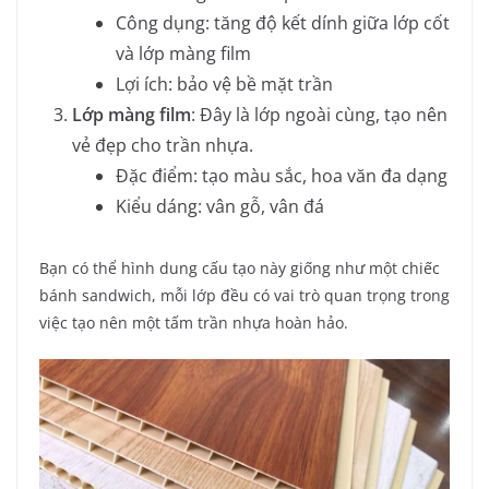
Công dụng: tăng độ kết dính giữa lớp cốt
và lớp màng film
Lợi ích: bảo vệ bề mặt trần
Lớp màng film
: Đây là lớp ngoài cùng, tạo nên
vẻ đẹp cho trần nhựa.
Đặc điểm: tạo màu sắc, hoa văn đa dạng
Kiểu dáng: vân gỗ, vân đá
Bạn có thể hình dung cấu tạo này giống như một chiếc
bánh sandwich, mỗi lớp đều có vai trò quan trọng trong
việc tạo nên một tấm trần nhựa hoàn hảo.