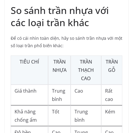
So sánh trần nhựa với
các loại trần khác
Để có cái nhìn toàn diện, hãy so sánh trần nhựa với một
số loại trần phổ biến khác:
TIÊU CHÍ
TRẦN
TRẦN
TRẦN
NHỰA
THẠCH
GỖ
CAO
Giá thành
Trung
Cao
Rất
bình
cao
Khả năng
Tốt
Trung
Kém
chống ẩm
bình
Độ bền
Cao
Trung
Cao