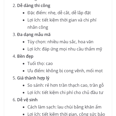
Dễ dàng thi công
Đặc điểm: nhẹ, dễ cắt, dễ lắp đặt
Lợi ích: tiết kiệm thời gian và chi phí
nhân công
Đa dạng mẫu mã
Tùy chọn: nhiều màu sắc, hoa văn
Lợi ích: đáp ứng mọi nhu cầu thẩm mỹ
Bền đẹp
Tuổi thọ: cao
Ưu điểm: không bị cong vênh, mối mọt
Giá thành hợp lý
So sánh: rẻ hơn trần thạch cao, trần gỗ
Lợi ích: tiết kiệm chi phí cho chủ đầu tư
Dễ vệ sinh
Cách làm sạch: lau chùi bằng khăn ẩm
Lợi ích: tiết kiệm thời gian, công sức bảo