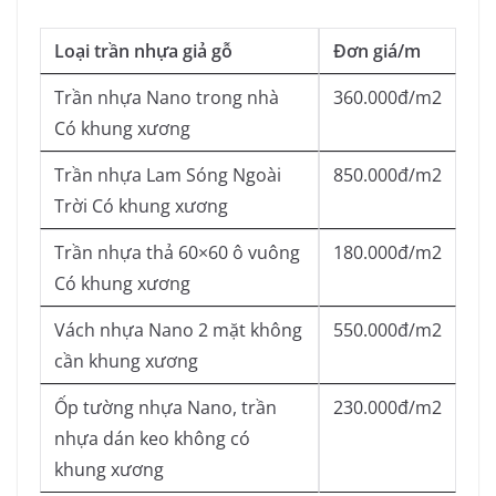
Loại trần nhựa giả gỗ
Đơn giá/m
Trần nhựa Nano trong nhà
360.000đ/m2
Có khung xương
Trần nhựa Lam Sóng Ngoài
850.000đ/m2
Trời Có khung xương
Trần nhựa thả 60×60 ô vuông
180.000đ/m2
Có khung xương
Vách nhựa Nano 2 mặt không
550.000đ/m2
cần khung xương
Ốp tường nhựa Nano, trần
230.000đ/m2
nhựa dán keo không có
khung xương