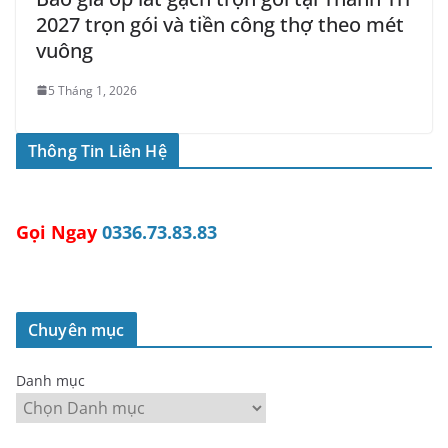
2027 trọn gói và tiền công thợ theo mét
vuông
5 Tháng 1, 2026
Thông Tin Liên Hệ
Gọi Ngay
0336.73.83.83
Chuyên mục
Danh mục