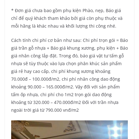
* Đơn giá chưa bao gồm phụ kiện Phào, nẹp, Báo giá
chỉ để quý khách tham khảo bởi giá còn phụ thuộc và
mỗi hãng là khác nhau và khối lượng thi công nhé.
Cách tính chi phí cơ bản như sau: Chi phí trọn gói = Báo
giá trần gỗ nhựa + Báo giá khung xương, phụ kiện + Báo
giá nhân công lắp đặt. Trong đó, báo giá vật tư tấm gỗ
nhựa sẽ tùy thuộc vào lựa chọn phân khúc sản phẩm
giá rẻ hay cao cấp, chi phí khung xương khoảng
70.000đ – 100.000đ/m2, chi phí nhân công dao động
khoảng 90.000 – 165.000đ/m2. Vậy đối với sản phẩm
tấm ốp nhựa, chi phí cho 1m2 trọn gói dao động
khoảng từ 320.000 – 470.000đ/m2 Đối với trần nhựa
ngoài trời giá từ 790.000 vnđ/m2