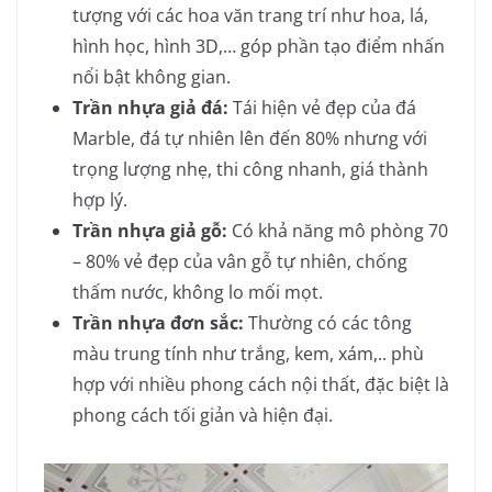
tượng với các hoa văn trang trí như hoa, lá,
hình học, hình 3D,… góp phần tạo điểm nhấn
nổi bật không gian.
Trần nhựa giả đá:
Tái hiện vẻ đẹp của đá
Marble, đá tự nhiên lên đến 80% nhưng với
trọng lượng nhẹ, thi công nhanh, giá thành
hợp lý.
Trần nhựa giả gỗ:
Có khả năng mô phòng 70
– 80% vẻ đẹp của vân gỗ tự nhiên, chống
thấm nước, không lo mối mọt.
Trần nhựa đơn sắc:
Thường có các tông
màu trung tính như trắng, kem, xám,.. phù
hợp với nhiều phong cách nội thất, đặc biệt là
phong cách tối giản và hiện đại.