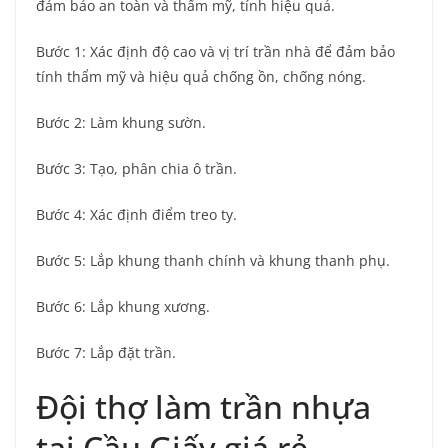
đảm bảo an toàn và thẩm mỹ, tính hiệu quả.
Bước 1: Xác định độ cao và vị trí trần nhà để đảm bảo
tính thẩm mỹ và hiệu quả chống ồn, chống nóng.
Bước 2: Làm khung sườn.
Bước 3: Tạo, phân chia ô trần.
Bước 4: Xác định điểm treo ty.
Bước 5: Lắp khung thanh chính và khung thanh phụ.
Bước 6: Lắp khung xương.
Bước 7: Lắp đặt trần.
Đội thợ làm trần nhựa
tại Cầu Giấy giá rẻ