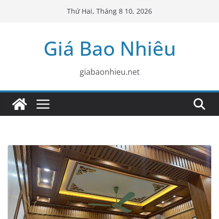
Skip
Thứ Hai, Tháng 8 10, 2026
to
content
Giá Bao Nhiêu
giabaonhieu.net