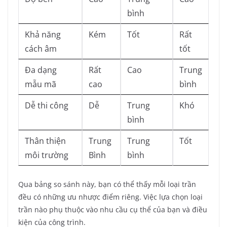
bình
Khả năng
Kém
Tốt
Rất
cách âm
tốt
Đa dạng
Rất
Cao
Trung
mẫu mã
cao
bình
Dễ thi công
Dễ
Trung
Khó
bình
Thân thiện
Trung
Trung
Tốt
môi trường
Bình
bình
Qua bảng so sánh này, bạn có thể thấy mỗi loại trần
đều có những ưu nhược điểm riêng. Việc lựa chọn loại
trần nào phụ thuộc vào nhu cầu cụ thể của bạn và điều
kiện của công trình.