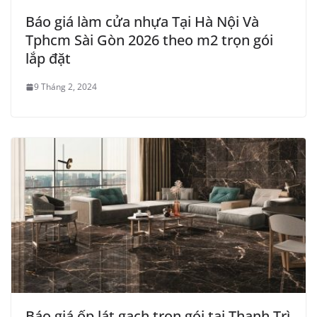
Báo giá làm cửa nhựa Tại Hà Nội Và
Tphcm Sài Gòn 2026 theo m2 trọn gói
lắp đặt
9 Tháng 2, 2024
Báo giá ốp lát gạch trọn gói tại Thanh Trì