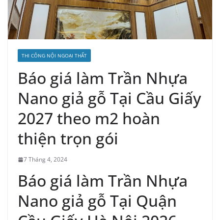
THI CÔNG NỘI NGOẠI THẤT
Báo giá làm Trần Nhựa
Nano giả gỗ Tại Cầu Giấy
2027 theo m2 hoàn
thiện trọn gói
7 Tháng 4, 2024
Báo giá làm Trần Nhựa
Nano giả gỗ Tại Quận