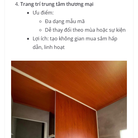
Trang trí trung tâm thương mại
Ưu điểm:
Đa dạng mẫu mã
Dễ thay đổi theo mùa hoặc sự kiện
Lợi ích: tạo không gian mua sắm hấp
dẫn, linh hoạt