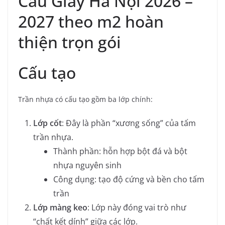
Cầu Giấy Hà Nội 2026 –
2027 theo m2 hoàn
thiện trọn gói
Cấu tạo
Trần nhựa có cấu tạo gồm ba lớp chính:
Lớp cốt
: Đây là phần “xương sống” của tấm
trần nhựa.
Thành phần: hỗn hợp bột đá và bột
nhựa nguyên sinh
Công dụng: tạo độ cứng và bền cho tấm
trần
Lớp màng keo
: Lớp này đóng vai trò như
“chất kết dính” giữa các lớp.