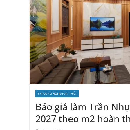
THI CÔNG NỘI NGOẠI THẤT
Báo giá làm Trần Nhự
2027 theo m2 hoàn th