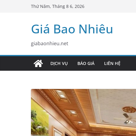
Skip
Thứ Năm, Tháng 8 6, 2026
to
content
Giá Bao Nhiêu
giabaonhieu.net
DỊCH VỤ
BÁO GIÁ
LIÊN HỆ