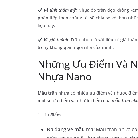
Về tính thẩm mỹ:
Nhựa ốp trần đẹp không kém 
phần tiếp theo chúng tôi sẽ chia sẻ với bạn nhữ
liệu này.
Về giá thành:
Trần nhựa là vật liệu có giá th
trong không gian ngôi nhà của mình.
Những Ưu Điểm Và N
Nhựa Nano
Mẫu trần nhựa
có nhiều ưu điểm và nhược điểm 
một số ưu điểm và nhược điểm của
mẫu trần nh
1. Ưu điểm
Đa dạng về mẫu mã:
Mẫu trần nhựa có 
giúp tạo ra nhiều lựa chọn trang trí ch