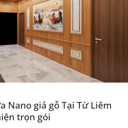
a Nano giả gỗ Tại Từ Liêm
iện trọn gói