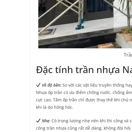
Trầ
Đặc tính trần nhựa 
Về độ bền:
So với các vật liệu truyền thống h
Nhựa ốp trần có ưu điểm chống nước, chống ẩm, 
cực cao. Tấm ốp trần chỉ được thay thế khi chủ
khi là do hỏng hóc.
Nhẹ:
Có trọng lượng nhẹ nên khi thi công và s
công trần nhựa cũng rất dễ dàng, không đòi hỏi 