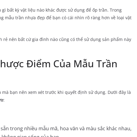
gì bất kỳ vật liệu nào khác được sử dụng để ốp trần. Trong
ng mẫu trần nhựa đẹp để bạn có cái nhìn rõ ràng hơn về loại vật
ành rẻ nên bất cứ gia đình nào cũng có thể sử dụng sản phẩm này
hược Điểm Của Mẫu Trần
mà bạn nên xem xét trước khi quyết định sử dụng. Dưới đây là
ựa
:
sẵn trong nhiều mẫu mã, hoa văn và màu sắc khác nhau,
o không gian sống của bạn.