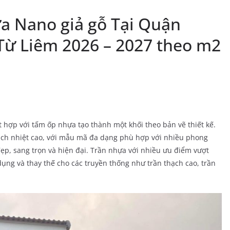
a Nano giả gỗ Tại Quận
Từ Liêm 2026 – 2027 theo m2
 hợp với tấm ốp nhựa tạo thành một khối theo bản vẽ thiết kế.
cách nhiệt cao, với mẫu mã đa dạng phù hợp với nhiều phong
ẹp, sang trọn và hiện đại. Trần nhựa với nhiều ưu điểm vượt
ụng và thay thế cho các truyền thống như trần thạch cao, trần