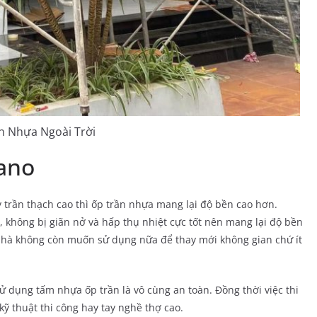
n Nhựa Ngoài Trời
Nano
ay trần thạch cao thì ốp trần nhựa mang lại độ bền cao hơn.
không bị giãn nở và hấp thụ nhiệt cực tốt nên mang lại độ bền
 nhà không còn muốn sử dụng nữa để thay mới không gian chứ ít
ử dụng tấm nhựa ốp trần là vô cùng an toàn. Đồng thời việc thi
kỹ thuật thi công hay tay nghề thợ cao.