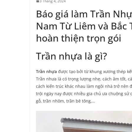
3 Tháng 4, 2024
Báo giá làm Trần Nhự
Nam Từ Liêm và Bắc 
hoàn thiện trọn gói
Trần nhựa là gì?
Trần nhựa
được tạo bởi từ khung xương thép kết
Trần nhưa là có trọng lượng nhẹ, cách âm tốt, 
cách kiến trúc khác nhau làm ngôi nhà trở nên đ
trội ngày nay được nhiều gia chủ ưa chuộng sử d
gỗ, trần nhôm, trần bê tông,…