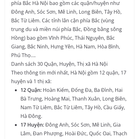
phía Bắc Hà Nội bao gồm các quận/huyện như
Đông Anh, Sóc Sơn, Mê Linh, Long Biên, Tây Hồ,
Bắc Từ Liêm. Các tỉnh lân cận phía Bắc (vùng
trung du và miền núi phía Bắc, Đồng bằng sông
Hồng) bao gồm Vĩnh Phúc, Thái Nguyên, Bắc
Giang, Bắc Ninh, Hưng Yên, Hà Nam, Hòa Bình,
Phú Thọ….
Danh sách 30 Quận, Huyện, Thị xã Hà Nội
Theo thông tin mới nhất, Hà Nội gồm 12 quận, 17
huyện và 1 thị xã:
12 Quận:
Hoàn Kiếm, Đống Đa, Ba Đình, Hai
Bà Trưng, Hoàng Mai, Thanh Xuân, Long Biên,
Nam Từ Liêm, Bắc Từ Liêm, Tây Hồ, Cầu Giấy,
Hà Đông.
17 Huyện:
Đông Anh, Sóc Sơn, Mê Linh, Gia
Lâm, Đan Phượng, Hoài Đức, Quốc Oai, Thạch