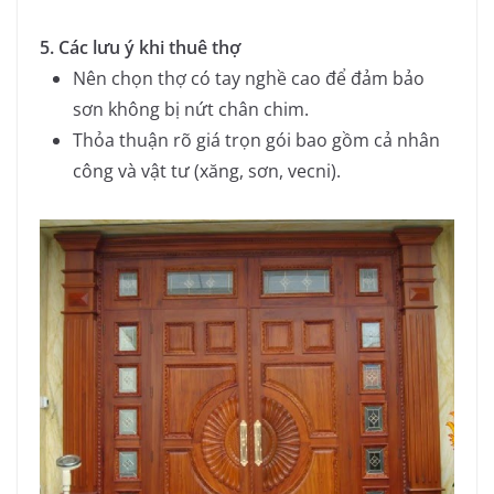
5. Các lưu ý khi thuê thợ
Nên chọn thợ có tay nghề cao để đảm bảo
sơn không bị nứt chân chim.
Thỏa thuận rõ giá trọn gói bao gồm cả nhân
công và vật tư (xăng, sơn, vecni).