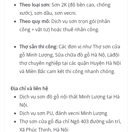
Theo loại sơn:
Sơn 2K (độ bền cao, chống
xước), sơn dầu, sơn vecni.
Theo quy mô:
Dịch vụ sơn trọn gói (nhân
công + vật tư) hoặc thuê nhân công.
Thợ sẵn thi công:
Các đơn vị như
Thợ sơn cửa
gỗ Minh Lượng
,
Sửa chữa đồ gỗ Hà Nộ
, Làđội
thợ chuyên nghiệp tại các quận Huyện Hà Nội
và Miền Bắc cam kết thi công nhanh chóng.
Địa chỉ và liên hệ
Dịch vụ sơn đồ gỗ nội thất Minh Lượng tại Hà
Nội.
Dịch vụ sơn PU, đánh vecni Minh Lượng
Thợ sơn cửa gỗ địa chỉ Ngõ 403 đường vân trì,
Xã Phúc Thịnh, Hà Nội