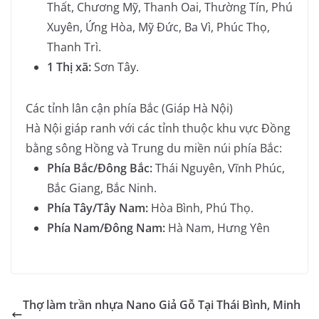
Thất, Chương Mỹ, Thanh Oai, Thường Tín, Phú
Xuyên, Ứng Hòa, Mỹ Đức, Ba Vì, Phúc Thọ,
Thanh Trì.
1 Thị xã:
Sơn Tây.
Các tỉnh lân cận phía Bắc (Giáp Hà Nội)
Hà Nội giáp ranh với các tỉnh thuộc khu vực Đồng
bằng sông Hồng và Trung du miền núi phía Bắc:
Phía Bắc/Đông Bắc:
Thái Nguyên, Vĩnh Phúc,
Bắc Giang, Bắc Ninh.
Phía Tây/Tây Nam:
Hòa Bình, Phú Thọ.
Phía Nam/Đông Nam:
Hà Nam, Hưng Yên
Thợ làm trần nhựa Nano Giả Gỗ Tại Thái Bình, Minh