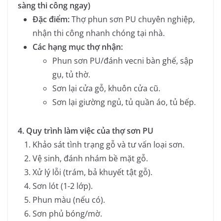
sàng thi công ngay)
Đặc điểm:
Thợ phun sơn PU chuyên nghiệp,
nhận thi công nhanh chóng tại nhà.
Các hạng mục thợ nhận:
Phun sơn PU/đánh vecni bàn ghế, sập
gụ, tủ thờ.
Sơn lại cửa gỗ, khuôn cửa cũ.
Sơn lại giường ngủ, tủ quần áo, tủ bếp.
4. Quy trình làm việc của thợ sơn PU
Khảo sát tình trạng gỗ và tư vấn loại sơn.
Vệ sinh, đánh nhám bề mặt gỗ.
Xử lý lỗi (trám, bả khuyết tật gỗ).
Sơn lót (1-2 lớp).
Phun màu (nếu có).
Sơn phủ bóng/mờ.