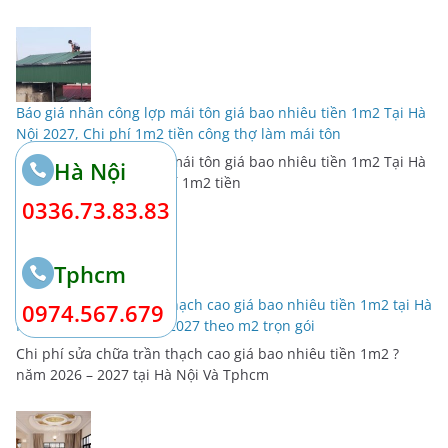
Báo giá nhân công lợp mái tôn giá bao nhiêu tiền 1m2 Tại Hà
Nội 2027, Chi phí 1m2 tiền công thợ làm mái tôn
Báo giá nhân công lợp mái tôn giá bao nhiêu tiền 1m2 Tại Hà
Hà Nội
Nội 2026 – 2027, Chi phí 1m2 tiền
0336.73.83.83
Tphcm
Chi phí sửa chữa trần thạch cao giá bao nhiêu tiền 1m2 tại Hà
0974.567.679
Nội Và Tphcm Sài Gòn 2027 theo m2 trọn gói
Chi phí sửa chữa trần thạch cao giá bao nhiêu tiền 1m2 ?
năm 2026 – 2027 tại Hà Nội Và Tphcm