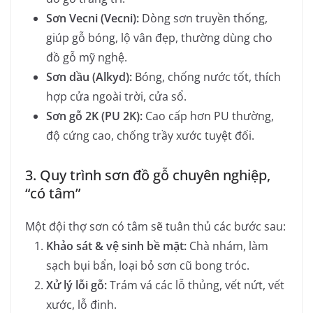
Sơn Vecni (Vecni):
Dòng sơn truyền thống,
giúp gỗ bóng, lộ vân đẹp, thường dùng cho
đồ gỗ mỹ nghệ.
Sơn dầu (Alkyd):
Bóng, chống nước tốt, thích
hợp cửa ngoài trời, cửa sổ.
Sơn gỗ 2K (PU 2K):
Cao cấp hơn PU thường,
độ cứng cao, chống trầy xước tuyệt đối.
3. Quy trình sơn đồ gỗ chuyên nghiệp,
“có tâm”
Một đội thợ sơn có tâm sẽ tuân thủ các bước sau:
Khảo sát & vệ sinh bề mặt:
Chà nhám, làm
sạch bụi bẩn, loại bỏ sơn cũ bong tróc.
Xử lý lỗi gỗ:
Trám vá các lỗ thủng, vết nứt, vết
xước, lỗ đinh.