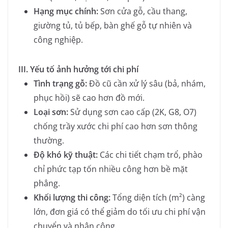
Hạng mục chính:
Sơn cửa gỗ, cầu thang,
giường tủ, tủ bếp, bàn ghế gỗ tự nhiên và
công nghiệp.
III. Yếu tố ảnh hưởng tới chi phí
Tình trạng gỗ:
Đồ cũ cần xử lý sâu (bả, nhám,
phục hồi) sẽ cao hơn đồ mới.
Loại sơn:
Sử dụng sơn cao cấp (2K, G8, O7)
chống trầy xước chi phí cao hơn sơn thông
thường.
Độ khó kỹ thuật:
Các chi tiết chạm trổ, phào
chỉ phức tạp tốn nhiều công hơn bề mặt
phẳng.
Khối lượng thi công:
Tổng diện tích (m²) càng
lớn, đơn giá có thể giảm do tối ưu chi phí vận
chuyển và nhân công.