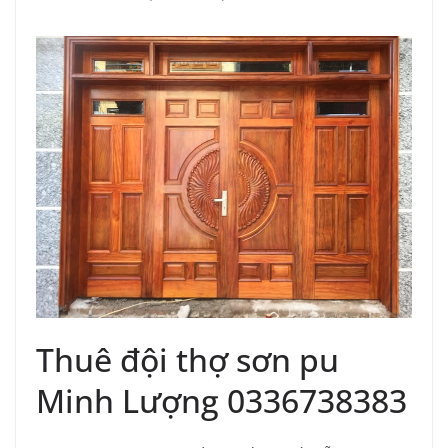
Thuê đội thợ sơn pu
Minh Lượng 0336738383