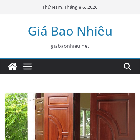
Skip
Thứ Năm, Tháng 8 6, 2026
to
content
Giá Bao Nhiêu
giabaonhieu.net