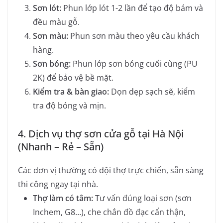
Sơn lót:
Phun lớp lót 1-2 lần để tạo độ bám và
đều màu gỗ.
Sơn màu:
Phun sơn màu theo yêu cầu khách
hàng.
Sơn bóng:
Phun lớp sơn bóng cuối cùng (PU
2K) để bảo vệ bề mặt.
Kiểm tra & bàn giao:
Dọn dẹp sạch sẽ, kiểm
tra độ bóng và mịn.
4. Dịch vụ thợ sơn cửa gỗ tại Hà Nội
(Nhanh – Rẻ – Sẵn)
Các đơn vị thường có đội thợ trực chiến, sẵn sàng
thi công ngay tại nhà.
Thợ làm có tâm:
Tư vấn đúng loại sơn (sơn
Inchem, G8…), che chắn đồ đạc cẩn thận,