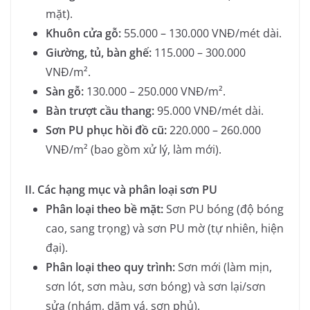
mặt).
Khuôn cửa gỗ:
55.000 – 130.000 VNĐ/mét dài.
Giường, tủ, bàn ghế:
115.000 – 300.000
VNĐ/m².
Sàn gỗ:
130.000 – 250.000 VNĐ/m².
Bàn trượt cầu thang:
95.000 VNĐ/mét dài.
Sơn PU phục hồi đồ cũ:
220.000 – 260.000
VNĐ/m² (bao gồm xử lý, làm mới).
II. Các hạng mục và phân loại sơn PU
Phân loại theo bề mặt:
Sơn PU bóng (độ bóng
cao, sang trọng) và sơn PU mờ (tự nhiên, hiện
đại).
Phân loại theo quy trình:
Sơn mới (làm mịn,
sơn lót, sơn màu, sơn bóng) và sơn lại/sơn
sửa (nhám, dặm vá, sơn phủ).