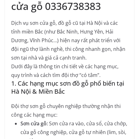
cửa gỗ 0336738383
Dịch vụ sơn cửa gỗ, đồ gỗ cũ tại Hà Nội và các
tỉnh miền Bắc (như Bắc Ninh, Hưng Yên, Hải
Dương, Vĩnh Phúc…) hiện nay rất phát triển với
đội ngũ thợ lành nghề, thi công nhanh gọn, nhận
sơn tại nhà và giá cả cạnh tranh.
Dưới đây là thông tin chi tiết về các hạng mục,
quy trình và cách tìm đội thợ “có tâm”.
1. Các hạng mục sơn đồ gỗ phổ biến tại
Hà Nội & Miền Bắc
Đội thợ sơn gỗ chuyên nghiệp thường nhận thi
công các hạng mục:
Sơn cửa gỗ:
Sơn cửa ra vào, cửa sổ, cửa chớp,
cửa gỗ công nghiệp, cửa gỗ tự nhiên (lim, sồi,