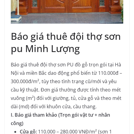
Báo giá thuê đội thợ sơn
pu Minh Lượng
Báo giá thuê đội thợ sơn PU đồ gỗ trọn gói tại Hà
Nội và miền Bắc dao động phổ biến từ 110.000đ –
300.000đ/m², tùy theo tình trạng cũ/mới và yêu
cầu kỹ thuật. Đơn giá thường được tính theo mét
vuông (m²) đối với giường, tủ, cửa gỗ và theo mét
dài (md) đối với khuôn cửa, cầu thang.
I. Báo giá tham khảo (Trọn gói vật tư + nhân
công)
Cửa gỗ:
110.000 – 280.000 VNĐ/m² (sơn 1