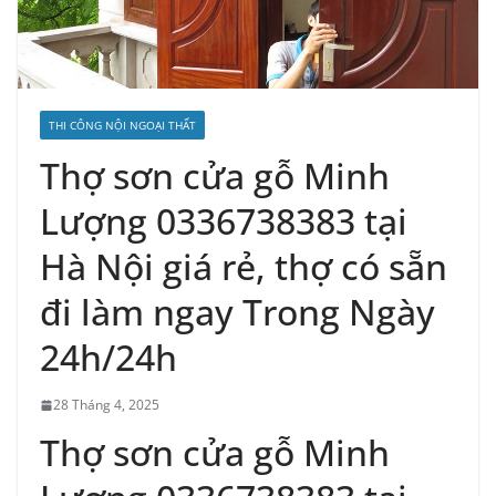
THI CÔNG NỘI NGOẠI THẤT
Thợ sơn cửa gỗ Minh
Lượng 0336738383 tại
Hà Nội giá rẻ, thợ có sẵn
đi làm ngay Trong Ngày
24h/24h
28 Tháng 4, 2025
Thợ sơn cửa gỗ Minh