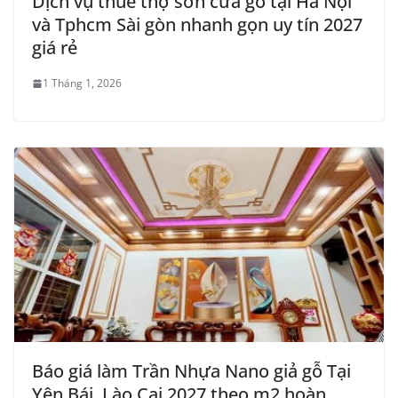
Dịch vụ thuê thợ sơn cửa gỗ tại Hà Nội
và Tphcm Sài gòn nhanh gọn uy tín 2027
giá rẻ
1 Tháng 1, 2026
Báo giá làm Trần Nhựa Nano giả gỗ Tại
Yên Bái, Lào Cai 2027 theo m2 hoàn