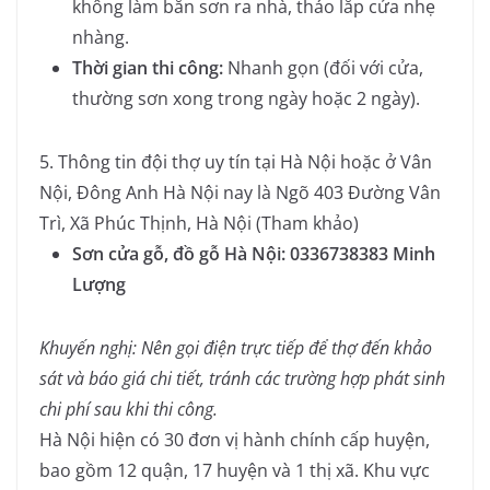
không làm bắn sơn ra nhà, tháo lắp cửa nhẹ
nhàng.
Thời gian thi công:
Nhanh gọn (đối với cửa,
thường sơn xong trong ngày hoặc 2 ngày).
5. Thông tin đội thợ uy tín tại Hà Nội hoặc ở Vân
Nội, Đông Anh Hà Nội nay là Ngõ 403 Đường Vân
Trì, Xã Phúc Thịnh, Hà Nội (Tham khảo)
Sơn cửa gỗ, đồ gỗ Hà Nội: 0336738383 Minh
Lượng
Khuyến nghị: Nên gọi điện trực tiếp để thợ đến khảo
sát và báo giá chi tiết, tránh các trường hợp phát sinh
chi phí sau khi thi công.
Hà Nội hiện có 30 đơn vị hành chính cấp huyện,
bao gồm 12 quận, 17 huyện và 1 thị xã
. Khu vực