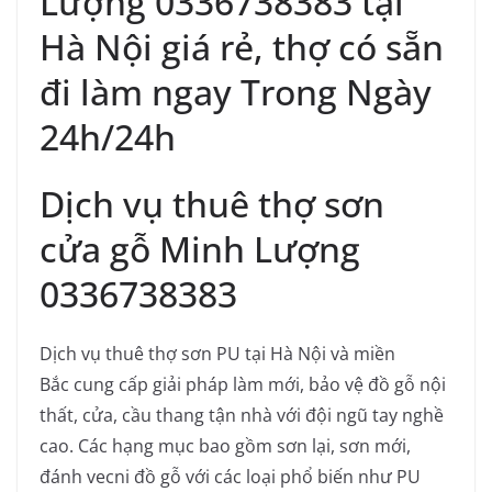
Lượng 0336738383 tại
Hà Nội giá rẻ, thợ có sẵn
đi làm ngay Trong Ngày
24h/24h
Dịch vụ thuê thợ sơn
cửa gỗ Minh Lượng
0336738383
Dịch vụ thuê thợ sơn PU tại Hà Nội và miền
Bắc cung cấp giải pháp làm mới, bảo vệ đồ gỗ nội
thất, cửa, cầu thang tận nhà với đội ngũ tay nghề
cao. Các hạng mục bao gồm sơn lại, sơn mới,
đánh vecni đồ gỗ với các loại phổ biến như PU