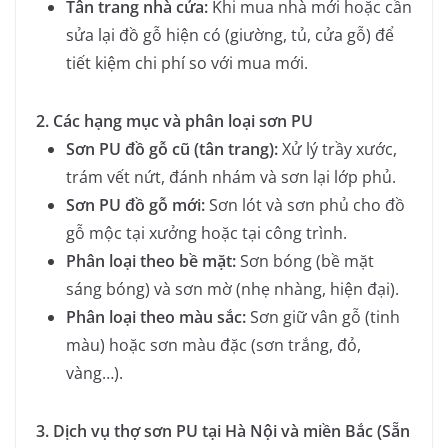
Tân trang nhà cửa:
Khi mua nhà mới hoặc cần
sửa lại đồ gỗ hiện có (giường, tủ, cửa gỗ) để
tiết kiệm chi phí so với mua mới.
2. Các hạng mục và phân loại sơn PU
Sơn PU đồ gỗ cũ (tân trang):
Xử lý trầy xước,
trám vết nứt, đánh nhám và sơn lại lớp phủ.
Sơn PU đồ gỗ mới:
Sơn lót và sơn phủ cho đồ
gỗ mộc tại xưởng hoặc tại công trình.
Phân loại theo bề mặt:
Sơn bóng (bề mặt
sáng bóng) và sơn mờ (nhẹ nhàng, hiện đại).
Phân loại theo màu sắc:
Sơn giữ vân gỗ (tinh
màu) hoặc sơn màu đặc (sơn trắng, đỏ,
vàng…).
3. Dịch vụ thợ sơn PU tại Hà Nội và miền Bắc (Sẵn