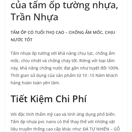
của tấm ốp tường nhựa,
Trần Nhựa
TẤM ỐP CÓ TUỔI THỌ CAO – CHỐNG ẨM MỐC, CHỊU
NƯỚC TỐT
Tấm nhựa ốp tường với khả năng chịu lực, chống ẩm
mốc, chịu nhiệt và chống cháy tốt. Riêng với loại tấm
này, khả năng chống nước đạt gần như tuyệt đối 100%.
Thời gian sử dụng của sản phẩm từ 10 -15 Năm khách
hàng hoàn toàn yên tâm.
Tiết Kiệm Chi Phí
Với đặc tính thẩm mỹ cao và tính ứng dụng phổ biến.
Tấm ốp nhựa pvc nano có thể thay thế với những vật
liệu truyền thống cao cấp khác như: ĐÁ TỰ NHIÊN – GỖ