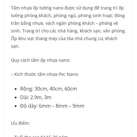
Tấm nhựa ốp tường nano được sử dụng để trang trí ốp
tường phòng khách, phòng ngủ, phòng sinh hoạt; đóng
trần bằng nhựa, vách ngăn phòng khách – phòng vệ
sinh. Trang trí cho các nhà hàng, khách sạn, văn phòng.
Ốp khu vực thang máy của tòa nhà chung cư, khách
sạn.
Quy cách tấm ốp nhựa nano:
– Kích thước tấm nhựa Pvc Nano:
Rộng: 30cm, 40cm, 60cm
Dài: 2.9m, 3m
Độ dày: 6mm – 8mm – 9mm
Ưu điểm: