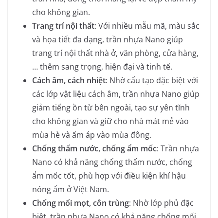
cho không gian.
Trang trí nội thất
: Với nhiều mẫu mã, màu sắc
và họa tiết đa dạng, trần nhựa Nano giúp
trang trí nội thất nhà ở, văn phòng, cửa hàng,
… thêm sang trọng, hiện đại và tinh tế.
Cách âm, cách nhiệt
: Nhờ cấu tạo đặc biệt với
các lớp vật liệu cách âm, trần nhựa Nano giúp
giảm tiếng ồn từ bên ngoài, tạo sự yên tĩnh
cho không gian và giữ cho nhà mát mẻ vào
mùa hè và ấm áp vào mùa đông.
Chống thấm nước, chống ẩm mốc
: Trần nhựa
Nano có khả năng chống thấm nước, chống
ẩm mốc tốt, phù hợp với điều kiện khí hậu
nóng ẩm ở Việt Nam.
Chống mối mọt, côn trùng
: Nhờ lớp phủ đặc
biệt, trần nhựa Nano có khả năng chống mối