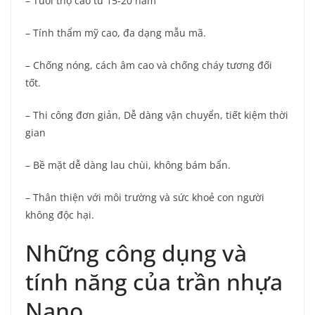
– Tuổi thọ cao từ 15-20 năm
– Tính thẩm mỹ cao, đa dạng mẫu mã.
– Chống nóng, cách âm cao và chống cháy tương đối
tốt.
– Thi công đơn giản, Dễ dàng vận chuyển, tiết kiệm thời
gian
– Bề mặt dễ dàng lau chùi, không bám bẩn.
– Thân thiện với môi trường và sức khoẻ con người
không độc hại.
Những công dụng và
tính năng của trần nhựa
Nano