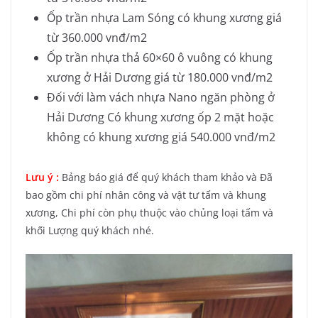
Ốp trần nhựa Lam Sóng có khung xương giá
từ 360.000 vnđ/m2
Ốp trần nhựa thả 60×60 ô vuông có khung
xương ở Hải Dương giá từ 180.000 vnđ/m2
Đối với làm vách nhựa Nano ngăn phòng ở
Hải Dương Có khung xương ốp 2 mặt hoặc
không có khung xương giá 540.000 vnđ/m2
Lưu ý :
Bảng báo giá để quý khách tham khảo và Đã
bao gồm chi phí nhân công và vật tư tấm và khung
xương, Chi phí còn phụ thuộc vào chủng loại tấm và
khối Lượng quý khách nhé.