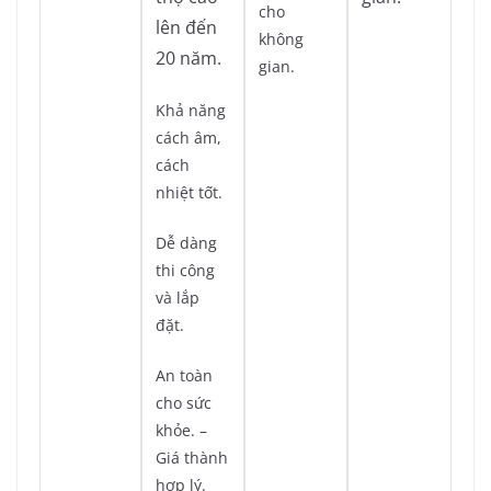
cho
lên đến
không
20 năm.
gian.
Khả năng
cách âm,
cách
nhiệt tốt.
Dễ dàng
thi công
và lắp
đặt.
An toàn
cho sức
khỏe. –
Giá thành
hợp lý.