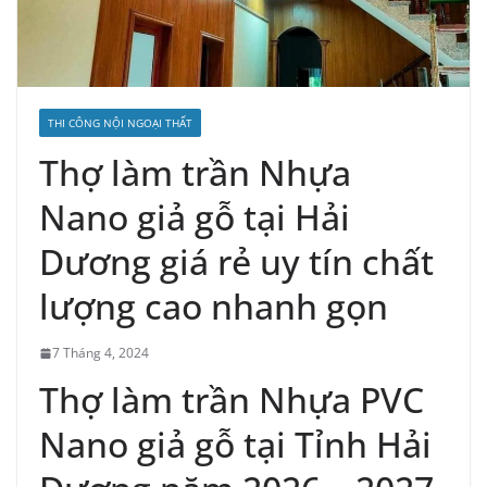
THI CÔNG NỘI NGOẠI THẤT
Thợ làm trần Nhựa
Nano giả gỗ tại Hải
Dương giá rẻ uy tín chất
lượng cao nhanh gọn
7 Tháng 4, 2024
Thợ làm trần Nhựa PVC
Nano giả gỗ tại Tỉnh Hải