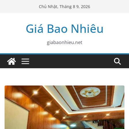
Skip
Chủ Nhật, Tháng 8 9, 2026
to
content
Giá Bao Nhiêu
giabaonhieu.net