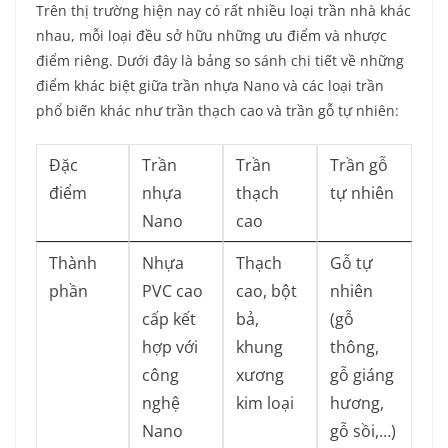
Trên thị trường hiện nay có rất nhiều loại trần nhà khác
nhau, mỗi loại đều sở hữu những ưu điểm và nhược
điểm riêng. Dưới đây là bảng so sánh chi tiết về những
điểm khác biệt giữa trần nhựa Nano và các loại trần
phổ biến khác như trần thạch cao và trần gỗ tự nhiên:
Đặc
Trần
Trần
Trần gỗ
điểm
nhựa
thạch
tự nhiên
Nano
cao
Thành
Nhựa
Thạch
Gỗ tự
phần
PVC cao
cao, bột
nhiên
cấp kết
bả,
(gỗ
hợp với
khung
thông,
công
xương
gỗ giáng
nghệ
kim loại
hương,
Nano
gỗ sồi,…)