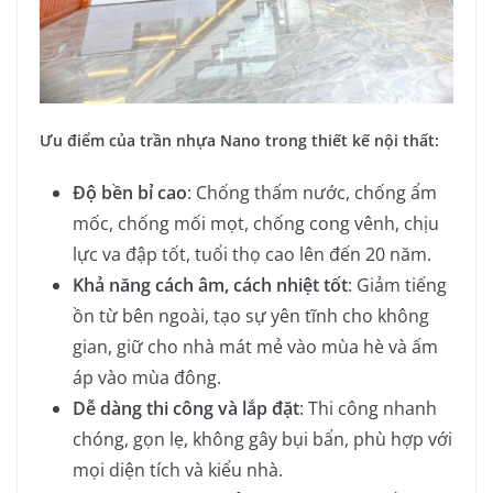
Ưu điểm của trần nhựa Nano trong thiết kế nội thất:
Độ bền bỉ cao
: Chống thấm nước, chống ẩm
mốc, chống mối mọt, chống cong vênh, chịu
lực va đập tốt, tuổi thọ cao lên đến 20 năm.
Khả năng cách âm, cách nhiệt tốt
: Giảm tiếng
ồn từ bên ngoài, tạo sự yên tĩnh cho không
gian, giữ cho nhà mát mẻ vào mùa hè và ấm
áp vào mùa đông.
Dễ dàng thi công và lắp đặt
: Thi công nhanh
chóng, gọn lẹ, không gây bụi bẩn, phù hợp với
mọi diện tích và kiểu nhà.