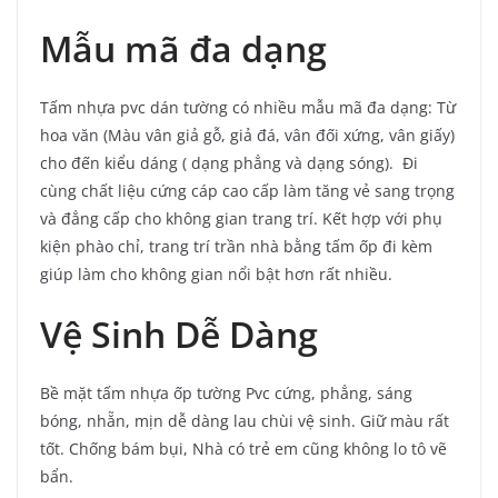
Mẫu mã đa dạng
Tấm nhựa pvc dán tường có nhiều mẫu mã đa dạng: Từ
hoa văn (Màu vân giả gỗ, giả đá, vân đối xứng, vân giấy)
cho đến kiểu dáng ( dạng phẳng và dạng sóng). Đi
cùng chất liệu cứng cáp cao cấp làm tăng vẻ sang trọng
và đẳng cấp cho không gian trang trí. Kết hợp với phụ
kiện phào chỉ, trang trí trần nhà bằng tấm ốp đi kèm
giúp làm cho không gian nổi bật hơn rất nhiều.
Vệ Sinh Dễ Dàng
Bề mặt tấm nhựa ốp tường Pvc cứng, phẳng, sáng
bóng, nhẵn, mịn dễ dàng lau chùi vệ sinh. Giữ màu rất
tốt. Chống bám bụi, Nhà có trẻ em cũng không lo tô vẽ
bẩn.