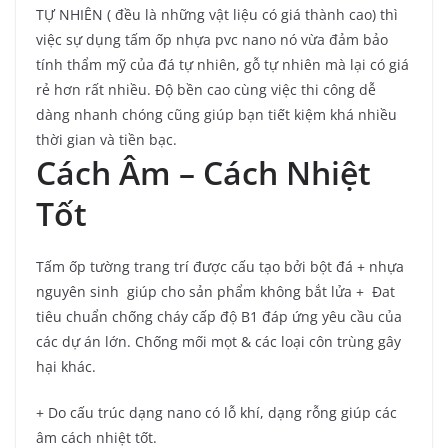
TỰ NHIÊN ( đều là những vật liệu có giá thành cao) thì
việc sự dụng tấm ốp nhựa pvc nano nó vừa đảm bảo
tính thẩm mỹ của đá tự nhiên, gỗ tự nhiên mà lại có giá
rẻ hơn rất nhiều. Độ bền cao cùng việc thi công dễ
dàng nhanh chóng cũng giúp bạn tiết kiệm khá nhiều
thời gian và tiền bạc.
Cách Âm – Cách Nhiệt
Tốt
Tấm ốp tường trang trí được cấu tạo bởi bột đá + nhựa
nguyên sinh giúp cho sản phẩm không bắt lửa + Đat
tiêu chuẩn chống cháy cấp độ B1 đáp ứng yêu cầu của
các dự án lớn. Chống mối mọt & các loại côn trùng gây
hại khác.
+ Do cấu trúc dạng nano có lỗ khí, dạng rỗng giúp các
âm cách nhiệt tốt.