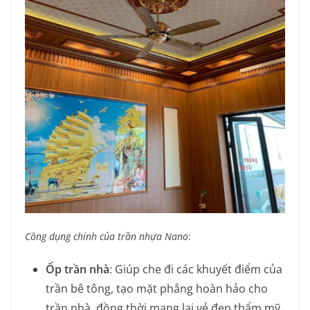
Công dụng chính của trần nhựa Nano
:
Ốp trần nhà
: Giúp che đi các khuyết điểm của
trần bê tông, tạo mặt phẳng hoàn hảo cho
trần nhà, đồng thời mang lại vẻ đẹp thẩm mỹ