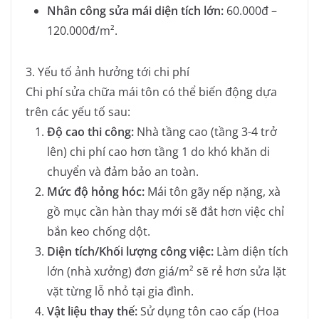
Nhân công sửa mái diện tích lớn:
60.000đ –
120.000đ/m².
3. Yếu tố ảnh hưởng tới chi phí
Chi phí sửa chữa mái tôn có thể biến động dựa
trên các yếu tố sau:
Độ cao thi công:
Nhà tầng cao (tầng 3-4 trở
lên) chi phí cao hơn tầng 1 do khó khăn di
chuyển và đảm bảo an toàn.
Mức độ hỏng hóc:
Mái tôn gãy nếp nặng, xà
gồ mục cần hàn thay mới sẽ đắt hơn việc chỉ
bắn keo chống dột.
Diện tích/Khối lượng công việc:
Làm diện tích
lớn (nhà xưởng) đơn giá/m² sẽ rẻ hơn sửa lặt
vặt từng lỗ nhỏ tại gia đình.
Vật liệu thay thế:
Sử dụng tôn cao cấp (Hoa