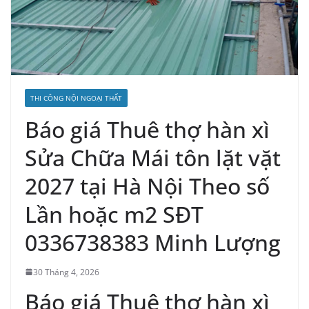
THI CÔNG NỘI NGOẠI THẤT
Báo giá Thuê thợ hàn xì
Sửa Chữa Mái tôn lặt vặt
2027 tại Hà Nội Theo số
Lần hoặc m2 SĐT
0336738383 Minh Lượng
30 Tháng 4, 2026
Báo giá Thuê thợ hàn xì