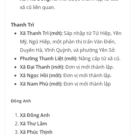
xã cũ liên quan.
Thanh Trì
Xã Thanh Trì (mới):
Sáp nhập từ Tứ Hiệp, Yên
Mỹ, Ngũ Hiệp, một phần thị trấn Văn Điển,
Duyên Hà, Vĩnh Quỳnh, và phường Yên Sở.
Phường Thanh Liệt (mới):
Nâng cấp từ xã cũ.
Xã Đại Thanh (mới):
Đơn vị mới thành lập.
Xã Ngọc Hồi (mới):
Đơn vị mới thành lập.
Xã Nam Phù (mới):
Đơn vị mới thành lập
Đông Anh
Xã Đông Anh
Xã Thư Lâm
Xã Phúc Thịnh