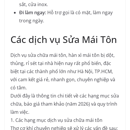
sắt, cửa inox.
Đi làm ngay:
Hỗ trợ gọi là có mặt, làm ngay
trong ngày.
Các dịch vụ Sửa Mái Tôn
Dịch vụ sửa chữa mái tôn, hàn xì mái tôn bị dột,
thủng, rỉ sét tại nhà hiện nay rất phổ biến, đặc
biệt tại các thành phố lớn như Hà Nội, TP.HCM,
với cam kết giá rẻ, nhanh gọn, chuyên nghiệp và
có tâm.
Dưới đây là thông tin chi tiết về các hạng mục sửa
chữa, báo giá tham khảo (năm 2026) và quy trình
làm việc.
1. Các hạng mục dịch vụ sửa chữa mái tôn
Thợ cơ khí chuyên nghiệp sẽ xử lý các vấn đề sau: