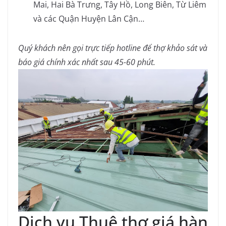
Mai, Hai Bà Trưng, Tây Hồ, Long Biên, Từ Liêm
và các Quận Huyện Lân Cận…
Quý khách nên gọi trực tiếp hotline để thợ khảo sát và
báo giá chính xác nhất sau 45-60 phút.
Dịch vụ Thuê thợ giá hàn