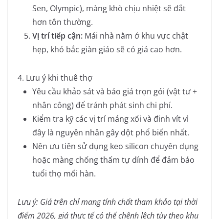
Sen, Olympic), màng khò chịu nhiệt sẽ đắt
hơn tôn thường.
Vị trí tiếp cận:
Mái nhà nằm ở khu vực chật
hẹp, khó bắc giàn giáo sẽ có giá cao hơn.
4. Lưu ý khi thuê thợ
Yêu cầu khảo sát và báo giá trọn gói (vật tư +
nhân công) để tránh phát sinh chi phí.
Kiểm tra kỹ các vị trí máng xối và đinh vít vì
đây là nguyên nhân gây dột phổ biến nhất.
Nên ưu tiên sử dụng keo silicon chuyên dụng
hoặc màng chống thấm tự dính để đảm bảo
tuổi thọ mối hàn.
Lưu ý: Giá trên chỉ mang tính chất tham khảo tại thời
điểm 2026, giá thực tế có thể chênh lệch tùy theo khu