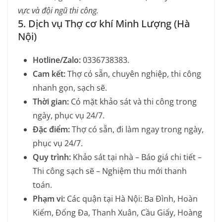
vực và đội ngũ thi công.
5. Dịch vụ Thợ cơ khí Minh Lượng (Hà
Nội)
Hotline/Zalo:
0336738383.
Cam kết:
Thợ có sẵn, chuyên nghiệp, thi công
nhanh gọn, sạch sẽ.
Thời gian:
Có mặt khảo sát và thi công trong
ngày, phục vụ 24/7.
Đặc điểm:
Thợ có sẵn, đi làm ngay trong ngày,
phục vụ 24/7.
Quy trình:
Khảo sát tại nhà – Báo giá chi tiết –
Thi công sạch sẽ – Nghiệm thu mới thanh
toán.
Phạm vi:
Các quận tại Hà Nội: Ba Đình, Hoàn
Kiếm, Đống Đa, Thanh Xuân, Cầu Giấy, Hoàng