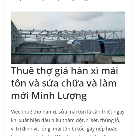
Thuê thợ giá hàn xì mái
tôn và sửa chữa và làm
mới Minh Lượng
Việc thuê thợ hàn xì, sửa mái tôn là cần thiết ngay
khi xuất hiện dấu hiệu thấm dột, rỉ sét, thủng lỗ,
vị trí đinh vít lỏng, mái tôn bị tốc, gãy nếp hoặc