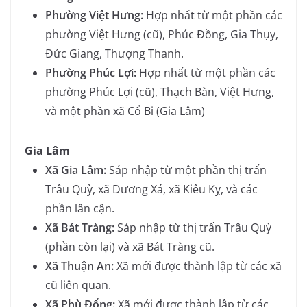
Phường Việt Hưng:
Hợp nhất từ một phần các
phường Việt Hưng (cũ), Phúc Đồng, Gia Thụy,
Đức Giang, Thượng Thanh.
Phường Phúc Lợi:
Hợp nhất từ một phần các
phường Phúc Lợi (cũ), Thạch Bàn, Việt Hưng,
và một phần xã Cổ Bi (Gia Lâm)
Gia Lâm
Xã Gia Lâm
:
Sáp nhập từ một phần thị trấn
Trâu Quỳ, xã Dương Xá, xã Kiêu Kỵ, và các
phần lân cận.
Xã Bát Tràng
:
Sáp nhập từ thị trấn Trâu Quỳ
(phần còn lại) và xã Bát Tràng cũ.
Xã Thuận An
:
Xã mới được thành lập từ các xã
cũ liên quan.
Xã Phù Đổng
:
Xã mới được thành lập từ các