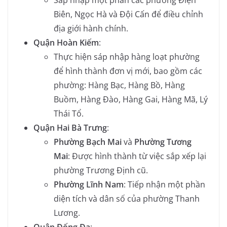
Sáp nhập một phần các phường Điện
Biên, Ngọc Hà và Đội Cấn để điều chỉnh
địa giới hành chính.
Quận Hoàn Kiếm
:
Thực hiện sáp nhập hàng loạt phường
để hình thành đơn vị mới, bao gồm các
phường: Hàng Bạc, Hàng Bồ, Hàng
Buồm, Hàng Đào, Hàng Gai, Hàng Mã, Lý
Thái Tổ.
Quận Hai Bà Trưng
:
Phường Bạch Mai
và
Phường Tương
Mai
: Được hình thành từ việc sắp xếp lại
phường Trương Định cũ.
Phường Lĩnh Nam
: Tiếp nhận một phần
diện tích và dân số của phường Thanh
Lương.