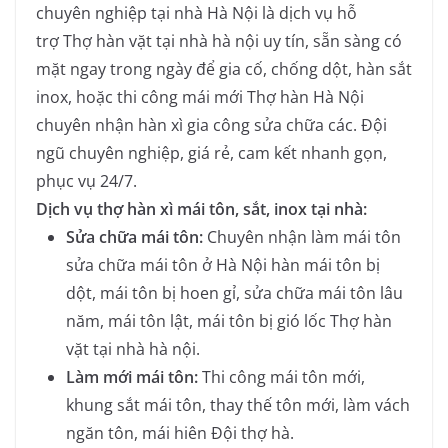
chuyên nghiệp tại nhà Hà Nội là dịch vụ hỗ
trợ Thợ hàn vặt tại nhà hà nội uy tín, sẵn sàng có
mặt ngay trong ngày để gia cố, chống dột, hàn sắt
inox, hoặc thi công mái mới Thợ hàn Hà Nội
chuyên nhận hàn xì gia công sửa chữa các. Đội
ngũ chuyên nghiệp, giá rẻ, cam kết nhanh gọn,
phục vụ 24/7.
Dịch vụ thợ hàn xì mái tôn, sắt, inox tại nhà:
Sửa chữa mái tôn:
Chuyên nhận làm mái tôn
sửa chữa mái tôn ở Hà Nội
hàn mái tôn bị
dột, mái tôn bị hoen gỉ, sửa chữa mái tôn lâu
năm, mái tôn lật, mái tôn bị gió lốc
Thợ hàn
vặt tại nhà hà nội
.
Làm mới mái tôn:
Thi công mái tôn mới,
khung sắt mái tôn, thay thế tôn mới, làm vách
ngăn tôn, mái hiên
Đội thợ hà
.