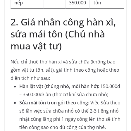
nếp
350.000
tôn
2. Giá nhân công hàn xì,
sửa mái tôn (Chủ nhà
mua vật tư)
Nếu chỉ thuê thợ hàn xì và sửa chữa (không bao
gồm vật tư tôn, sắt), giá tính theo công hoặc theo
diện tích như sau:
Hàn lặt vặt (thủng nhỏ, mối hàn hở):
150.000đ
– 350.000đ/lần (thợ cơ khí sửa chữa nhỏ).
Sửa mái tôn trọn gói theo công:
Việc Sửa theo
số lần việc sửa chữa nhỏ có thể 2-3 tiếng nhỏ
nhặt cũng lãng phí 1 ngày công lên thợ sẽ tính
tiền công sao cho đủ công của thợ nhé.