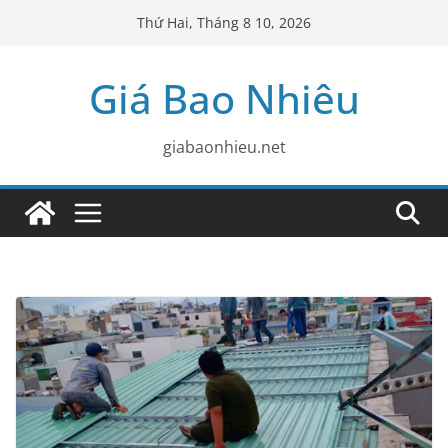
Skip
Thứ Hai, Tháng 8 10, 2026
to
content
Giá Bao Nhiêu
giabaonhieu.net