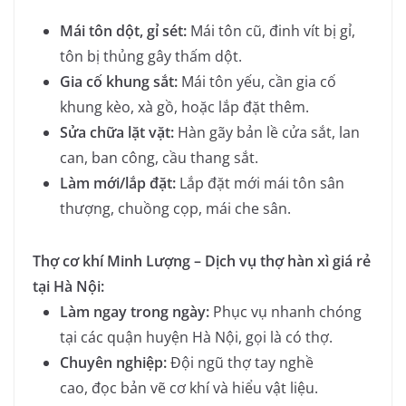
Mái tôn dột, gỉ sét:
Mái tôn cũ, đinh vít bị gỉ,
tôn bị thủng gây thấm dột.
Gia cố khung sắt:
Mái tôn yếu, cần gia cố
khung kèo, xà gồ, hoặc lắp đặt thêm.
Sửa chữa lặt vặt:
Hàn gãy bản lề cửa sắt, lan
can, ban công, cầu thang sắt.
Làm mới/lắp đặt:
Lắp đặt mới mái tôn sân
thượng, chuồng cọp, mái che sân.
Thợ cơ khí Minh Lượng – Dịch vụ thợ hàn xì giá rẻ
tại Hà Nội:
Làm ngay trong ngày:
Phục vụ nhanh chóng
tại các quận huyện Hà Nội, gọi là có thợ.
Chuyên nghiệp:
Đội ngũ thợ tay nghề
cao, đọc bản vẽ cơ khí và hiểu vật liệu.