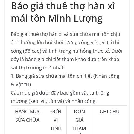
Báo giá thuê thợ hàn xì
mái tôn Minh Lượng
Báo giá thuê thợ hàn xì và sửa chữa mái tôn chịu
ảnh hưởng lớn bởi khối lượng công việc, vị trí thi
công (độ cao) và tình trạng hư hỏng thực tế. Dưới
đây là bảng giá chi tiết tham khảo dựa trên khảo
sát thị trường mới nhất.
1. Bảng giá sửa chữa mái tôn chi tiết (Nhân công
& Vật tư)
Các mức giá dưới đây bao gồm vật tư thông
thường (keo, vít, tôn vá) và nhân công.
HẠNG MỤC
ĐƠN
ĐƠN
GHI CHÚ
SỬA CHỮA
VỊ
GIÁ
TÍNH
THAM