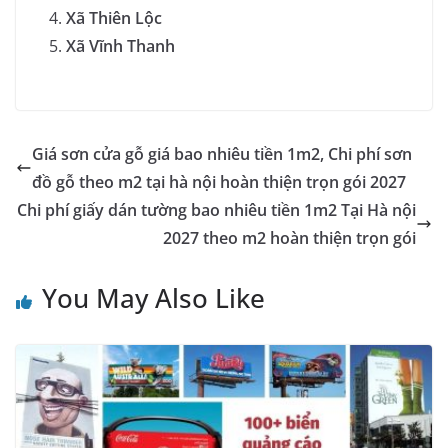
Xã Thiên Lộc
Xã Vĩnh Thanh
Giá sơn cửa gỗ giá bao nhiêu tiền 1m2, Chi phí sơn
đồ gỗ theo m2 tại hà nội hoàn thiện trọn gói 2027
Chi phí giấy dán tường bao nhiêu tiền 1m2 Tại Hà nội
2027 theo m2 hoàn thiện trọn gói
You May Also Like