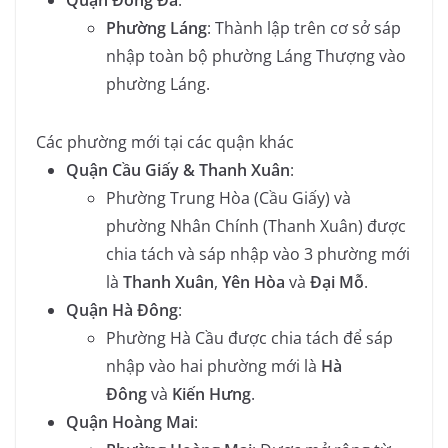
Quận Đống Đa
:
Phường Láng
: Thành lập trên cơ sở sáp
nhập toàn bộ phường Láng Thượng vào
phường Láng.
Các phường mới tại các quận khác
Quận Cầu Giấy & Thanh Xuân
:
Phường Trung Hòa (Cầu Giấy) và
phường Nhân Chính (Thanh Xuân) được
chia tách và sáp nhập vào 3 phường mới
là
Thanh Xuân
,
Yên Hòa
và
Đại Mỗ
.
Quận Hà Đông
:
Phường Hà Cầu được chia tách để sáp
nhập vào hai phường mới là
Hà
Đông
và
Kiến Hưng
.
Quận Hoàng Mai
: