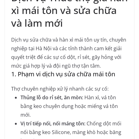
xì mái tôn và sửa chữa
và làm mới
Dịch vụ sửa chữa và hàn xì mái tôn uy tín, chuyên
nghiệp tại Hà Nội và các tỉnh thành cam kết giải
quyết triệt để các sự cố dột, rỉ sét, gãy hỏng với
mức giá hợp lý và đội ngũ thợ tận tâm.
1. Phạm vi dịch vụ sửa chữa mái tôn
Thợ chuyên nghiệp xử lý nhanh các sự cố:
Thủng lỗ do rỉ sét, ăn mòn:
Hàn xì, vá tôn
bằng keo chuyên dụng hoặc miếng vá tôn
mới.
Vị trí tiếp nối, nối máng tôn:
Chống dột mối
nối bằng keo Silicone, màng khò hoặc băng