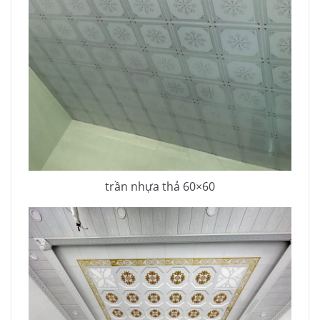
trần nhựa thả 60×60