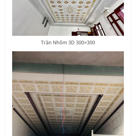
Trần Nhôm 3D 300×300