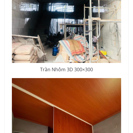
Trần Nhôm 3D
300×300