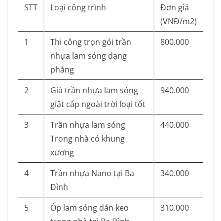
STT
Loại công trình
Đơn giá
(VNĐ/m2)
1
Thi công trọn gói trần
800.000
nhựa lam sóng dạng
phẳng
2
Giá trần nhựa lam sóng
940.000
giật cấp ngoài trời loại tốt
3
Trần nhựa lam sóng
440.000
Trong nhà có khung
xương
4
Trần nhựa Nano tại Ba
340.000
Đình
5
Ốp lam sóng dán keo
310.000