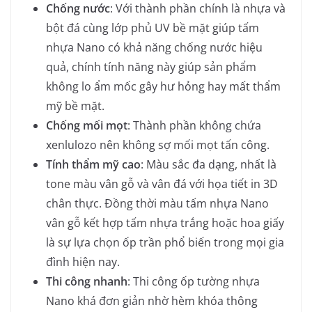
Chống nước
: Với thành phần chính là nhựa và
bột đá cùng lớp phủ UV bề mặt giúp tấm
nhựa Nano có khả năng chống nước hiệu
quả, chính tính năng này giúp sản phẩm
không lo ẩm mốc gây hư hỏng hay mất thẩm
mỹ bề mặt.
Chống mối mọt
: Thành phần không chứa
xenlulozo nên không sợ mối mọt tấn công.
Tính thẩm mỹ cao
: Màu sắc đa dạng, nhất là
tone màu vân gỗ và vân đá với họa tiết in 3D
chân thực. Đồng thời màu tấm nhựa Nano
vân gỗ kết hợp tấm nhựa trắng hoặc hoa giấy
là sự lựa chọn ốp trần phổ biến trong mọi gia
đình hiện nay.
Thi công nhanh
: Thi công ốp tường nhựa
Nano khá đơn giản nhờ hèm khóa thông