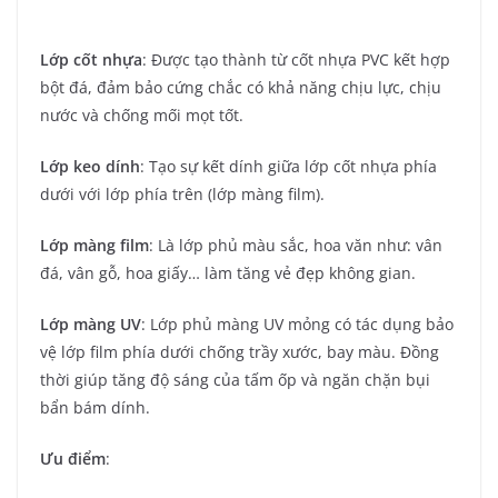
Lớp cốt nhựa
: Được tạo thành từ cốt nhựa PVC kết hợp
bột đá, đảm bảo cứng chắc có khả năng chịu lực, chịu
nước và chống mối mọt tốt.
Lớp keo dính
: Tạo sự kết dính giữa lớp cốt nhựa phía
dưới với lớp phía trên (lớp màng film).
Lớp màng film
: Là lớp phủ màu sắc, hoa văn như: vân
đá, vân gỗ, hoa giấy… làm tăng vẻ đẹp không gian.
Lớp màng UV
: Lớp phủ màng UV mỏng có tác dụng bảo
vệ lớp film phía dưới chống trầy xước, bay màu. Đồng
thời giúp tăng độ sáng của tấm ốp và ngăn chặn bụi
bẩn bám dính.
Ưu điểm
: