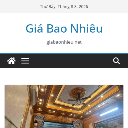
Skip
Thứ Bảy, Tháng 8 8, 2026
to
content
Giá Bao Nhiêu
giabaonhieu.net