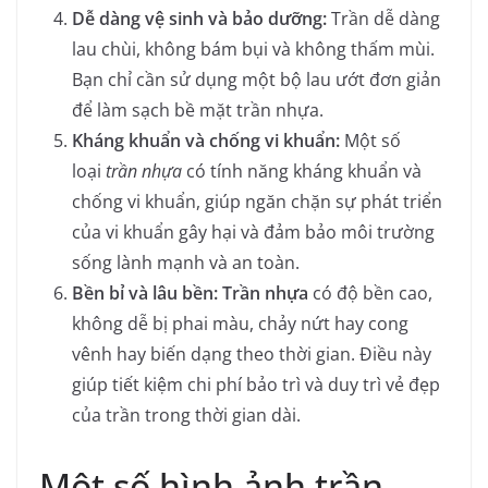
Dễ dàng vệ sinh và bảo dưỡng:
Trần dễ dàng
lau chùi, không bám bụi và không thấm mùi.
Bạn chỉ cần sử dụng một bộ lau ướt đơn giản
để làm sạch bề mặt trần nhựa.
Kháng khuẩn và chống vi khuẩn:
Một số
loại
trần nhựa
có tính năng kháng khuẩn và
chống vi khuẩn, giúp ngăn chặn sự phát triển
của vi khuẩn gây hại và đảm bảo môi trường
sống lành mạnh và an toàn.
Bền bỉ và lâu bền: Trần nhựa
có độ bền cao,
không dễ bị phai màu, chảy nứt hay cong
vênh hay biến dạng theo thời gian. Điều này
giúp tiết kiệm chi phí bảo trì và duy trì vẻ đẹp
của trần trong thời gian dài.
Một số hình ảnh trần