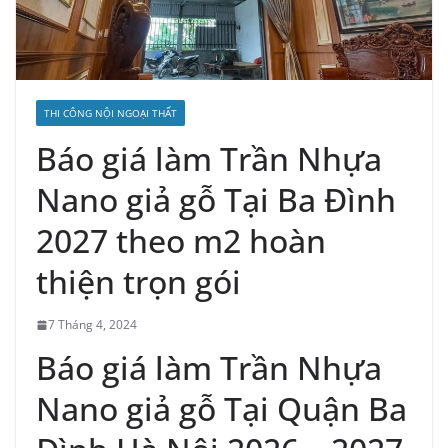
THI CÔNG NỘI NGOẠI THẤT
Báo giá làm Trần Nhựa
Nano giả gỗ Tại Ba Đình
2027 theo m2 hoàn
thiện trọn gói
7 Tháng 4, 2024
Báo giá làm Trần Nhựa
Nano giả gỗ Tại Quận Ba