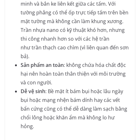
minh và bắn ke liên kết giữa các tấm. Với
tường phẳng có thể ốp trực tiếp tấm trên bền
mặt tường mà không cần làm khung xương.
Trần nhựa nano có kỹ thuật khó hơn, nhưng
thi công nhanh hơn so với các hệ trần
như trần thạch cao chìm (vì liên quan đến sơn
bả).
Sản phẩm an toàn
: không chứa hóa chất độc
hại nên hoàn toàn thân thiện với môi trường
và con người.
Dễ vệ sinh
: Bề mặt ít bám bụi hoặc lâu ngày
bụi hoặc mạng nhện bám dính hay các vết
bẩn cứng cũng có thể dễ dàng làm sạch bằng
chổi lông hoặc khăn ẩm mà không lo hư
hỏng.