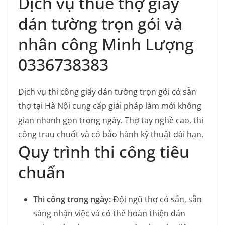
Dịch vụ thuê thợ giấy
dán tường trọn gói và
nhân công Minh Lượng
0336738383
Dịch vụ thi công giấy dán tường trọn gói có sẵn
thợ tại Hà Nội cung cấp giải pháp làm mới không
gian nhanh gọn trong ngày. Thợ tay nghề cao, thi
công trau chuốt và có bảo hành kỹ thuật dài hạn.
Quy trình thi công tiêu
chuẩn
Thi công trong ngày:
Đội ngũ thợ có sẵn, sẵn
sàng nhận việc và có thể hoàn thiện dán