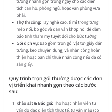
tường nhanh gọn trong ngày cho các diện
tích căn hộ, phòng ngủ, hoặc văn phòng vừa
phải.
Thợ thi công:
Tay nghề cao, tỉ mỉ trong từng
mép nối, bo góc và dán vân khớp nối để đảm
bảo tính thẩm mỹ tuyệt đối cho bức tường.
Gói dịch vụ:
Bao gồm trọn gói vật tư (giấy dán
tường, keo chuyên dụng) và nhân công hoàn
thiện hoặc bạn chỉ thuê nhân công nếu đã có
sẵn giấy.
Quy trình trọn gói thường được các đơn
vị triển khai nhanh gọn theo các bước
sau:
Khảo sát & Báo giá:
Thợ hoặc nhân viên tư
vấn đo đạc diện tích thực tế, tư vấn mẫu (có