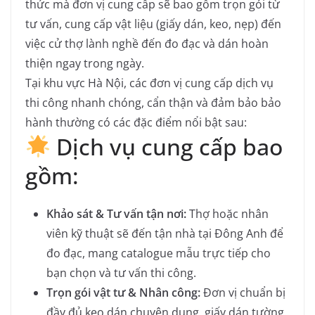
thức mà đơn vị cung cấp sẽ bao gồm trọn gói từ
tư vấn, cung cấp vật liệu (giấy dán, keo, nẹp) đến
việc cử thợ lành nghề đến đo đạc và dán hoàn
thiện ngay trong ngày.
Tại khu vực Hà Nội, các đơn vị cung cấp dịch vụ
thi công nhanh chóng, cẩn thận và đảm bảo bảo
hành thường có các đặc điểm nổi bật sau:
Dịch vụ cung cấp bao
gồm:
Khảo sát & Tư vấn tận nơi:
Thợ hoặc nhân
viên kỹ thuật sẽ đến tận nhà tại Đông Anh để
đo đạc, mang catalogue mẫu trực tiếp cho
bạn chọn và tư vấn thi công.
Trọn gói vật tư & Nhân công:
Đơn vị chuẩn bị
đầy đủ keo dán chuyên dụng, giấy dán tường