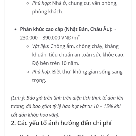
Phù hợp:
Nhà ở, chung cư, văn phòng,
phòng khách.
Phân khúc cao cấp (Nhật Bản, Châu Âu):
~
230.000 – 390.000 VNĐ/m²
Vật liệu:
Chống ẩm, chống cháy, kháng
khuẩn, tiêu chuẩn an toàn sức khỏe cao.
Độ bền trên 10 năm.
Phù hợp:
Biệt thự, không gian sống sang
trọng.
(Lưu ý: Báo giá trên tính trên diện tích thực tế dán lên
tường, đã bao gồm tỷ lệ hao hụt vật tư 10 – 15% khi
cắt dán khớp hoa văn).
2. Các yếu tố ảnh hưởng đến chi phí