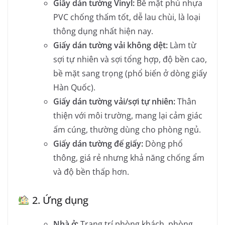
Giấy dán tường Vinyl:
Bề mặt phủ nhựa
PVC chống thấm tốt, dễ lau chùi, là loại
thông dụng nhất hiện nay.
Giấy dán tường vải không dệt:
Làm từ
sợi tự nhiên và sợi tổng hợp, độ bền cao,
bề mặt sang trọng (phổ biến ở dòng giấy
Hàn Quốc).
Giấy dán tường vải/sợi tự nhiên:
Thân
thiện với môi trường, mang lại cảm giác
ấm cúng, thường dùng cho phòng ngủ.
Giấy dán tường đế giấy:
Dòng phổ
thông, giá rẻ nhưng khả năng chống ẩm
và độ bền thấp hơn.
2. Ứng dụng
Nhà ở:
Trang trí phòng khách, phòng