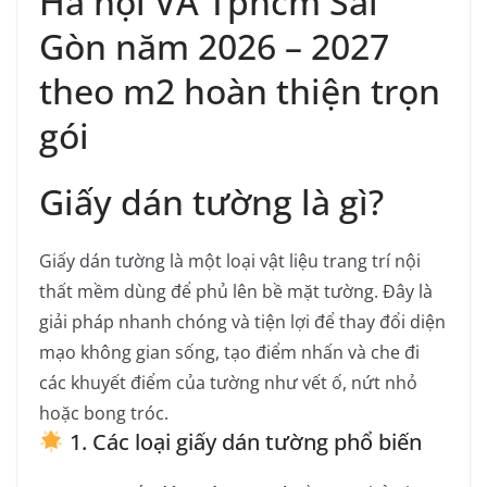
Hà nội VÀ Tphcm Sài
Gòn năm 2026 – 2027
theo m2 hoàn thiện trọn
gói
Giấy dán tường là gì?
Giấy dán tường là một loại vật liệu trang trí nội
thất mềm dùng để phủ lên bề mặt tường. Đây là
giải pháp nhanh chóng và tiện lợi để thay đổi diện
mạo không gian sống, tạo điểm nhấn và che đi
các khuyết điểm của tường như vết ố, nứt nhỏ
hoặc bong tróc.
1. Các loại giấy dán tường phổ biến