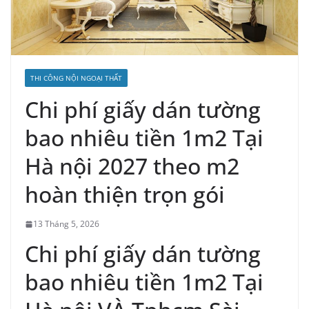
THI CÔNG NỘI NGOẠI THẤT
Chi phí giấy dán tường
bao nhiêu tiền 1m2 Tại
Hà nội 2027 theo m2
hoàn thiện trọn gói
13 Tháng 5, 2026
Chi phí giấy dán tường
bao nhiêu tiền 1m2 Tại