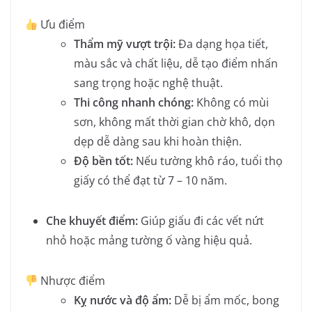
Ưu điểm
Thẩm mỹ vượt trội:
Đa dạng họa tiết,
màu sắc và chất liệu, dễ tạo điểm nhấn
sang trọng hoặc nghệ thuật.
Thi công nhanh chóng:
Không có mùi
sơn, không mất thời gian chờ khô, dọn
dẹp dễ dàng sau khi hoàn thiện.
Độ bền tốt:
Nếu tường khô ráo, tuổi thọ
giấy có thể đạt từ 7 – 10 năm.
Che khuyết điểm:
Giúp giấu đi các vết nứt
nhỏ hoặc mảng tường ố vàng hiệu quả.
Nhược điểm
Kỵ nước và độ ẩm:
Dễ bị ẩm mốc, bong