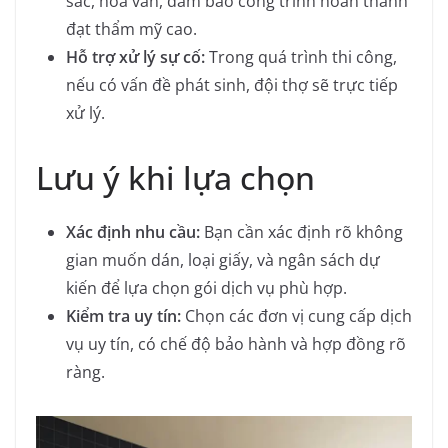
sắc, hoa văn, đảm bảo công trình hoàn thành
đạt thẩm mỹ cao.
Hỗ trợ xử lý sự cố:
Trong quá trình thi công,
nếu có vấn đề phát sinh, đội thợ sẽ trực tiếp
xử lý.
Lưu ý khi lựa chọn
Xác định nhu cầu:
Bạn cần xác định rõ không
gian muốn dán, loại giấy, và ngân sách dự
kiến để lựa chọn gói dịch vụ phù hợp.
Kiểm tra uy tín:
Chọn các đơn vị cung cấp dịch
vụ uy tín, có chế độ bảo hành và hợp đồng rõ
ràng.