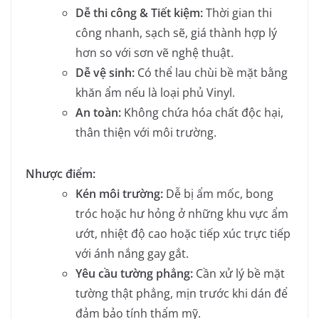
Dễ thi công & Tiết kiệm:
Thời gian thi
công nhanh, sạch sẽ, giá thành hợp lý
hơn so với sơn vẽ nghệ thuật.
Dễ vệ sinh:
Có thể lau chùi bề mặt bằng
khăn ẩm nếu là loại phủ Vinyl.
An toàn:
Không chứa hóa chất độc hại,
thân thiện với môi trường.
Nhược điểm:
Kén môi trường:
Dễ bị ẩm mốc, bong
tróc hoặc hư hỏng ở những khu vực ẩm
ướt, nhiệt độ cao hoặc tiếp xúc trực tiếp
với ánh nắng gay gắt.
Yêu cầu tường phẳng:
Cần xử lý bề mặt
tường thật phẳng, mịn trước khi dán để
đảm bảo tính thẩm mỹ.