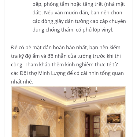
bếp, phòng tắm hoặc tầng trệt (nhà mặt
đất). Nếu vẫn muốn dán, bạn nên chọn
các dòng giấy dán tường cao cấp chuyên
dụng chống thấm, có phủ lớp vinyl.
Để có bề mặt dán hoàn hảo nhất, bạn nên kiểm
tra kỹ độ ẩm và độ nhẵn của tường trước khi thi
công. Tham khảo thêm kinh nghiệm thực tế từ
các Đội thợ Minh Lượng
để có cái nhìn tổng quan
nhất nhé.