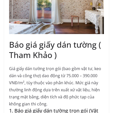
Báo giá giấy dán tường (
Tham Khảo )
Giá giấy dán tường trọn gói (bao gồm vật tư, keo
dán và công thợ) dao động từ 75.000 – 390.000
VNĐ/m², tùy thuộc vào phân khúc. Mức giá này
thường linh động dựa trên xuất xứ vật liệu, hiện
trạng mặt bằng, diện tích và độ phức tạp của
không gian thi công.
1. Báo giá giấy dán tường trọn gói (Vật