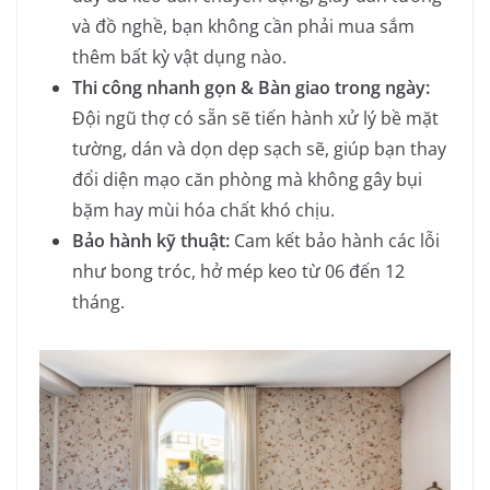
và đồ nghề, bạn không cần phải mua sắm
thêm bất kỳ vật dụng nào.
Thi công nhanh gọn & Bàn giao trong ngày:
Đội ngũ thợ có sẵn sẽ tiến hành xử lý bề mặt
tường, dán và dọn dẹp sạch sẽ, giúp bạn thay
đổi diện mạo căn phòng mà không gây bụi
bặm hay mùi hóa chất khó chịu.
Bảo hành kỹ thuật:
Cam kết bảo hành các lỗi
như bong tróc, hở mép keo từ 06 đến 12
tháng.