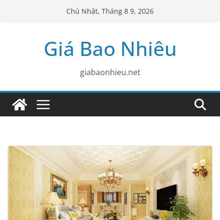
Skip
Chủ Nhật, Tháng 8 9, 2026
to
content
Giá Bao Nhiêu
giabaonhieu.net