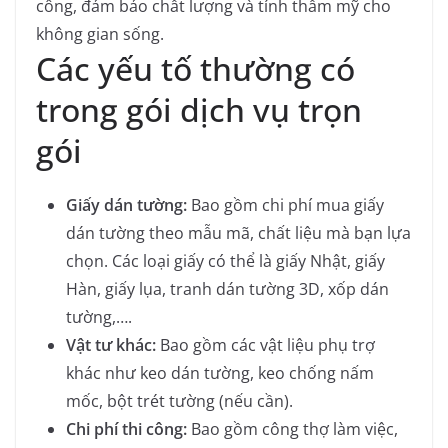
công, đảm bảo chất lượng và tính thẩm mỹ cho
không gian sống.
Các yếu tố thường có
trong gói dịch vụ trọn
gói
Giấy dán tường:
Bao gồm chi phí mua giấy
dán tường theo mẫu mã, chất liệu mà bạn lựa
chọn. Các loại giấy có thể là giấy Nhật, giấy
Hàn, giấy lụa, tranh dán tường 3D, xốp dán
tường,….
Vật tư khác:
Bao gồm các vật liệu phụ trợ
khác như keo dán tường, keo chống nấm
mốc, bột trét tường (nếu cần).
Chi phí thi công:
Bao gồm công thợ làm việc,