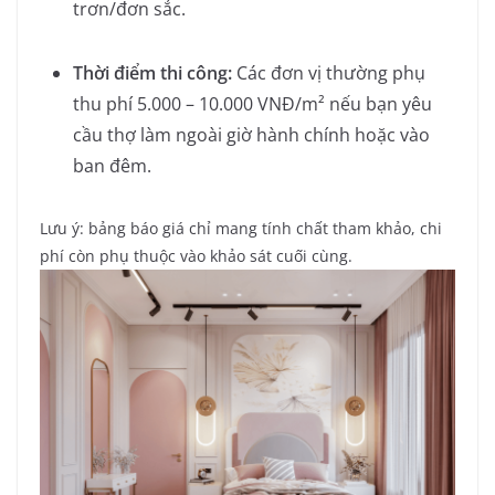
trơn/đơn sắc.
Thời điểm thi công:
Các đơn vị thường phụ
thu phí 5.000 – 10.000 VNĐ/m² nếu bạn yêu
cầu thợ làm ngoài giờ hành chính hoặc vào
ban đêm.
Lưu ý: bảng báo giá chỉ mang tính chất tham khảo, chi
phí còn phụ thuộc vào khảo sát cuối cùng.