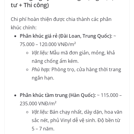
tư + Thi công)
Chi phí hoàn thiện được chia thành các phân
khúc chính:
Phân khúc giá rẻ (Đài Loan, Trung Quốc):
~
75.000 – 120.000 VNĐ/m²
Vật liệu:
Mẫu mã đơn giản, mỏng, khả
năng chống ẩm kém.
Phù hợp:
Phòng trọ, cửa hàng thời trang
ngắn hạn.
Phân khúc tầm trung (Hàn Quốc):
~ 115.000 –
235.000 VNĐ/m²
Vật liệu:
Bán chạy nhất, dày dặn, hoa văn
sắc nét, phủ Vinyl dễ vệ sinh. Độ bền từ
5 – 7 năm.