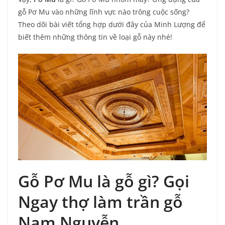
gỗ Pơ Mu vào những lĩnh vực nào trông cuộc sống?
Theo dõi bài viết tổng hợp dưới đây của Minh Lượng để
biết thêm những thông tin về loại gỗ này nhé!
Gỗ Pơ Mu là gỗ gì? Gọi
Ngay thợ làm trần gỗ
Nam Nguyễn