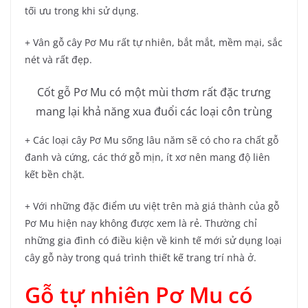
tối ưu trong khi sử dụng.
+ Vân gỗ cây Pơ Mu rất tự nhiên, bắt mắt, mềm mại, sắc
nét và rất đẹp.
Cốt gỗ Pơ Mu có một mùi thơm rất đặc trưng
mang lại khả năng xua đuổi các loại côn trùng
+ Các loại cây Pơ Mu sống lâu năm sẽ có cho ra chất gỗ
đanh và cứng, các thớ gỗ mịn, ít xơ nên mang độ liên
kết bền chặt.
+ Với những đặc điểm ưu việt trên mà giá thành của gỗ
Pơ Mu hiện nay không được xem là rẻ. Thường chỉ
những gia đình có điều kiện về kinh tế mới sử dụng loại
cây gỗ này trong quá trình thiết kế trang trí nhà ở.
Gỗ tự nhiên Pơ Mu có