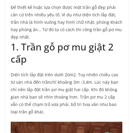
Để thiết kế hoặc lựa chọn được một trần gỗ đẹp phải
căn cứ trên nhiều yếu tố. Ví dụ như diện tích lắp đặt,
trần nhà là hình vuông hay hình chữ nhật, phòng khách
hay phòng ăn… Từ đó ta có cách thi công trần gỗ pơ mu
đẹp nhất.
1. Trần gỗ pơ mu giật 2
cấp
Diện tích lắp đặt trên dưới 20m2. Tuy nhiên chiều cao
từ sàn nhà đến trầnchỉ khoảng 3m -3,4m. Lúc này bạn
chỉ nên lắp đặt trần pơ mu giật hai cấp. Khi đó không
gian nhà bạn sẽ nhìn thoáng hơn. Trần pơ mu 2 cấp
vẫn có thể chạm trổ vừa phải, bố trí hoa văn như bao
loại trần gỗ khác.