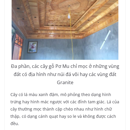
Đa phần, các cây gỗ Pơ Mu chỉ mọc ở những vùng
đất có địa hình như núi đá vôi hay các vùng đất
Granite
Cây có lá màu xanh đậm, mô phỏng theo dạng hình
trứng hay hình mác ngược với các đỉnh tam giác. Lá của
cây thường mọc thành cặp chéo nhau như hình chữ
thập, có dạng cánh quạt hay so le và không được cách
đều.