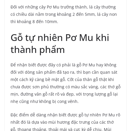
Đối với những cây Pơ Mu trưởng thành, lá cây thường
có chiều dài nằm trong khoảng 2 đến 5mm, lá cây non
thì khoảng 8 đến 10mm.
Gỗ tự nhiên Pơ Mu khi
thành phẩm
Để nhận biết được đây có phải là gỗ Pơ Mu hay không
đối với dòng sản phẩm đã tạo ra, thì bạn cần quan sát
một cách kỹ càng bề mặt gỗ. Cốt của thân gỗ thật khi
chưa được sơn phủ thường có màu sắc vàng, các thớ gỗ
mịn, đường vân gỗ rất rõ và đẹp, với trọng lượng gỗ lại
nhẹ cũng như không bị cong vênh.
Đặc điểm dễ dàng nhận biết được gỗ tự nhiên Pơ Mu rõ
nhất đó là dựa vào mùi hương đặc trưng của các thớ
gỗ, thoang thoảng, thoải mái và cực kỳ dễ chịu. Mùi