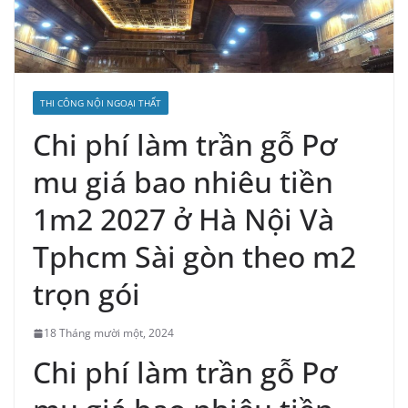
THI CÔNG NỘI NGOẠI THẤT
Chi phí làm trần gỗ Pơ
mu giá bao nhiêu tiền
1m2 2027 ở Hà Nội Và
Tphcm Sài gòn theo m2
trọn gói
18 Tháng mười một, 2024
Chi phí làm trần gỗ Pơ