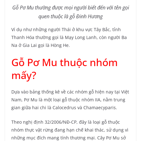
Gỗ Pơ Mu thường được mọi người biết đến với tên gọi
quen thuộc là gỗ Đinh Hương
Ví dụ như những người Thái ở khu vực Tây Bắc, tỉnh
Thanh Hóa thường gọi là Mạy Long Lanh, còn người Ba
Na ở Gia Lai gọi là Hòng He.
Gỗ Pơ Mu thuộc nhóm
mấy?
Dựa vào bảng thống kê về các nhóm gỗ hiện nay tại Việt
Nam, Pơ Mu là một loại gỗ thuộc nhóm IIA, nằm trung
gian giữa hai chi là Calocedrus và Chamaecyparis.
Theo nghị định 32/2006/NĐ-CP, đây là loại gỗ thuộc
nhóm thực vật rừng đang hạn chế khai thác, sử dụng vì
những mục đích mang tính thương mại. Cây Pơ Mu sở