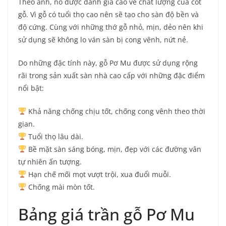
Theo anh, nó được đánh giá cao về chất lượng của cốt
gỗ. Vì gỗ có tuổi thọ cao nên sẽ tạo cho sàn độ bền và
độ cứng. Cùng với những thớ gỗ nhỏ, mịn, dẻo nên khi
sử dụng sẽ không lo ván sàn bị cong vênh, nứt nẻ.
Do những đặc tính này, gỗ Pơ Mu được sử dụng rộng
rãi trong sản xuất sàn nhà cao cấp với những đặc điểm
nổi bật:
Khả năng chống chịu tốt, chống cong vênh theo thời
gian.
Tuổi thọ lâu dài.
Bề mặt sàn sáng bóng, mịn, đẹp với các đường vân
tự nhiên ấn tượng.
Hạn chế mối mọt vượt trội, xua đuổi muỗi.
Chống mài mòn tốt.
Bảng giá trần gỗ Pơ Mu