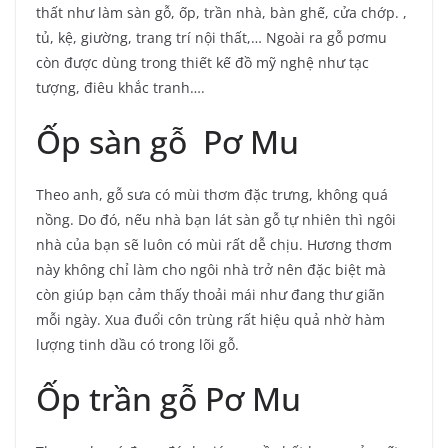
thất như làm sàn gỗ, ốp, trần nhà, bàn ghế, cửa chớp. ,
tủ, kệ, giường, trang trí nội thất,… Ngoài ra gỗ pơmu
còn được dùng trong thiết kế đồ mỹ nghệ như tạc
tượng, điêu khắc tranh….
Ốp sàn gỗ Pơ Mu
Theo anh, gỗ sưa có mùi thơm đặc trưng, ​​không quá
nồng. Do đó, nếu nhà bạn lát sàn gỗ tự nhiên thì ngôi
nhà của bạn sẽ luôn có mùi rất dễ chịu. Hương thơm
này không chỉ làm cho ngôi nhà trở nên đặc biệt mà
còn giúp bạn cảm thấy thoải mái như đang thư giãn
mỗi ngày. Xua đuổi côn trùng rất hiệu quả nhờ hàm
lượng tinh dầu có trong lõi gỗ.
Ốp trần gỗ Pơ Mu