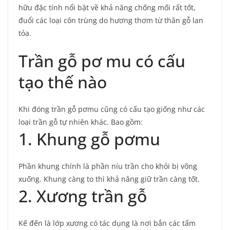
hữu đặc tính nổi bật về khả năng chống mối rất tốt,
đuổi các loại côn trùng do hương thơm từ thân gỗ lan
tỏa.
Trần gỗ pơ mu có cấu
tạo thế nào
Khi đóng trần gỗ pơmu cũng có cấu tạo giống như các
loại trần gỗ tự nhiên khác. Bao gồm:
1. Khung gỗ pơmu
Phần khung chính là phần níu trần cho khỏi bị võng
xuống. Khung càng to thì khả năng giữ trần càng tốt.
2. Xương trần gỗ
Kế đến là lớp xương có tác dụng là nơi bắn các tấm