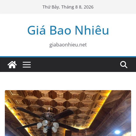
Skip
Thứ Bảy, Tháng 8 8, 2026
to
content
Giá Bao Nhiêu
giabaonhieu.net