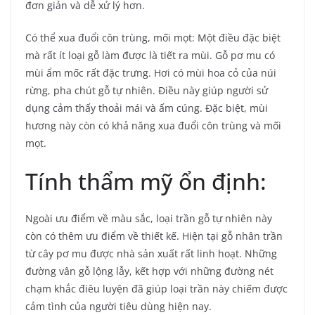
đơn giản và dễ xử lý hơn.
Có thể xua đuổi côn trùng, mối mọt: Một điều đặc biệt
mà rất ít loại gỗ làm được là tiết ra mùi. Gỗ pơ mu có
mùi ẩm mốc rất đặc trưng. ​​Hơi có mùi hoa cỏ của núi
rừng, pha chút gỗ tự nhiên. Điều này giúp người sử
dụng cảm thấy thoải mái và ấm cúng. Đặc biệt, mùi
hương này còn có khả năng xua đuổi côn trùng và mối
mọt.
Tính thẩm mỹ ổn định:
Ngoài ưu điểm về màu sắc, loại trần gỗ tự nhiên này
còn có thêm ưu điểm về thiết kế. Hiện tại gỗ nhân trần
từ cây pơ mu được nhà sản xuất rất linh hoạt. Những
đường vân gỗ lộng lẫy, kết hợp với những đường nét
chạm khắc điêu luyện đã giúp loại trần này chiếm được
cảm tình của người tiêu dùng hiện nay.