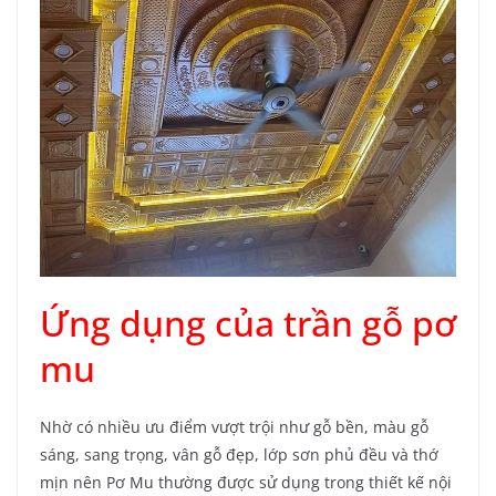
Ứng dụng của trần gỗ pơ
mu
Nhờ có nhiều ưu điểm vượt trội như gỗ bền, màu gỗ
sáng, sang trọng, vân gỗ đẹp, lớp sơn phủ đều và thớ
mịn nên Pơ Mu thường được sử dụng trong thiết kế nội