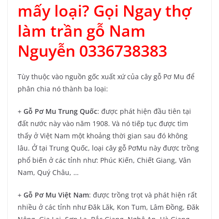
mấy loại? Gọi Ngay thợ
làm trần gỗ Nam
Nguyễn 0336738383
Tùy thuộc vào nguồn gốc xuất xứ của cây gỗ Pơ Mu để
phân chia nó thành ba loại:
+
Gỗ Pơ Mu Trung Quốc
: được phát hiện đầu tiên tại
đất nước này vào năm 1908. Và nó tiếp tục được tìm
thấy ở Việt Nam một khoảng thời gian sau đó không
lâu. Ở tại Trung Quốc, loại cây gỗ PơMu này được trồng
phổ biến ở các tỉnh như: Phúc Kiến, Chiết Giang, Vân
Nam, Quý Châu, …
+
Gỗ Pơ Mu Việt Nam
: được trồng trọt và phát hiện rất
nhiều ở các tỉnh như Đăk Lăk, Kon Tum, Lâm Đồng, Đăk