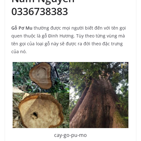
0336738383
Gỗ Pơ Mu
thường được mọi người biết đến với tên gọi
quen thuộc là gỗ Đinh Hương. Tùy theo từng vùng mà
tên gọi của loại gỗ này sẽ được ra đời theo đặc trưng
của nó.
cay-go-pu-mo