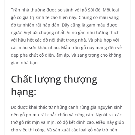
Trần nhà thường được so sánh với gỗ Sồi đỏ. Một loại
gỗ có giá trị kinh tế cao hiện nay. Chúng có màu vàng
đỏ tự nhiên rất hấp dẫn. Đây cũng là gam màu được
người Việt ưa chuộng nhất. Vì nó gần như tương thích
với hầu hết các đồ nội thất trong nhà. Và phù hợp với
các màu sơn khác nhau. Mẫu trần gỗ này mang đến vẻ
đẹp pha chút cổ điển, ấm áp. Và sang trọng cho không
gian nhà bạn
Chất lượng thượng
hạng:
Do được khai thác từ những cánh rừng già nguyên sinh
nên gỗ pơ mu rất chắc chắn và cứng cáp. Ngoài ra, các
thớ gỗ rất mịn và mịn, có độ kết dính cao. Điều này giúp
cho việc thi công. Và sản xuất các loại gỗ này trở nên