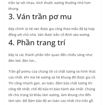
trần lại với nhau. Kích thước xương thường nhỏ hơn
khung.
3. Ván trần pơ mu
Đây chính là hệ ván được gia công theo mẫu đã ký hợp
đồng với chủ nhà. Ván được bắn cố định vào xương.
4. Phần trang trí
Đây là các thành phần liên quan đến chiếu sáng như:
đèn led, đèn lon…
Trần gỗ pơmu của chúng tôi có chất lượng và hình thức
cao nhất. Khi mà hệ xương và hệ khung đỡ được gia cố.
Thi công nhanh gọn, an toàn, đảm bảo chất lượng thi
công tốt nhất, chế độ bảo trì,bào hành dài nhất. Chúng
tôi chú trọng từ khâu làm xương, làm khung cho đến
làm ván. Để đảm bảo độ an toàn cao nhất cho trần gỗ.