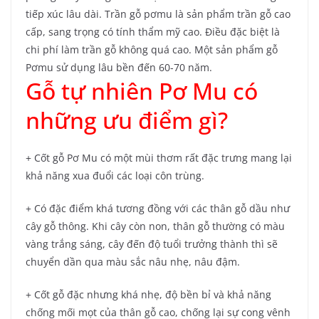
tiếp xúc lâu dài. Trần gỗ pơmu là sản phẩm trần gỗ cao
cấp, sang trọng có tính thẩm mỹ cao. Điều đặc biệt là
chi phí làm trần gỗ không quá cao. Một sản phẩm gỗ
Pơmu sử dụng lâu bền đến 60-70 năm.
Gỗ tự nhiên Pơ Mu có
những ưu điểm gì?
+ Cốt gỗ Pơ Mu có một mùi thơm rất đặc trưng mang lại
khả năng xua đuổi các loại côn trùng.
+ Có đặc điểm khá tương đồng với các thân gỗ dầu như
cây gỗ thông. Khi cây còn non, thân gỗ thường có màu
vàng trắng sáng, cây đến độ tuổi trưởng thành thì sẽ
chuyển dần qua màu sắc nâu nhẹ, nâu đậm.
+ Cốt gỗ đặc nhưng khá nhẹ, độ bền bỉ và khả năng
chống mối mọt của thân gỗ cao, chống lại sự cong vênh