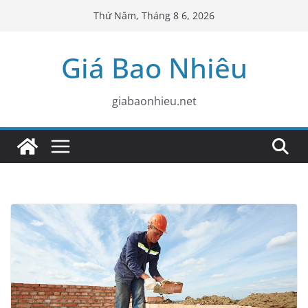
Skip
Thứ Năm, Tháng 8 6, 2026
to
content
Giá Bao Nhiêu
giabaonhieu.net