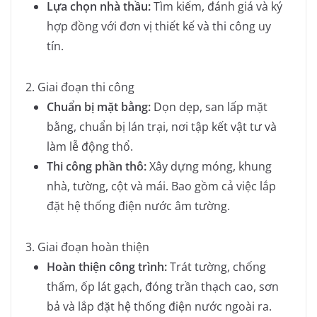
Lựa chọn nhà thầu:
Tìm kiếm, đánh giá và ký
hợp đồng với đơn vị thiết kế và thi công uy
tín.
2. Giai đoạn thi công
Chuẩn bị mặt bằng:
Dọn dẹp, san lấp mặt
bằng, chuẩn bị lán trại, nơi tập kết vật tư và
làm lễ động thổ.
Thi công phần thô:
Xây dựng móng, khung
nhà, tường, cột và mái. Bao gồm cả việc lắp
đặt hệ thống điện nước âm tường.
3. Giai đoạn hoàn thiện
Hoàn thiện công trình:
Trát tường, chống
thấm, ốp lát gạch, đóng trần thạch cao, sơn
bả và lắp đặt hệ thống điện nước ngoài ra.