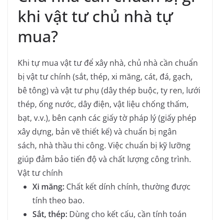
khi vật tư chủ nhà tự
mua?
Khi tự mua vật tư để xây nhà, chủ nhà cần chuẩn
bị vật tư chính (sắt, thép, xi măng, cát, đá, gạch,
bê tông) và vật tư phụ (dây thép buộc, ty ren, lưới
thép, ống nước, dây điện, vật liệu chống thấm,
bạt, v.v.), bên cạnh các giấy tờ pháp lý (giấy phép
xây dựng, bản vẽ thiết kế) và chuẩn bị ngân
sách, nhà thầu thi công. Việc chuẩn bị kỹ lưỡng
giúp đảm bảo tiến độ và chất lượng công trình.
Vật tư chính
Xi măng:
Chất kết dính chính, thường được
tính theo bao.
Sắt, thép:
Dùng cho kết cấu, cần tính toán