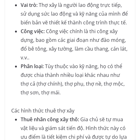
Vai trò:
Thợ xây là người lao động trực tiếp,
sử dụng sức lao động và kỹ năng của mình để
biến bản vẽ thiết kế thành công trình thực tế.
Công việc:
Công việc chính là thi công xây
dựng, bao gồm các giai đoạn như đào móng,
đổ bê tông, xây tường, làm cầu thang, cán lát,
v.v..
Phân loại:
Tùy thuộc vào kỹ năng, họ có thể
được chia thành nhiều loại khác nhau như
thợ cả (thợ chính), thợ phụ, thợ nề, thợ mộc,
thợ sơn, thợ mái.
Các hình thức thuê thợ xây
Thuê nhân công xây thô:
Gia chủ sẽ tự mua
vật liệu và giám sát tiến độ. Hình thức này có
ưu điểm là tiết kiệm chi phí và được tự do lựa