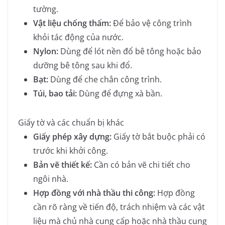
tường.
Vật liệu chống thấm:
Để bảo vệ công trình
khỏi tác động của nước.
Nylon:
Dùng để lót nền đổ bê tông hoặc bảo
dưỡng bê tông sau khi đổ.
Bạt:
Dùng để che chắn công trình.
Túi, bao tải:
Dùng để đựng xà bần.
Giấy tờ và các chuẩn bị khác
Giấy phép xây dựng:
Giấy tờ bắt buộc phải có
trước khi khởi công.
Bản vẽ thiết kế:
Cần có bản vẽ chi tiết cho
ngôi nhà.
Hợp đồng với nhà thầu thi công:
Hợp đồng
cần rõ ràng về tiến độ, trách nhiệm và các vật
liệu mà chủ nhà cung cấp hoặc nhà thầu cung