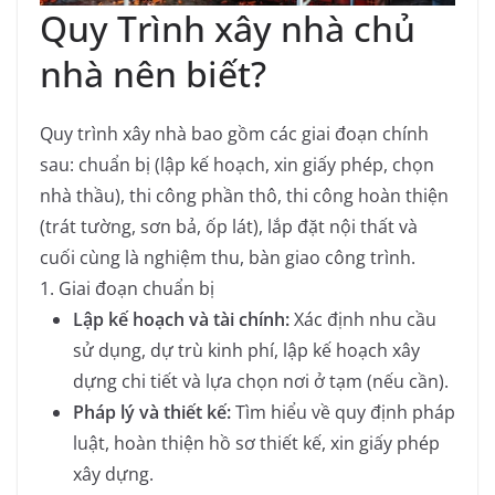
Quy Trình xây nhà chủ
nhà nên biết?
Quy trình xây nhà bao gồm các giai đoạn chính
sau: chuẩn bị (lập kế hoạch, xin giấy phép, chọn
nhà thầu), thi công phần thô, thi công hoàn thiện
(trát tường, sơn bả, ốp lát), lắp đặt nội thất và
cuối cùng là nghiệm thu, bàn giao công trình.
1. Giai đoạn chuẩn bị
Lập kế hoạch và tài chính:
Xác định nhu cầu
sử dụng, dự trù kinh phí, lập kế hoạch xây
dựng chi tiết và lựa chọn nơi ở tạm (nếu cần).
Pháp lý và thiết kế:
Tìm hiểu về quy định pháp
luật, hoàn thiện hồ sơ thiết kế, xin giấy phép
xây dựng.