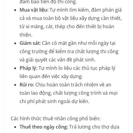
đảm bảo tiến độ thi công.
Mua vật liệu:
Tự mình tìm kiếm, đàm phán giá
cả và mua toàn bộ vật liệu xây dựng cần thiết,
từ xi măng, cát, thép cho đến thiết bị hoàn
thiện.
Giám sát:
Cần có mặt gần như mỗi ngày tại
công trường để kiểm tra chất lượng thi công
và giải quyết các vấn đề phát sinh.
Pháp lý:
Tự mình lo liệu các thủ tục pháp lý
liên quan đến việc xây dựng.
Rủi ro:
Chịu hoàn toàn trách nhiệm về an
toàn lao động, chất lượng công trình và mọi
chi phí phát sinh ngoài dự kiến.
Các hình thức thuê nhân công phổ biến:
Thuê theo ngày công:
Trả lương cho thợ dựa