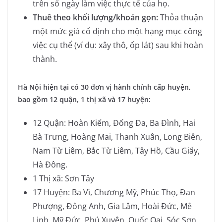
trên số ngày làm việc thực tế của họ.
Thuê theo khối lượng/khoán gọn:
Thỏa thuận
một mức giá cố định cho một hạng mục công
việc cụ thể (ví dụ: xây thô, ốp lát) sau khi hoàn
thành.
Hà Nội hiện tại có 30 đơn vị hành chính cấp huyện,
bao gồm 12 quận, 1 thị xã và 17 huyện:
12 Quận: Hoàn Kiếm, Đống Đa, Ba Đình, Hai
Bà Trưng, Hoàng Mai, Thanh Xuân, Long Biên,
Nam Từ Liêm, Bắc Từ Liêm, Tây Hồ, Cầu Giấy,
Hà Đông.
1 Thị xã: Sơn Tây
17 Huyện: Ba Vì, Chương Mỹ, Phúc Thọ, Đan
Phượng, Đông Anh, Gia Lâm, Hoài Đức, Mê
Linh, Mỹ Đức, Phú Xuyên, Quốc Oai, Sóc Sơn,