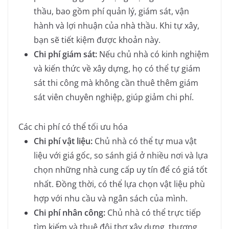
thầu, bao gồm phí quản lý, giám sát, vận
hành và lợi nhuận của nhà thầu. Khi tự xây,
bạn sẽ tiết kiệm được khoản này.
Chi phí giám sát:
Nếu chủ nhà có kinh nghiệm
và kiến thức về xây dựng, họ có thể tự giám
sát thi công mà không cần thuê thêm giám
sát viên chuyên nghiệp, giúp giảm chi phí.
Các chi phí có thể tối ưu hóa
Chi phí vật liệu:
Chủ nhà có thể tự mua vật
liệu với giá gốc, so sánh giá ở nhiều nơi và lựa
chọn những nhà cung cấp uy tín để có giá tốt
nhất. Đồng thời, có thể lựa chọn vật liệu phù
hợp với nhu cầu và ngân sách của mình.
Chi phí nhân công:
Chủ nhà có thể trực tiếp
tìm kiếm và thuê đội thợ xây dựng, thương