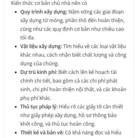
Kiến thức cơ bản chủ nhà nên có
Quy trình xây dựng:
Nắm vững các giai đoạn
xây dựng từ móng, phần thô đến hoàn thiện,
cũng như các quy định cơ bản như chiều cao
tối đa.
Vật liệu xây dựng:
Tìm hiểu về các loại vật liệu
khác nhau, cách nhận biết chất lượng và công
dụng của chúng.
Dự trù kinh phí:
Biết cách lên kế hoạch tài
chính chi tiết, bao gồm cả các chi phí phát
sinh, chi phí hoàn thiện nội thất, và các khoản
phụ phí khác.
Thủ tục pháp lý:
Hiểu rõ các giấy tờ cần thiết
như giấy phép xây dựng, hồ sơ thông báo
khởi công, và thủ tục hoàn công.
Thiết kế và bản vẽ:
Có khả năng đọc và hiểu