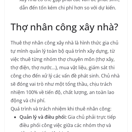
dẫn đến tốn kém chi phí hơn so với dự kiến.
Thợ nhân công xây nhà?
Thuê thợ nhân công xây nhà là hình thức gia chủ
tự mình quản lý toàn bộ quá trình xây dựng, từ
việc thuê từng nhóm thợ chuyên môn (thợ xây,
thợ điện, thợ nước…), mua vật liệu, giám sát thi
công cho đến xử lý các vấn đề phát sinh. Chủ nhà
sẽ đóng vai trò như một tổng thầu, chịu trách
nhiệm 100% về tiến độ, chất lượng, an toàn lao
động và chi phí.
Quá trình và trách nhiệm khi thuê nhân công:
Quản lý và điều phối:
Gia chủ phải trực tiếp
điều phối công việc giữa các nhóm thợ và