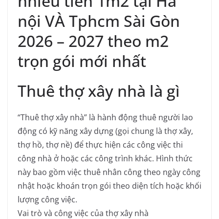
nhiêu tiền 1m2 tại Hà
nội VÀ Tphcm Sài Gòn
2026 – 2027 theo m2
trọn gói mới nhất
Thuê thợ xây nhà là gì
“Thuê thợ xây nhà” là hành động thuê người lao
động có kỹ năng xây dựng (gọi chung là thợ xây,
thợ hồ, thợ nề) để thực hiện các công việc thi
công nhà ở hoặc các công trình khác. Hình thức
này bao gồm việc thuê nhân công theo ngày công
nhật hoặc khoán trọn gói theo diện tích hoặc khối
lượng công việc.
Vai trò và công việc của thợ xây nhà