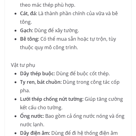
theo mác thép phù hợp.
Cát, đá:
Là thành phần chính của vữa và bê
tông.
Gạch:
Dùng để xây tường.
Bê tông:
Có thể mua sẵn hoặc tự trộn, tùy
thuộc quy mô công trình.
Vật tư phụ
Dây thép buộc:
Dùng để buộc cốt thép.
Ty ren, bát chuồn:
Dùng trong công tác cốp
pha.
Lưới thép chống nứt tường:
Giúp tăng cường
kết cấu cho tường.
Ống nước:
Bao gồm cả ống nước nóng và ống
nước lạnh.
Dây điện âm:
Dùng để đi hệ thống điện âm