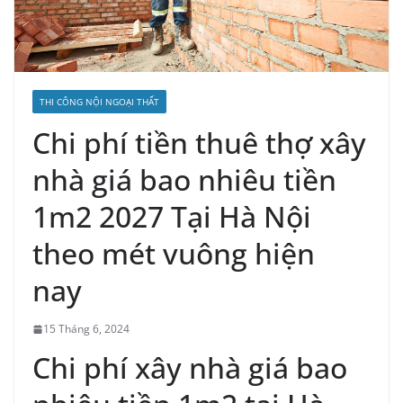
THI CÔNG NỘI NGOẠI THẤT
Chi phí tiền thuê thợ xây
nhà giá bao nhiêu tiền
1m2 2027 Tại Hà Nội
theo mét vuông hiện
nay
15 Tháng 6, 2024
Chi phí xây nhà giá bao