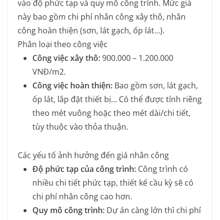
vào độ phức tạp và quy mô công trình. Mức giá
này bao gồm chi phí nhân công xây thô, nhân
công hoàn thiện (sơn, lát gạch, ốp lát…).
Phân loại theo công việc
Công việc xây thô:
900.000 – 1.200.000
VNĐ/m2.
Công việc hoàn thiện:
Bao gồm sơn, lát gạch,
ốp lát, lắp đặt thiết bị… Có thể được tính riêng
theo mét vuông hoặc theo mét dài/chi tiết,
tùy thuộc vào thỏa thuận.
Các yếu tố ảnh hưởng đến giá nhân công
Độ phức tạp của công trình:
Công trình có
nhiều chi tiết phức tạp, thiết kế cầu kỳ sẽ có
chi phí nhân công cao hơn.
Quy mô công trình:
Dự án càng lớn thì chi phí