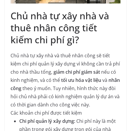
Chủ nhà tự xây nhà và
thuê nhân công tiết
kiếm chi phí gì?
Chủ nhà tự xây nhà và thuê nhân công sẽ tiết
kiệm chi phí quản lý xây dựng vì không cần trả phí
cho nhà thầu tổng,
giảm chi phí giám sát
nếu có
kinh nghiệm, và có thể
tối ưu hóa vật liệu
và
nhân
công
theo ý muốn. Tuy nhiên, hình thức này đòi
hỏi chủ nhà phải có kinh nghiệm quản lý dự án và
có thời gian dành cho công việc này.
Các khoản chi phí được tiết kiệm
Chi phí quản lý xây dựng:
Chi phí này là một
phần trong gói xây dựng trọn gói của nhà