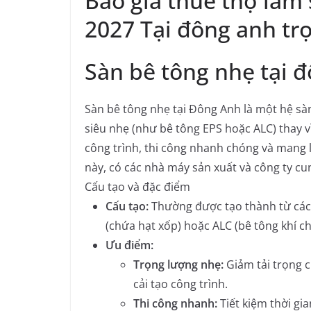
Báo giá thuê thợ làm
2027 Tại đông anh tr
Sàn bê tông nhẹ tại đ
Sàn bê tông nhẹ tại Đông Anh là một hệ sà
siêu nhẹ (như bê tông EPS hoặc ALC) thay vì
công trình, thi công nhanh chóng và mang l
này, có các nhà máy sản xuất và công ty cung
Cấu tạo và đặc điểm
Cấu tạo:
Thường được tạo thành từ các 
(chứa hạt xốp) hoặc ALC (bê tông khí ch
Ưu điểm:
Trọng lượng nhẹ:
Giảm tải trọng 
cải tạo công trình.
Thi công nhanh:
Tiết kiệm thời gia