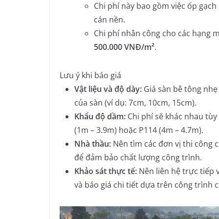
Chi phí này bao gồm việc ốp gạc
cán nền.
Chi phí nhân công cho các hạng m
500.000 VNĐ/m²
.
Lưu ý khi báo giá
Vật liệu và độ dày:
Giá sàn bê tông nhẹ 
của sàn (ví dụ: 7cm, 10cm, 15cm).
Khẩu độ dầm:
Chi phí sẽ khác nhau tùy
(1m – 3.9m) hoặc P114 (4m – 4.7m).
Nhà thầu:
Nên tìm các đơn vị thi công c
để đảm bảo chất lượng công trình.
Khảo sát thực tế:
Nên liên hệ trực tiếp
và báo giá chi tiết dựa trên công trình 