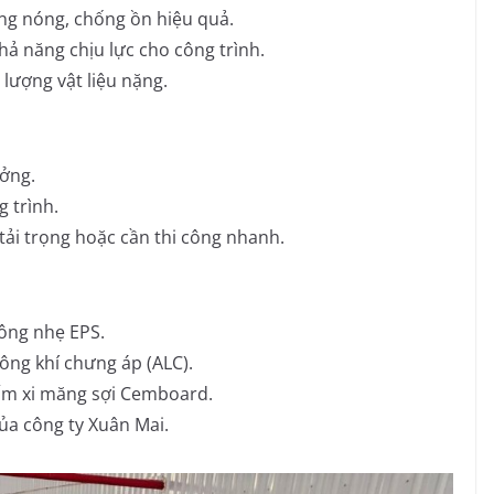
g nóng, chống ồn hiệu quả.
ả năng chịu lực cho công trình.
lượng vật liệu nặng.
ởng.
 trình.
tải trọng hoặc cần thi công nhanh.
ông nhẹ EPS.
ông khí chưng áp (ALC).
m xi măng sợi Cemboard.
a công ty Xuân Mai.