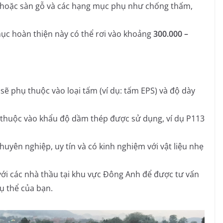
h hoặc sàn gỗ và các hạng mục phụ như chống thấm,
ục hoàn thiện này có thể rơi vào khoảng
300.000 –
sẽ phụ thuộc vào loại tấm (ví dụ: tấm EPS) và độ dày
 thuộc vào khẩu độ dầm thép được sử dụng, ví dụ P113
huyên nghiệp, uy tín và có kinh nghiệm với vật liệu nhẹ
 với các nhà thầu tại khu vực Đông Anh để được tư vấn
cụ thể của bạn.