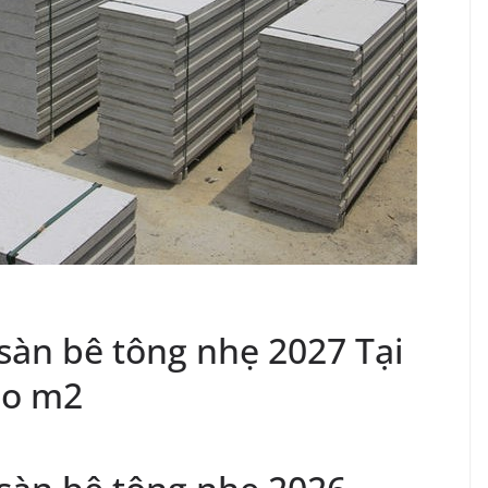
sàn bê tông nhẹ 2027 Tại
eo m2