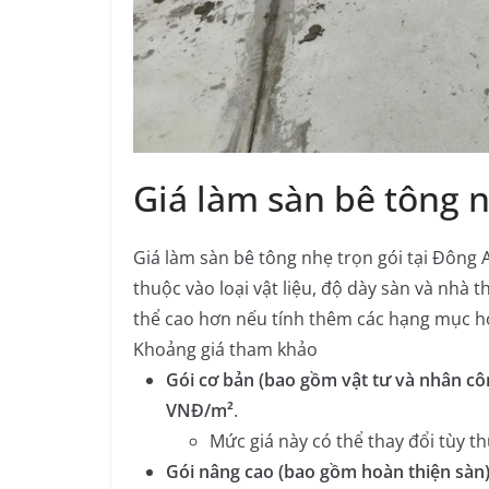
Giá làm sàn bê tông 
Giá làm sàn bê tông nhẹ trọn gói tại Đông
thuộc vào loại vật liệu, độ dày sàn và nhà 
thể cao hơn nếu tính thêm các hạng mục h
Khoảng giá tham khảo
Gói cơ bản (bao gồm vật tư và nhân cô
VNĐ/m²
.
Mức giá này có thể thay đổi tùy t
Gói nâng cao (bao gồm hoàn thiện sàn)