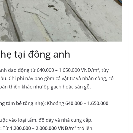
nhẹ tại đông anh
 Anh dao động từ 640.000 – 1.650.000 VNĐ/m², tùy
thầu. Chi phí này bao gồm cả vật tư và nhân công, có
oàn thiện khác như ốp gạch hoặc sàn gỗ.
ng tấm bê tông nhẹ):
Khoảng
640.000 – 1.650.000
huộc vào loại tấm, độ dày và nhà cung cấp.
:
Từ
1.200.000 – 2.000.000 VNĐ/m²
trở lên.