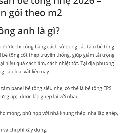
 sàn bê tông nhẹ 2026 –
ọn gói theo m2
ông anh là gì?
n được thi công bằng cách sử dụng các tấm bê tông
 bê tông cốt thép truyền thống, giúp giảm tải trọng
ại hiệu quả cách âm, cách nhiệt tốt. Tại địa phương
 cấp loại vật liệu này.
tấm panel bê tông siêu nhẹ, có thể là bê tông EPS
ưng áp), được lắp ghép lại với nhau.
cho móng, phù hợp với nhà khung thép, nhà lắp ghép,
n và chi phí xây dựng.