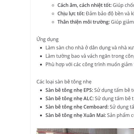
Cách âm, cách nhiệt tốt:
Giúp chốn
Chịu lực tốt:
Đảm bảo độ bền và kh
Thân thiện môi trường:
Giúp giảm 
Ứng dụng
Làm sàn cho nhà ở dân dụng và nhà xư
Làm tường bao và vách ngăn trong công
Phù hợp với các công trình muốn giảm 
Các loại sàn bê tông nhẹ
Sàn bê tông nhẹ EPS:
Sử dụng tấm bê t
Sàn bê tông nhẹ ALC:
Sử dụng tấm bê t
Sàn bê tông nhẹ Cemboard:
Sử dụng tấ
Sàn bê tông nhẹ Xuân Mai:
Sản phẩm củ