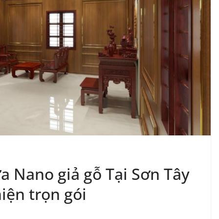
a Nano giả gỗ Tại Sơn Tây
iện trọn gói