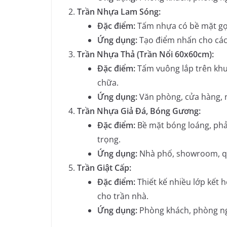
Trần Nhựa Lam Sóng:
Đặc điểm:
Tấm nhựa có bề mặt gợn 
Ứng dụng:
Tạo điểm nhấn cho các
Trần Nhựa Thả (Trần Nổi 60x60cm):
Đặc điểm:
Tấm vuông lắp trên khun
chữa.
Ứng dụng:
Văn phòng, cửa hàng, n
Trần Nhựa Giả Đá, Bóng Gương:
Đặc điểm:
Bề mặt bóng loáng, phản
trọng.
Ứng dụng:
Nhà phố, showroom, qu
Trần Giật Cấp:
Đặc điểm:
Thiết kế nhiều lớp kết 
cho trần nhà.
Ứng dụng:
Phòng khách, phòng ngủ