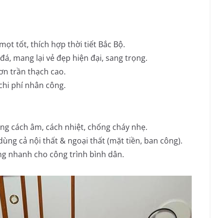
t tốt, thích hợp thời tiết Bắc Bộ.
á, mang lại vẻ đẹp hiện đại, sang trọng.
ơn trần thạch cao.
 chi phí nhân công.
ng cách âm, cách nhiệt, chống cháy nhẹ.
ùng cả nội thất & ngoại thất (mặt tiền, ban công).
ông nhanh cho công trình bình dân.