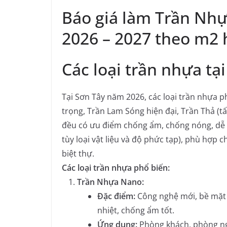
Báo giá làm Trần Nhự
2026 – 2027 theo m2 
Các loại trần nhựa tại
Tại Sơn Tây năm 2026, các loại trần nhựa p
trọng, Trần Lam Sóng hiện đại, Trần Thả (tấ
đều có ưu điểm chống ẩm, chống nóng, dễ t
tùy loại vật liệu và độ phức tạp), phù hợp
biệt thự.
Các loại trần nhựa phổ biến:
Trần Nhựa Nano:
Đặc điểm:
Công nghệ mới, bề mặt v
nhiệt, chống ẩm tốt.
Ứng dụng:
Phòng khách, phòng ngủ