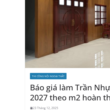
THI CÔNG NỘI NGOẠI THẤT
Báo giá làm Trần Nhự
2027 theo m2 hoàn th
23 Tháng 12, 2025