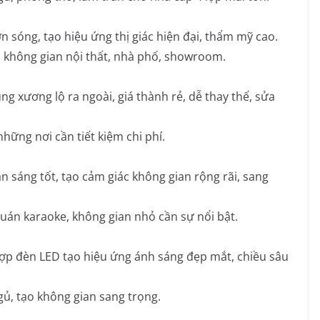
sóng, tạo hiệu ứng thị giác hiện đại, thẩm mỹ cao.
 không gian nội thất, nhà phố, showroom.
g xương lộ ra ngoài, giá thành rẻ, dễ thay thế, sửa
hững nơi cần tiết kiệm chi phí.
 sáng tốt, tạo cảm giác không gian rộng rãi, sang
án karaoke, không gian nhỏ cần sự nổi bật.
hợp đèn LED tạo hiệu ứng ánh sáng đẹp mắt, chiều sâu
, tạo không gian sang trọng.