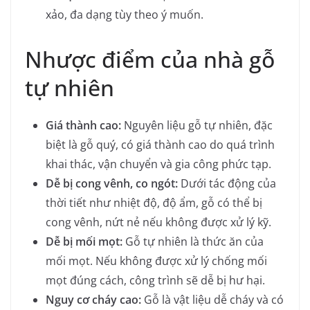
xảo, đa dạng tùy theo ý muốn.
Nhược điểm của nhà gỗ
tự nhiên
Giá thành cao:
Nguyên liệu gỗ tự nhiên, đặc
biệt là gỗ quý, có giá thành cao do quá trình
khai thác, vận chuyển và gia công phức tạp.
Dễ bị cong vênh, co ngót:
Dưới tác động của
thời tiết như nhiệt độ, độ ẩm, gỗ có thể bị
cong vênh, nứt nẻ nếu không được xử lý kỹ.
Dễ bị mối mọt:
Gỗ tự nhiên là thức ăn của
mối mọt. Nếu không được xử lý chống mối
mọt đúng cách, công trình sẽ dễ bị hư hại.
Nguy cơ cháy cao:
Gỗ là vật liệu dễ cháy và có