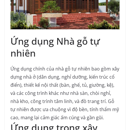
Ứng dụng Nhà gỗ tự
nhiên
Ứng dụng chính của nhà gỗ tự nhiên bao gồm xây
dựng nhà ở (dân dụng, nghỉ dưỡng, kiến trúc cổ
điển), thiết kế nội thất (bàn, ghế, tủ, giường, kệ),
và các công trình khác như nhà sàn, chòi nghỉ,
nhà kho, công trình tâm linh, và đồ trang trí. Gỗ
tự nhiên được ưa chuộng vì độ bền, tính thẩm mỹ
cao, mang lại cảm giác ấm cúng và gần gũi.
Ứng dụng trong xây