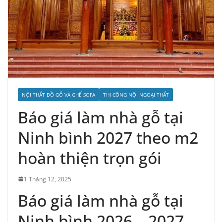
NỘI THẤT ĐỒ GỖ VÀ GHẾ SOFA
THI CÔNG NỘI NGOẠI THẤT
Báo giá làm nhà gỗ tại
Ninh bình 2027 theo m2
hoàn thiện trọn gói
1 Tháng 12, 2025
Báo giá làm nhà gỗ tại
Ninh bình 2026 – 2027