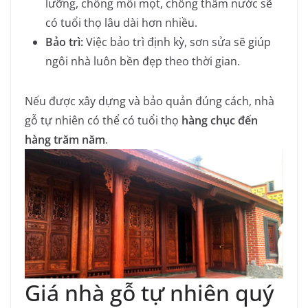
lưỡng, chống mối mọt, chống thấm nước sẽ
có tuổi thọ lâu dài hơn nhiều.
Bảo trì:
Việc bảo trì định kỳ, sơn sửa sẽ giúp
ngôi nhà luôn bền đẹp theo thời gian.
Nếu được xây dựng và bảo quản đúng cách, nhà
gỗ tự nhiên có thể có tuổi thọ
hàng chục đến
hàng trăm năm
.
Giá nhà gỗ tự nhiên quý