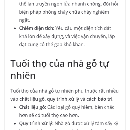
thể lan truyền ngọn lửa nhanh chóng, đòi hỏi
biện pháp phòng cháy chữa cháy nghiêm
ngặt.
Chiếm diện tích:
Yêu cầu một diện tích đất
khá lớn để xây dựng, và việc vận chuyển, lắp
đặt cũng có thể gặp khó khăn.
Tuổi thọ của nhà gỗ tự
nhiên
Tuổi thọ của nhà gỗ tự nhiên phụ thuộc rất nhiều
vào
chất liệu gỗ
,
quy trình xử lý
và
cách bảo trì
.
Chất liệu gỗ:
Các loại gỗ quý hiếm, bền chắc
hơn sẽ có tuổi thọ cao hơn.
Quy trình xử lý:
Nhà gỗ được xử lý tẩm sấy kỹ