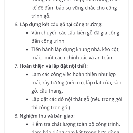
kế để đảm bảo sự vững chắc cho công
trình gỗ.
Lắp dựng kết cấu gỗ tại công trường:
Vận chuyển các cấu kiện gỗ đã gia công
đến công trình.
Tiến hành lắp dựng khung nhà, kèo cột,
mái… một cách chính xác và an toàn.
Hoàn thiện và lắp đặt nội thất:
Làm các công việc hoàn thiện như lợp
mái, xây tường (nếu có), lắp đặt cửa, sàn
gỗ, cầu thang.
Lắp đặt các đồ nội thất gỗ (nếu trong gói
thi công trọn gói).
Nghiệm thu và bàn giao:
Kiểm tra chất lượng toàn bộ công trình,
đảm bảo đúng cam kết trong hợp đồng.