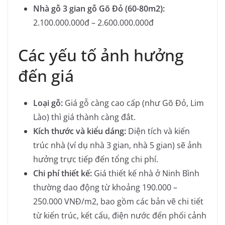
Nhà gỗ 3 gian gỗ Gõ Đỏ (60-80m2):
2.100.000.000đ – 2.600.000.000đ
Các yếu tố ảnh hưởng
đến giá
Loại gỗ:
Giá gỗ càng cao cấp (như Gõ Đỏ, Lim
Lào) thì giá thành càng đắt.
Kích thước và kiểu dáng:
Diện tích và kiến
trúc nhà (ví dụ nhà 3 gian, nhà 5 gian) sẽ ảnh
hưởng trực tiếp đến tổng chi phí.
Chi phí thiết kế:
Giá thiết kế nhà ở Ninh Bình
thường dao động từ khoảng 190.000 –
250.000 VNĐ/m2, bao gồm các bản vẽ chi tiết
từ kiến trúc, kết cấu, điện nước đến phối cảnh