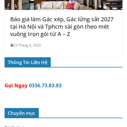
Báo giá làm Gác xép, Gác lửng sắt 2027
tại Hà Nội và Tphcm sài gòn theo mét
vuông trọn gói từ A – Z
23 Tháng 4, 2025
Thông Tin Liên Hệ
Gọi Ngay
0336.73.83.83
Chuyên mục