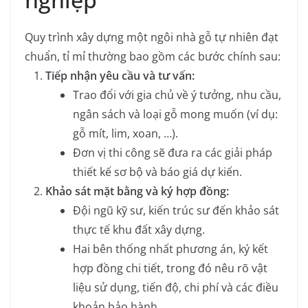
Quy trình xây dựng một ngôi nhà gỗ tự nhiên đạt
chuẩn, tỉ mỉ thường bao gồm các bước chính sau:
Tiếp nhận yêu cầu và tư vấn:
Trao đổi với gia chủ về ý tưởng, nhu cầu,
ngân sách và loại gỗ mong muốn (ví dụ:
gỗ mít, lim, xoan, …).
Đơn vị thi công sẽ đưa ra các giải pháp
thiết kế sơ bộ và báo giá dự kiến.
Khảo sát mặt bằng và ký hợp đồng:
Đội ngũ kỹ sư, kiến trúc sư đến khảo sát
thực tế khu đất xây dựng.
Hai bên thống nhất phương án, ký kết
hợp đồng chi tiết, trong đó nêu rõ vật
liệu sử dụng, tiến độ, chi phí và các điều
khoản bảo hành.