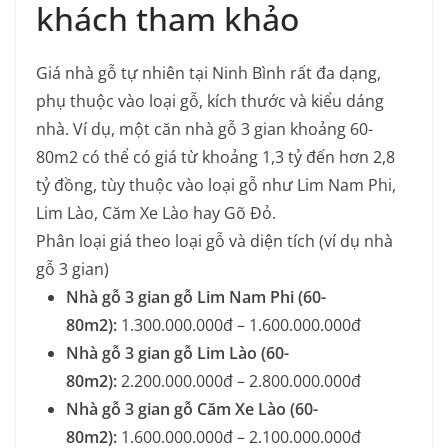
khách tham khảo
Giá nhà gỗ tự nhiên tại Ninh Bình rất đa dạng,
phụ thuộc vào loại gỗ, kích thước và kiểu dáng
nhà. Ví dụ, một căn nhà gỗ 3 gian khoảng 60-
80m2 có thể có giá từ khoảng 1,3 tỷ đến hơn 2,8
tỷ đồng, tùy thuộc vào loại gỗ như Lim Nam Phi,
Lim Lào, Căm Xe Lào hay Gõ Đỏ.
Phân loại giá theo loại gỗ và diện tích (ví dụ nhà
gỗ 3 gian)
Nhà gỗ 3 gian gỗ Lim Nam Phi (60-
80m2):
1.300.000.000đ – 1.600.000.000đ
Nhà gỗ 3 gian gỗ Lim Lào (60-
80m2):
2.200.000.000đ – 2.800.000.000đ
Nhà gỗ 3 gian gỗ Căm Xe Lào (60-
80m2):
1.600.000.000đ – 2.100.000.000đ