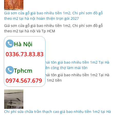
Giá sơn cửa gỗ giá bao nhiêu tiền 1m2, Chi phí sơn đồ gỗ
theo m2 tại hà nội hoàn thiện trọn gói 2027
Giá sơn cửa gỗ giá bao nhiêu tiền 1m2, Chi phí sơn đồ gỗ
theo m2 tại hà nội Và Tp HCM
Hà Nội
0336.73.83.83
Báo giá nhân công lợp mái tôn giá bao nhiêu tiền 1m2 Tại Hà
Nội 2027, Chi phí 1m2 tiền công thợ làm mái tôn
Tphcm
Báo giá nhân công lợp mái tôn giá bao nhiêu tiền 1m2 Tại Hà
0974.567.679
Nội 2026 – 2027, Chi phí 1m2 tiền
Chi phí sửa chữa trần thạch cao giá bao nhiêu tiền 1m2 tại Hà