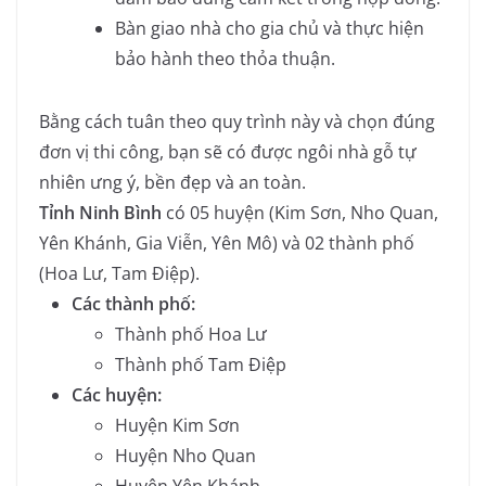
Bàn giao nhà cho gia chủ và thực hiện
bảo hành theo thỏa thuận.
Bằng cách tuân theo quy trình này và chọn đúng
đơn vị thi công, bạn sẽ có được ngôi nhà gỗ tự
nhiên ưng ý, bền đẹp và an toàn.
Tỉnh Ninh Bình
có 05 huyện (Kim Sơn, Nho Quan,
Yên Khánh, Gia Viễn, Yên Mô) và 02 thành phố
(Hoa Lư, Tam Điệp).
Các thành phố:
Thành phố Hoa Lư
Thành phố Tam Điệp
Các huyện:
Huyện Kim Sơn
Huyện Nho Quan
Huyện Yên Khánh