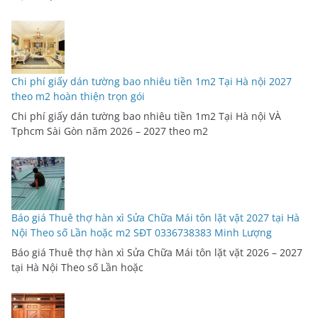
Chi phí giấy dán tường bao nhiêu tiền 1m2 Tại Hà nội 2027
theo m2 hoàn thiện trọn gói
Chi phí giấy dán tường bao nhiêu tiền 1m2 Tại Hà nội VÀ
Tphcm Sài Gòn năm 2026 – 2027 theo m2
Báo giá Thuê thợ hàn xì Sửa Chữa Mái tôn lặt vặt 2027 tại Hà
Nội Theo số Lần hoặc m2 SĐT 0336738383 Minh Lượng
Báo giá Thuê thợ hàn xì Sửa Chữa Mái tôn lặt vặt 2026 – 2027
tại Hà Nội Theo số Lần hoặc