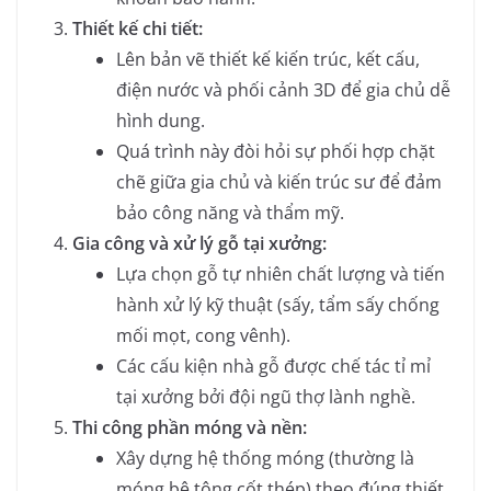
Thiết kế chi tiết:
Lên bản vẽ thiết kế kiến trúc, kết cấu,
điện nước và phối cảnh 3D để gia chủ dễ
hình dung.
Quá trình này đòi hỏi sự phối hợp chặt
chẽ giữa gia chủ và kiến trúc sư để đảm
bảo công năng và thẩm mỹ.
Gia công và xử lý gỗ tại xưởng:
Lựa chọn gỗ tự nhiên chất lượng và tiến
hành xử lý kỹ thuật (sấy, tẩm sấy chống
mối mọt, cong vênh).
Các cấu kiện nhà gỗ được chế tác tỉ mỉ
tại xưởng bởi đội ngũ thợ lành nghề.
Thi công phần móng và nền:
Xây dựng hệ thống móng (thường là
móng bê tông cốt thép) theo đúng thiết