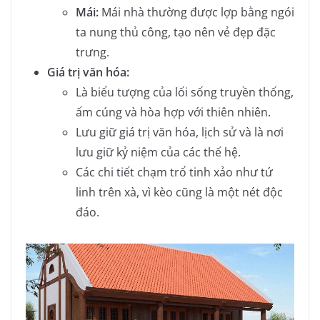
Mái:
Mái nhà thường được lợp bằng ngói
ta nung thủ công, tạo nên vẻ đẹp đặc
trưng.
Giá trị văn hóa:
Là biểu tượng của lối sống truyền thống,
ấm cúng và hòa hợp với thiên nhiên.
Lưu giữ giá trị văn hóa, lịch sử và là nơi
lưu giữ kỷ niệm của các thế hệ.
Các chi tiết chạm trổ tinh xảo như tứ
linh trên xà, vì kèo cũng là một nét độc
đáo.