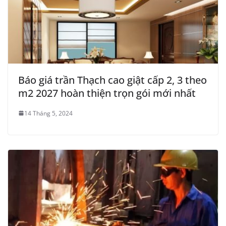
Báo giá trần Thạch cao giật cấp 2, 3 theo
m2 2027 hoàn thiện trọn gói mới nhất
14 Tháng 5, 2024