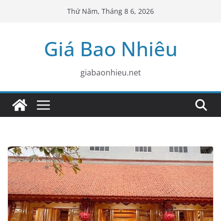
Skip
Thứ Năm, Tháng 8 6, 2026
to
content
Giá Bao Nhiêu
giabaonhieu.net