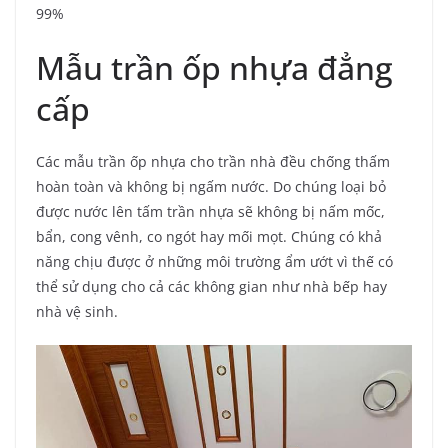
99%
Mẫu trần ốp nhựa đẳng
cấp
Các mẫu trần ốp nhựa cho trần nhà đều chống thấm
hoàn toàn và không bị ngấm nước. Do chúng loại bỏ
được nước lên tấm trần nhựa sẽ không bị nấm mốc,
bẩn, cong vênh, co ngót hay mối mọt. Chúng có khả
năng chịu được ở những môi trường ẩm ướt vì thế có
thể sử dụng cho cả các không gian như nhà bếp hay
nhà vệ sinh.