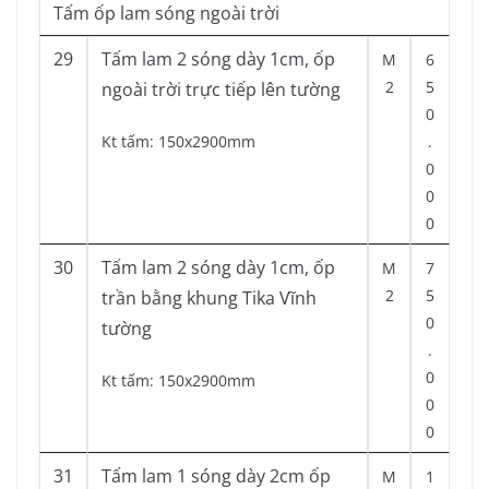
Tấm ốp lam sóng ngoài trời
29
Tấm lam 2 sóng dày 1cm, ốp
M
6
2
5
ngoài trời trực tiếp lên tường
0
Kt tấm: 150x2900mm
.
0
0
0
30
Tấm lam 2 sóng dày 1cm, ốp
M
7
2
5
trần bằng khung Tika Vĩnh
0
tường
.
0
Kt tấm: 150x2900mm
0
0
31
Tấm lam 1 sóng dày 2cm ốp
M
1