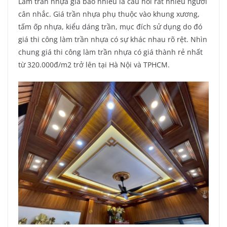
Làm trần nhựa giá bao nhiêu là câu hỏi rất nhiều người
cân nhắc. Giá trần nhựa phụ thuộc vào khung xương,
tấm ốp nhựa, kiểu dáng trần, mục đích sử dụng do đó
giá thi công làm trần nhựa có sự khác nhau rõ rệt. Nhìn
chung giá thi công làm trần nhựa có giá thành rẻ nhất
từ 320.000đ/m2 trở lên tại Hà Nội và TPHCM.