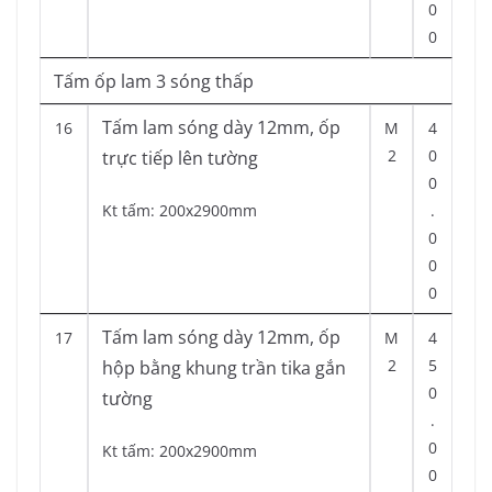
0
0
Tấm ốp lam 3 sóng thấp
Tấm lam sóng dày 12mm, ốp
16
M
4
2
0
trực tiếp lên tường
0
Kt tấm: 200x2900mm
.
0
0
0
Tấm lam sóng dày 12mm, ốp
17
M
4
2
5
hộp bằng khung trần tika gắn
0
tường
.
0
Kt tấm: 200x2900mm
0