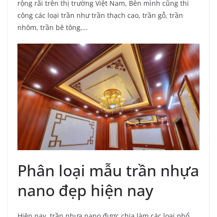
rộng rãi trên thị trường Việt Nam, Bên mình cũng thi
công các loại trần như trần thạch cao, trần gỗ, trần
nhôm, trần bê tông,…
Phân loại mẫu trần nhựa
nano đẹp hiện nay
Hiện nay, trần nhựa nano được chia làm các loại phổ