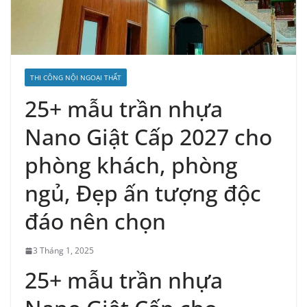
THI CÔNG NỘI NGOẠI THẤT
25+ mẫu trần nhựa
Nano Giật Cấp 2027 cho
phòng khách, phòng
ngủ, Đẹp ấn tượng độc
đáo nên chọn
3 Tháng 1, 2025
25+ mẫu trần nhựa