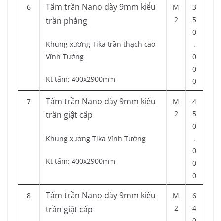
Tấm trần Nano dày 9mm kiểu
6
M
3
2
5
trần phẳng
0
Khung xương Tika trần thạch cao
.
Vĩnh Tường
0
0
Kt tấm: 400x2900mm
0
Tấm trần Nano dày 9mm kiểu
7
M
4
2
5
trần giật cấp
0
Khung xương Tika Vĩnh Tường
.
0
Kt tấm: 400x2900mm
0
0
Tấm trần Nano dày 9mm kiểu
8
M
6
2
4
trần giật cấp
0