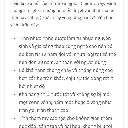
chắn là câu hỏi của rất nhiều người. Chính vì vậy, Minh
Lượng xin liệt kê những ưu điểm tuyệt vời nhất của hệ
trần này với quý khách, hy vọng rằng bạn sẽ hiểu hơn
về hệ trần này:
Trần nhựa nano được làm từ nhựa nguyên
sinh và gia công theo công nghệ cao nên có
độ bền từ 12 năm đối với nhựa loại tốt có thể
nên đến 20 năm, an toàn với người dùng
Có khả năng chống cháy và chống nóng cao
hơn các hệ trần khác, chịu sự tác động rất ít
bởi nhiệt độ
Khả năng chịu nước tốt và không sợ bị mối
mọt cong vênh, nấm mốc hoặc ố vàng như
trần gỗ, trần thạch cao
Tính thẩm mỹ cao tạo cho không gian thêm
độc đáo, sáng tạo và hài hòa, không bị u tối