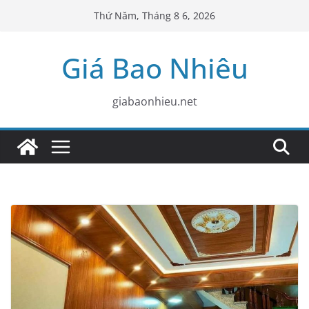
Skip
Thứ Năm, Tháng 8 6, 2026
to
content
Giá Bao Nhiêu
giabaonhieu.net