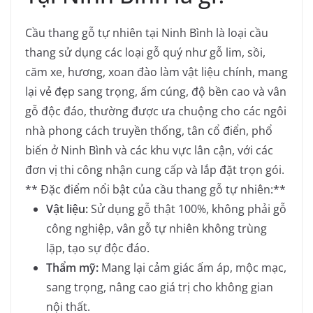
Cầu thang gỗ tự nhiên tại Ninh Bình là loại cầu
thang sử dụng các loại gỗ quý như gỗ lim, sồi,
căm xe, hương, xoan đào làm vật liệu chính, mang
lại vẻ đẹp sang trọng, ấm cúng, độ bền cao và vân
gỗ độc đáo, thường được ưa chuộng cho các ngôi
nhà phong cách truyền thống, tân cổ điển, phổ
biến ở Ninh Bình và các khu vực lân cận, với các
đơn vị thi công nhận cung cấp và lắp đặt trọn gói.
** Đặc điểm nổi bật của cầu thang gỗ tự nhiên:**
Vật liệu:
Sử dụng gỗ thật 100%, không phải gỗ
công nghiệp, vân gỗ tự nhiên không trùng
lặp, tạo sự độc đáo.
Thẩm mỹ:
Mang lại cảm giác ấm áp, mộc mạc,
sang trọng, nâng cao giá trị cho không gian
nội thất.