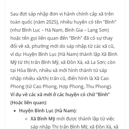
Sau đợt sáp nhập đơn vị hành chính cấp xã trên
toàn quốc (năm 2025), nhiều huyện có tên “Bình”
(như Bình Lục – Hà Nam, Bình Gia – Lạng Sơn)
hoặc tên gọi liên quan đến “Bình” đã có sự thay
đổi về xã, phường mới do sáp nhập từ các xã cũ,
ví dụ: Huyện Bình Lục (Hà Nam) thành lập Xã Bình
Mỹ từ thị trấn Bình Mỹ, xã Đồn Xá, xã La Sơn; còn
tại Hòa Bình, nhiều xã mới hình thành từ sáp
nhập nhiều xã/thị trấn cũ, điển hình là Xã Cao
Phong (từ Cao Phong, Hợp Phong, Thu Phong).
Ví dụ về các xã mới ở các huyện có chữ “Bình”
(Hoặc liên quan):
Huyện Bình Lục (Hà Nam):
Xã Bình Mỹ
mới được thành lập từ việc
sáp nhập Thị trấn Bình Mỹ, xã Đồn Xá, xã