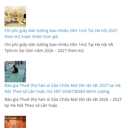
Chi phí giấy dán tường bao nhiêu tiền 1m2 Tại Hà nội 2027
theo m2 hoàn thiện trọn gói
Chi phí giấy dán tường bao nhiêu tiền 1m2 Tại Hà nội VÀ
Tphcm Sài Gòn năm 2026 – 2027 theo m2
Báo giá Thuê thợ hàn xì Sửa Chữa Mái tôn lặt vặt 2027 tại Hà
Nội Theo số Lần hoặc m2 SĐT 0336738383 Minh Lượng
Báo giá Thuê thợ hàn xì Sửa Chữa Mái tôn lặt vặt 2026 – 2027
tại Hà Nội Theo số Lần hoặc