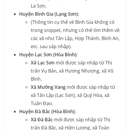
La Sơn.
Huyện Bình Gia (Lạng Sơn):
(Thông tin cụ thể về Bình Gia không có
trong snippet, nhưng có thể tìm thêm về
các xã như Tân Lập, Hợp Thành, Bình An,
etc. sau sáp nhập).
Huyện Lạc Sơn (Hòa Bình):
Xã Lạc Sơn
mới được sáp nhập từ Thị
trấn Vụ Bản, xã Hương Nhượng, xã Vũ
Bình.
Xã Mường Vang
mới được sáp nhập từ
xã Tân Lập (Lạc Sơn), xã Quý Hòa, xã
Tuân Đạo.
Huyện Đà Bắc (Hòa Bình):
Xã Đà Bắc
mới được sáp nhập từ Thị
trấn Đà Bắc, xã Hiền Lương, xã Toàn