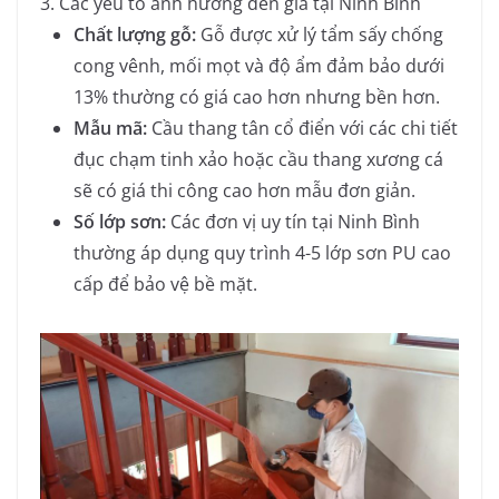
3. Các yếu tố ảnh hưởng đến giá tại Ninh Bình
Chất lượng gỗ:
Gỗ được xử lý tẩm sấy chống
cong vênh, mối mọt và độ ẩm đảm bảo dưới
13% thường có giá cao hơn nhưng bền hơn.
Mẫu mã:
Cầu thang tân cổ điển với các chi tiết
đục chạm tinh xảo hoặc cầu thang xương cá
sẽ có giá thi công cao hơn mẫu đơn giản.
Số lớp sơn:
Các đơn vị uy tín tại Ninh Bình
thường áp dụng quy trình 4-5 lớp sơn PU cao
cấp để bảo vệ bề mặt.