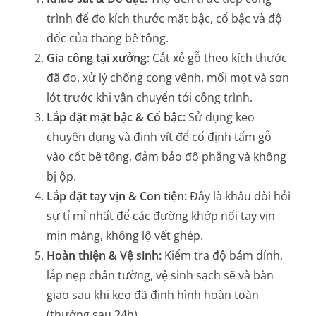
trình để đo kích thước mặt bậc, cổ bậc và độ
dốc của thang bê tông.
Gia công tại xưởng:
Cắt xẻ gỗ theo kích thước
đã đo, xử lý chống cong vênh, mối mọt và sơn
lót trước khi vận chuyển tới công trình.
Lắp đặt mặt bậc & Cổ bậc:
Sử dụng keo
chuyên dụng và đinh vít để cố định tấm gỗ
vào cốt bê tông, đảm bảo độ phẳng và không
bị ộp.
Lắp đặt tay vịn & Con tiện:
Đây là khâu đòi hỏi
sự tỉ mỉ nhất để các đường khớp nối tay vịn
mịn màng, không lộ vết ghép.
Hoàn thiện & Vệ sinh:
Kiểm tra độ bám dính,
lắp nẹp chân tường, vệ sinh sạch sẽ và bàn
giao sau khi keo đã định hình hoàn toàn
(thường sau 24h).