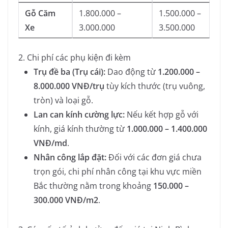
Gỗ Căm
1.800.000 –
1.500.000 –
Xe
3.000.000
3.500.000
2. Chi phí các phụ kiện đi kèm
Trụ đề ba (Trụ cái):
Dao động từ
1.200.000 –
8.000.000 VNĐ/trụ
tùy kích thước (trụ vuông,
tròn) và loại gỗ.
Lan can kính cường lực:
Nếu kết hợp gỗ với
kính, giá kính thường từ
1.000.000 – 1.400.000
VNĐ/md
.
Nhân công lắp đặt:
Đối với các đơn giá chưa
trọn gói, chi phí nhân công tại khu vực miền
Bắc thường nằm trong khoảng
150.000 –
300.000 VNĐ/m2
.