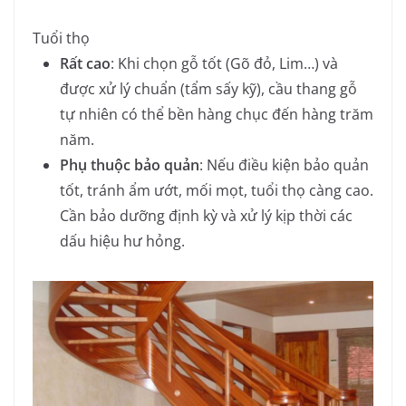
Tuổi thọ
Rất cao
: Khi chọn gỗ tốt (Gõ đỏ, Lim…) và
được xử lý chuẩn (tẩm sấy kỹ), cầu thang gỗ
tự nhiên có thể bền hàng chục đến hàng trăm
năm.
Phụ thuộc bảo quản
: Nếu điều kiện bảo quản
tốt, tránh ẩm ướt, mối mọt, tuổi thọ càng cao.
Cần bảo dưỡng định kỳ và xử lý kịp thời các
dấu hiệu hư hỏng.