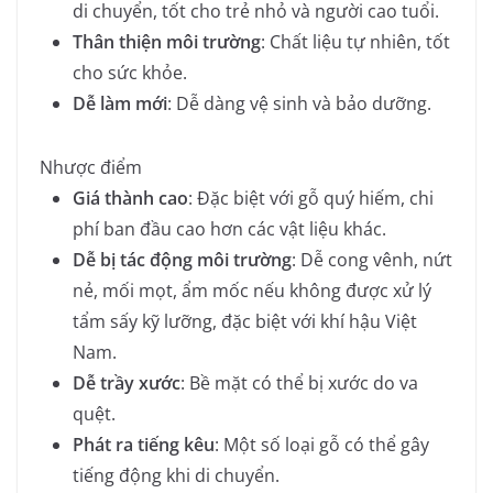
di chuyển, tốt cho trẻ nhỏ và người cao tuổi.
Thân thiện môi trường
: Chất liệu tự nhiên, tốt
cho sức khỏe.
Dễ làm mới
: Dễ dàng vệ sinh và bảo dưỡng.
Nhược điểm
Giá thành cao
: Đặc biệt với gỗ quý hiếm, chi
phí ban đầu cao hơn các vật liệu khác.
Dễ bị tác động môi trường
: Dễ cong vênh, nứt
nẻ, mối mọt, ẩm mốc nếu không được xử lý
tẩm sấy kỹ lưỡng, đặc biệt với khí hậu Việt
Nam.
Dễ trầy xước
: Bề mặt có thể bị xước do va
quệt.
Phát ra tiếng kêu
: Một số loại gỗ có thể gây
tiếng động khi di chuyển.