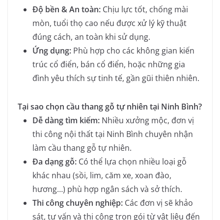
Độ bền & An toàn:
Chịu lực tốt, chống mài
mòn, tuổi thọ cao nếu được xử lý kỹ thuật
đúng cách, an toàn khi sử dụng.
Ứng dụng:
Phù hợp cho các không gian kiến
trúc cổ điển, bán cổ điển, hoặc những gia
đình yêu thích sự tinh tế, gần gũi thiên nhiên.
Tại sao chọn cầu thang gỗ tự nhiên tại Ninh Bình?
Dễ dàng tìm kiếm:
Nhiều xưởng mộc, đơn vị
thi công nội thất tại Ninh Bình chuyên nhận
làm cầu thang gỗ tự nhiên.
Đa dạng gỗ:
Có thể lựa chọn nhiều loại gỗ
khác nhau (sồi, lim, căm xe, xoan đào,
hương…) phù hợp ngân sách và sở thích.
Thi công chuyên nghiệp:
Các đơn vị sẽ khảo
sát, tư vấn và thi công trọn gói từ vật liệu đến