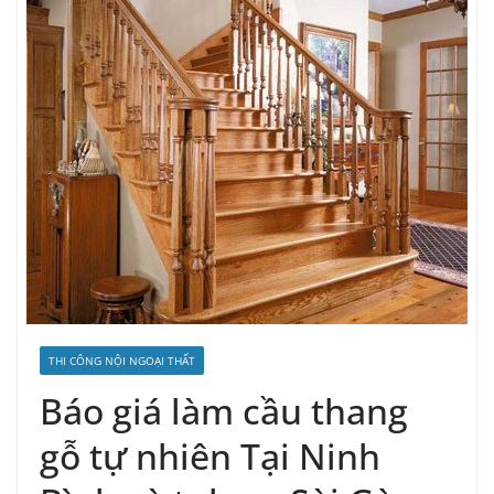
THI CÔNG NỘI NGOẠI THẤT
Báo giá làm cầu thang
gỗ tự nhiên Tại Ninh