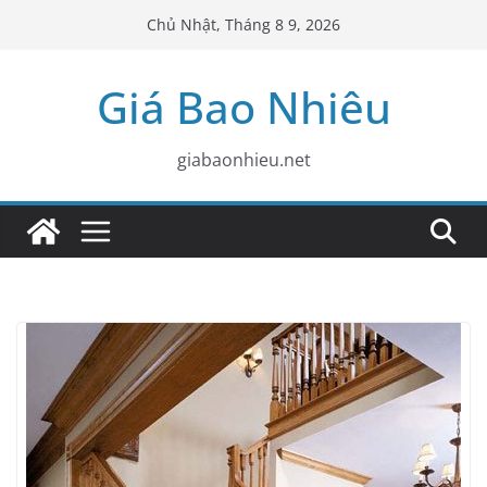
Skip
Chủ Nhật, Tháng 8 9, 2026
to
content
Giá Bao Nhiêu
giabaonhieu.net