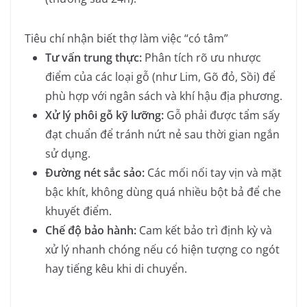
Tiêu chí nhận biết thợ làm việc “có tâm”
Tư vấn trung thực:
Phân tích rõ ưu nhược
điểm của các loại gỗ (như Lim, Gõ đỏ, Sồi) để
phù hợp với ngân sách và khí hậu địa phương.
Xử lý phôi gỗ kỹ lưỡng:
Gỗ phải được tẩm sấy
đạt chuẩn để tránh nứt nẻ sau thời gian ngắn
sử dụng.
Đường nét sắc sảo:
Các mối nối tay vịn và mặt
bậc khít, không dùng quá nhiều bột bả để che
khuyết điểm.
Chế độ bảo hành:
Cam kết bảo trì định kỳ và
xử lý nhanh chóng nếu có hiện tượng co ngót
hay tiếng kêu khi di chuyển.