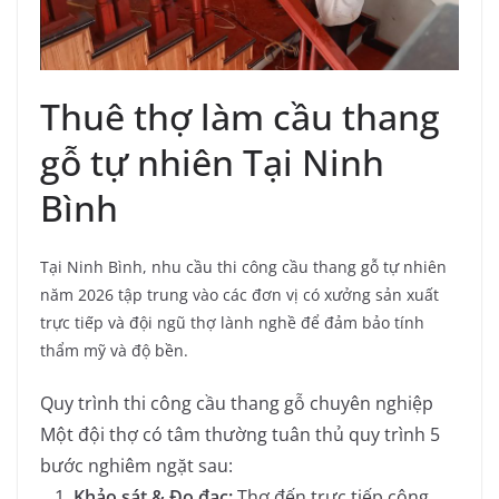
Thuê thợ làm cầu thang
gỗ tự nhiên Tại Ninh
Bình
Tại Ninh Bình, nhu cầu thi công cầu thang gỗ tự nhiên
năm 2026 tập trung vào các đơn vị có xưởng sản xuất
trực tiếp và đội ngũ thợ lành nghề để đảm bảo tính
thẩm mỹ và độ bền.
Quy trình thi công cầu thang gỗ chuyên nghiệp
Một đội thợ có tâm thường tuân thủ quy trình 5
bước nghiêm ngặt sau:
Khảo sát & Đo đạc:
Thợ đến trực tiếp công