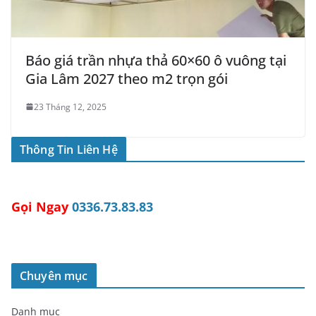
Báo giá trần nhựa thả 60×60 ô vuông tại
Gia Lâm 2027 theo m2 trọn gói
23 Tháng 12, 2025
Thông Tin Liên Hệ
Gọi Ngay
0336.73.83.83
Chuyên mục
Danh mục