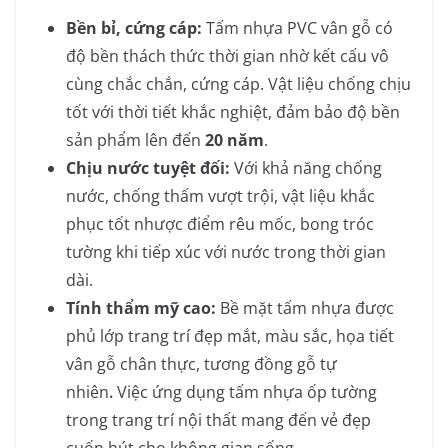
Bền bỉ, cứng cáp:
Tấm nhựa PVC vân gỗ có
độ bền thách thức thời gian nhờ kết cấu vô
cùng chắc chắn, cứng cáp. Vật liệu chống chịu
tốt với thời tiết khắc nghiệt, đảm bảo độ bền
sản phẩm lên đến
20 năm
.
Chịu nước tuyệt đối:
Với khả năng chống
nước, chống thấm vượt trội, vật liệu khắc
phục tốt nhược điểm rêu mốc, bong tróc
tường khi tiếp xúc với nước trong thời gian
dài.
Tính thẩm mỹ cao:
Bề mặt tấm nhựa được
phủ lớp trang trí đẹp mắt, màu sắc, họa tiết
vân gỗ chân thực, tương đồng gỗ tự
nhiên
.
Việc ứng dụng tấm nhựa ốp tường
trong trang trí nội thất mang đến vẻ đẹp
cuốn hút cho không gian sống.