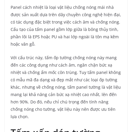
Panel cách nhiệt là loại vật liệu chống nóng mái nhà
được sản xuất dựa trên dây chuyền công nghệ hiện đại,
có tác dụng đặc biệt trong việc cách âm và chống nóng.
Cấu tạo của tấm panel gồm lớp giữa là bông thủy tinh,
phần lõi là EPS hoặc PU và hai lớp ngoài là tôn mạ kẽm
hoặc vân gỗ.
Với cấu trúc này, tấm ốp tường chống nóng này mang
đến các công dụng như cách âm, ngăn chặn bức xạ
nhiệt và chống ẩm mốc côn trùng. Tuy tấm panel không
có mẫu mã đa dạng và đẹp mắt như các loại ốp tường
khác, nhưng về chống nóng, tấm panel tường là vật liệu
mang lại khả năng cản bức xạ nhiệt cao nhất, lên đến
hơn 90%. Do đó, nếu chỉ chú trọng đến tính năng
chống nóng cho tường, vật liệu này nên được ưu tiên
lựa chọn.