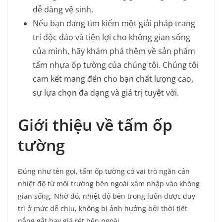
dễ dàng vệ sinh.
Nếu bạn đang tìm kiếm một giải pháp trang
trí độc đáo và tiện lợi cho không gian sống
của mình, hãy khám phá thêm về sản phẩm
tấm nhựa ốp tường của chúng tôi. Chúng tôi
cam kết mang đến cho bạn chất lượng cao,
sự lựa chọn đa dạng và giá trị tuyệt vời.
Giới thiệu về tấm ốp
tường
Đúng như tên gọi, tấm ốp tường có vai trò ngăn cản
nhiệt độ từ môi trường bên ngoài xâm nhập vào không
gian sống. Nhờ đó, nhiệt độ bên trong luôn được duy
trì ở mức dễ chịu, không bị ảnh hưởng bởi thời tiết
nắng gắt hay giá rét bên ngoài.