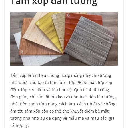
Tấm xốp dán tường
Tấm xốp là vật liệu chống nóng mỏng nhẹ cho tường
nhà được cấu tạo từ bốn lớp – lớp PE bề mặt, lớp xốp
đệm, lớp keo dính và lớp bảo vệ. Quá trình thi công
đơn giản, chỉ cần lột lớp keo và dán trực tiếp lên tường
nhà. Bên cạnh tính năng cách âm, cách nhiệt và chống
ẩm tốt, tấm xốp còn có thể che khuyết điểm bề mặt
tường nhà nhờ sự đa dạng về mẫu mã và màu sắc, giá
cả hợp lý.