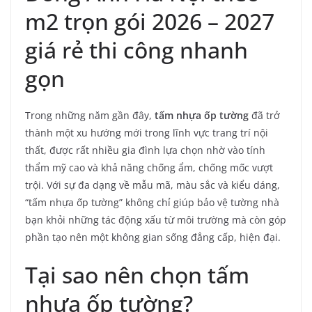
m2 trọn gói 2026 – 2027
giá rẻ thi công nhanh
gọn
Trong những năm gần đây,
tấm nhựa ốp tường
đã trở
thành một xu hướng mới trong lĩnh vực trang trí nội
thất, được rất nhiều gia đình lựa chọn nhờ vào tính
thẩm mỹ cao và khả năng chống ẩm, chống mốc vượt
trội. Với sự đa dạng về mẫu mã, màu sắc và kiểu dáng,
“tấm nhựa ốp tường” không chỉ giúp bảo vệ tường nhà
bạn khỏi những tác động xấu từ môi trường mà còn góp
phần tạo nên một không gian sống đẳng cấp, hiện đại.
Tại sao nên chọn tấm
nhựa ốp tường?