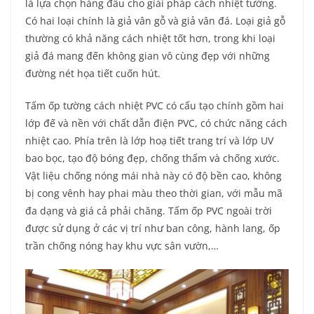
là lựa chọn hàng đầu cho giải pháp cách nhiệt tường.
Có hai loại chính là giả vân gỗ và giả vân đá. Loại giả gỗ
thường có khả năng cách nhiệt tốt hơn, trong khi loại
giả đá mang đến không gian vô cùng đẹp với những
đường nét họa tiết cuốn hút.
Tấm ốp tường cách nhiệt PVC có cấu tạo chính gồm hai
lớp đế và nền với chất dẫn điện PVC, có chức năng cách
nhiệt cao. Phía trên là lớp hoạ tiết trang trí và lớp UV
bao bọc, tạo độ bóng đẹp, chống thấm và chống xước.
Vật liệu chống nóng mái nhà này có độ bền cao, không
bị cong vênh hay phai màu theo thời gian, với mẫu mã
đa dạng và giá cả phải chăng. Tấm ốp PVC ngoài trời
được sử dụng ở các vị trí như ban công, hành lang, ốp
trần chống nóng hay khu vực sân vườn,…