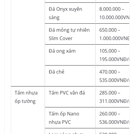
Đá Onyx xuyên
8.000.000 –
sáng
10.000.000VNĐ
Đá mỏng tự nhiên
650.000 –
Slim Cover
1.000.000VNĐ/
Đá ong xám
105.000 –
195.000VNĐ/m
Đá chẻ
470.000 –
535.000VNĐ/m
Tấm nhựa
Tấm PVC vân đá
285.000 –
ốp tường
311.000VNĐ/m
Tấm ốp Nano
260.000 –
nhựa PVC
536.000VNĐ/m