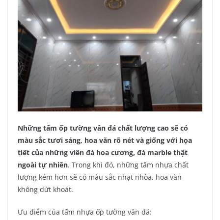
Những tấm ốp tường vân đá chất lượng cao sẽ có
màu sắc tươi sáng, hoa văn rõ nét và giống với họa
tiết của những viên đá hoa cương, đá marble thật
ngoài tự nhiên
. Trong khi đó, những tấm nhựa chất
lượng kém hơn sẽ có màu sắc nhạt nhòa, hoa văn
không dứt khoát.
Ưu điểm của tấm nhựa ốp tường vân đá: