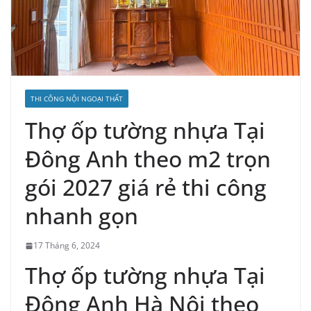
THI CÔNG NỘI NGOẠI THẤT
Thợ ốp tường nhựa Tại
Đông Anh theo m2 trọn
gói 2027 giá rẻ thi công
nhanh gọn
17 Tháng 6, 2024
Thợ ốp tường nhựa Tại
Đông Anh Hà Nội theo