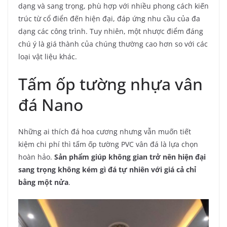
dạng và sang trọng, phù hợp với nhiều phong cách kiến
trúc từ cổ điển đến hiện đại, đáp ứng nhu cầu của đa
dạng các công trình. Tuy nhiên, một nhược điểm đáng
chú ý là giá thành của chúng thường cao hơn so với các
loại vật liệu khác.
Tấm ốp tường nhựa vân
đá Nano
Những ai thích đá hoa cương nhưng vẫn muốn tiết
kiệm chi phí thì tấm ốp tường PVC vân đá là lựa chọn
hoàn hảo.
Sản phẩm giúp không gian trở nên hiện đại
sang trọng không kém gì đá tự nhiên với giá cả chỉ
bằng một nửa
.