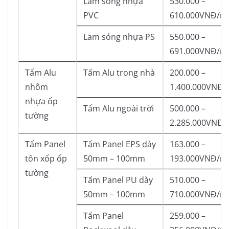
Lam sóng nhựa
530.000 –
PVC
610.000VNĐ/m
Lam sóng nhựa PS
550.000 –
691.000VNĐ/m
Tấm Alu
Tấm Alu trong nhà
200.000 –
nhôm
1.400.000VNĐ/
nhựa ốp
Tấm Alu ngoài trời
500.000 –
tường
2.285.000VNĐ/
Tấm Panel
Tấm Panel EPS dày
163.000 –
tôn xốp ốp
50mm – 100mm
193.000VNĐ/m
tường
Tấm Panel PU dày
510.000 –
50mm – 100mm
710.000VNĐ/m
Tấm Panel
259.000 –