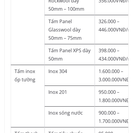
Rockwool dày
356.000VNĐ/m
50mm – 100mm
Tấm Panel
326.000 –
Glasswool dày
446.000VNĐ/m
50mm – 75mm
Tấm Panel XPS dày
398.000 –
50mm
434.000VNĐ/m
Tấm inox
Inox 304
1.600.000 –
ốp tường
3.000.000VNĐ/
Inox 201
950.000 –
1.800.000VNĐ/
Inox sóng nước
900.000 –
1.700.000VNĐ/