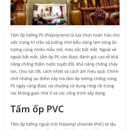
Tấm ốp tường PS (Polystyrene) là lựa chọn hoàn hảo cho
việc trang trí trần và tường nhờ kiểu dáng lam sóng ấn
tượng cùng nhiều mẫu mã, màu sắc bắt mắt. Ngoài vẻ
ngoài bắt mắt, tấm ốp PS còn được đánh giá cao về khả
năng chống thấm nước tuyệt đối, khả năng chống cháy
lan, chịu lực tốt, cách nhiệt và cách âm hiệu quả. Chính
nhờ những ưu điểm này mà tấm ốp tường chống nóng
PS ngày càng được ưa chuộng sử dụng rộng rãi trong
các không gian nhà ở và các công trình xây dựng.
Tấm ốp PVC
Tấm ốp tường ngoài trời Polyvinyl chloride (PVC) từ lâu