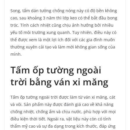
Song, tấm dán tường chống nóng này có độ bền không
cao, sau khoảng 3 năm thì lớp keo có thể bắt đầu bong
tróc. Tính cách nhiệt cũng chịu ảnh hưởng bởi nhiều
yếu tố môi trường xung quanh. Tuy nhiên, điều này có
thể được xem là một lợi ích đối với các gia đình muốn
thường xuyên cải tạo và làm mới không gian sống của
mình.
Tấm ốp tường ngoài
trời bằng ván xi măng
Tấm ốp tường ngoài trời được làm từ ván xi măng, cát
và vôi. Sản phẩm này được đánh giá cao về khả năng
chống nhiệt, chống ẩm và chịu nước, phù hợp với mọi
điều kiện thời tiết. Ngoài ra, vật liệu này còn có tính
thẩm mỹ cao và sự đa dạng trong kích thước, đáp ứng