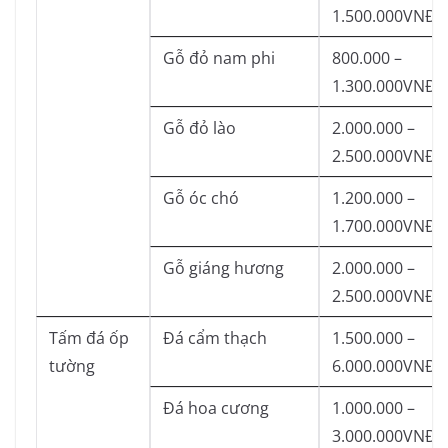
1.500.000VNĐ/
Gỗ đỏ nam phi
800.000 –
1.300.000VNĐ/
Gỗ đỏ lào
2.000.000 –
2.500.000VNĐ/
Gỗ óc chó
1.200.000 –
1.700.000VNĐ/
Gỗ giáng hương
2.000.000 –
2.500.000VNĐ/
Tấm đá ốp
Đá cẩm thạch
1.500.000 –
tường
6.000.000VNĐ/
Đá hoa cương
1.000.000 –
3.000.000VNĐ/