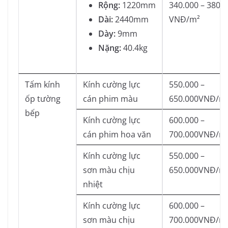
Rộng:
1220mm
340.000 – 380.
Dài:
2440mm
VNĐ/m²
Dày:
9mm
Nặng:
40.4kg
Tấm kính
Kính cường lực
550.000 –
ốp tường
cán phim màu
650.000VNĐ/m
bếp
Kính cường lực
600.000 –
cán phim hoa văn
700.000VNĐ/m
Kính cường lực
550.000 –
sơn màu chịu
650.000VNĐ/m
nhiệt
Kính cường lực
600.000 –
sơn màu chịu
700.000VNĐ/m