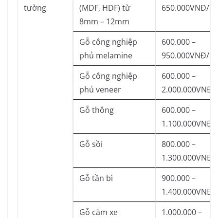
tường
(MDF, HDF) từ
650.000VNĐ/m
8mm – 12mm
Gỗ công nghiệp
600.000 –
phủ melamine
950.000VNĐ/m
Gỗ công nghiệp
600.000 –
phủ veneer
2.000.000VNĐ/
Gỗ thông
600.000 –
1.100.000VNĐ/
Gỗ sồi
800.000 –
1.300.000VNĐ/
Gỗ tần bì
900.000 –
1.400.000VNĐ/
Gỗ căm xe
1.000.000 –