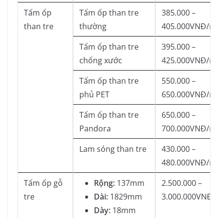
Tấm ốp
Tấm ốp than tre
385.000 –
than tre
thường
405.000VNĐ/m
Tấm ốp than tre
395.000 –
chống xước
425.000VNĐ/m
Tấm ốp than tre
550.000 –
phủ PET
650.000VNĐ/m
Tấm ốp than tre
650.000 –
Pandora
700.000VNĐ/m
Lam sóng than tre
430.000 –
480.000VNĐ/m
Tấm ốp gỗ
Rộng:
137mm
2.500.000 –
tre
Dài:
1829mm
3.000.000VNĐ/
Dày:
18mm