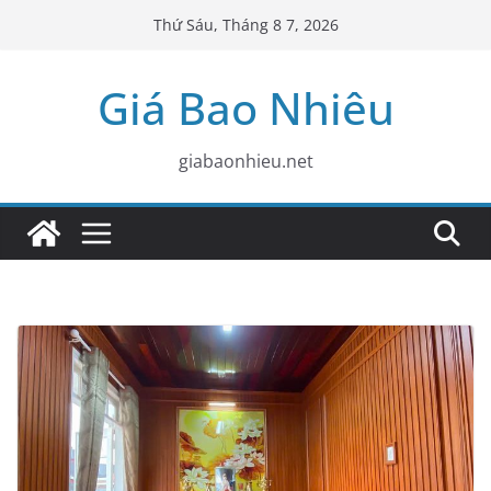
Skip
Thứ Sáu, Tháng 8 7, 2026
to
content
Giá Bao Nhiêu
giabaonhieu.net