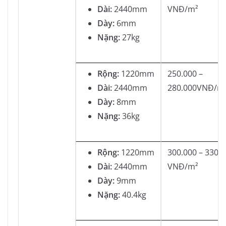
Dài:
2440mm
VNĐ/m²
Dày:
6mm
Nặng:
27kg
Rộng:
1220mm
250.000 –
Dài:
2440mm
280.000VNĐ/m
Dày:
8mm
Nặng:
36kg
Rộng:
1220mm
300.000 – 330.
Dài:
2440mm
VNĐ/m²
Dày:
9mm
Nặng:
40.4kg