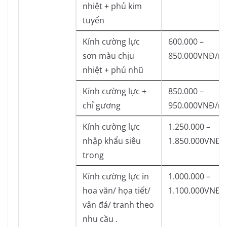
nhiệt + phủ kim
tuyến
Kính cường lực
600.000 –
sơn màu chịu
850.000VNĐ/m
nhiệt + phủ nhũ
Kính cường lực +
850.000 –
chỉ gương
950.000VNĐ/m
Kính cường lực
1.250.000 –
nhập khẩu siêu
1.850.000VNĐ
trong
Kính cường lực in
1.000.000 –
hoa văn/ họa tiết/
1.100.000VNĐ
vân đá/ tranh theo
nhu cầu .