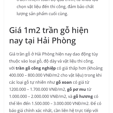
chọn vật liệu đến thi công, đảm bảo chất
lượng sản phẩm cuối cùng.
Giá 1m2 trần gỗ hiện
nay tại Hải Phòng
Giá trần gỗ ở Hải Phòng hiện nay dao động tùy
thuộc vào loại gỗ, độ dày và vật liệu thi công,
với
trần gỗ công nghiệp
có giá thấp hơn (khoảng
400.000 – 800.000 VNĐ/m2 cho vật liệu) trong khi
các loại gỗ tự nhiên như
gỗ xoan
có giá từ
1200.000 – 1.700.000 VNĐ/m2,
gỗ pơ mu
từ
1.000.000 – 2.000.000 VNĐ/m2, và
gỗ hương
có
thể lên đến 1.500.000 – 3.000.000 VNĐ/m2. Để có
báo giá chính xác nhất, cần liên hệ trực tiếp với