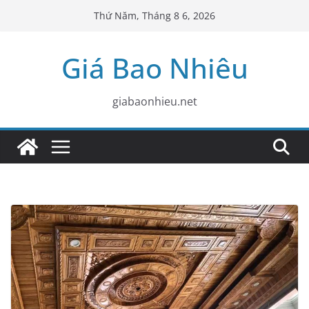
Skip
Thứ Năm, Tháng 8 6, 2026
to
content
Giá Bao Nhiêu
giabaonhieu.net