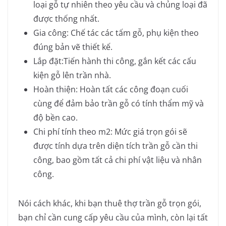
loại gỗ tự nhiên theo yêu cầu và chủng loại đã
được thống nhất.
Gia công:
Chế tác các tấm gỗ, phụ kiện theo
đúng bản vẽ thiết kế.
Lắp đặt:
Tiến hành thi công, gắn kết các cấu
kiện gỗ lên trần nhà.
Hoàn thiện:
Hoàn tất các công đoạn cuối
cùng để đảm bảo trần gỗ có tính thẩm mỹ và
độ bền cao.
Chi phí tính theo m2:
Mức giá trọn gói sẽ
được tính dựa trên diện tích trần gỗ cần thi
công, bao gồm tất cả chi phí vật liệu và nhân
công.
Nói cách khác, khi bạn thuê thợ trần gỗ trọn gói,
bạn chỉ cần cung cấp yêu cầu của mình, còn lại tất