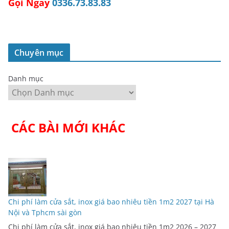
Gọi Ngay
0336.73.83.83
Chuyên mục
Danh mục
CÁC BÀI MỚI KHÁC
Chi phí làm cửa sắt, inox giá bao nhiêu tiền 1m2 2027 tại Hà
Nội và Tphcm sài gòn
Chi phí làm cửa sắt, inox giá bao nhiêu tiền 1m2 2026 – 2027