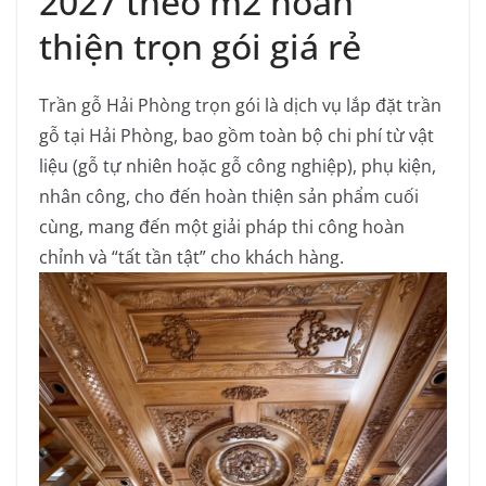
2027 theo m2 hoàn
thiện trọn gói giá rẻ
Trần gỗ Hải Phòng trọn gói là dịch vụ lắp đặt trần
gỗ tại Hải Phòng, bao gồm toàn bộ chi phí từ vật
liệu (gỗ tự nhiên hoặc gỗ công nghiệp), phụ kiện,
nhân công, cho đến hoàn thiện sản phẩm cuối
cùng, mang đến một giải pháp thi công hoàn
chỉnh và “tất tần tật” cho khách hàng.