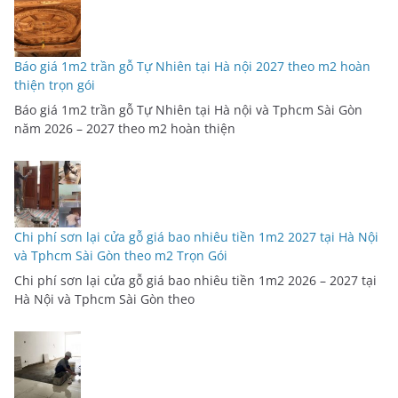
Báo giá 1m2 trần gỗ Tự Nhiên tại Hà nội 2027 theo m2 hoàn
thiện trọn gói
Báo giá 1m2 trần gỗ Tự Nhiên tại Hà nội và Tphcm Sài Gòn
năm 2026 – 2027 theo m2 hoàn thiện
Chi phí sơn lại cửa gỗ giá bao nhiêu tiền 1m2 2027 tại Hà Nội
và Tphcm Sài Gòn theo m2 Trọn Gói
Chi phí sơn lại cửa gỗ giá bao nhiêu tiền 1m2 2026 – 2027 tại
Hà Nội và Tphcm Sài Gòn theo