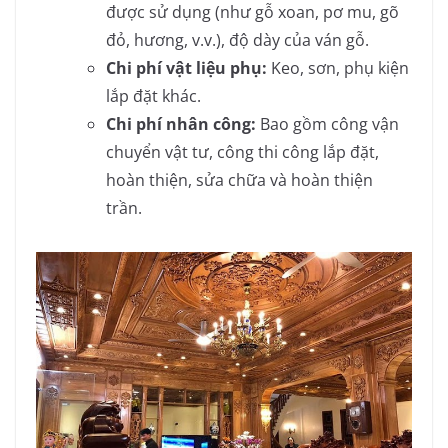
được sử dụng (như gỗ xoan, pơ mu, gõ
đỏ, hương, v.v.), độ dày của ván gỗ.
Chi phí vật liệu phụ:
Keo, sơn, phụ kiện
lắp đặt khác.
Chi phí nhân công:
Bao gồm công vận
chuyển vật tư, công thi công lắp đặt,
hoàn thiện, sửa chữa và hoàn thiện
trần.