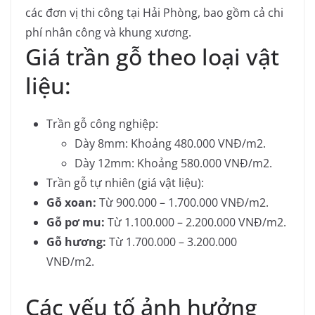
các đơn vị thi công tại Hải Phòng, bao gồm cả chi
phí nhân công và khung xương.
Giá trần gỗ theo loại vật
liệu:
Trần gỗ công nghiệp:
Dày 8mm: Khoảng 480.000 VNĐ/m2.
Dày 12mm: Khoảng 580.000 VNĐ/m2.
Trần gỗ tự nhiên (giá vật liệu):
Gỗ xoan:
Từ 900.000 – 1.700.000 VNĐ/m2.
Gỗ pơ mu:
Từ 1.100.000 – 2.200.000 VNĐ/m2.
Gỗ hương:
Từ 1.700.000 – 3.200.000
VNĐ/m2.
Các yếu tố ảnh hưởng