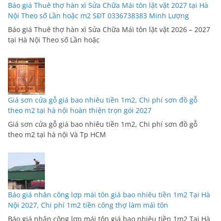
Báo giá Thuê thợ hàn xì Sửa Chữa Mái tôn lặt vặt 2027 tại Hà
Nội Theo số Lần hoặc m2 SĐT 0336738383 Minh Lượng
Báo giá Thuê thợ hàn xì Sửa Chữa Mái tôn lặt vặt 2026 – 2027
tại Hà Nội Theo số Lần hoặc
Giá sơn cửa gỗ giá bao nhiêu tiền 1m2, Chi phí sơn đồ gỗ
theo m2 tại hà nội hoàn thiện trọn gói 2027
Giá sơn cửa gỗ giá bao nhiêu tiền 1m2, Chi phí sơn đồ gỗ
theo m2 tại hà nội Và Tp HCM
Báo giá nhân công lợp mái tôn giá bao nhiêu tiền 1m2 Tại Hà
Nội 2027, Chi phí 1m2 tiền công thợ làm mái tôn
Báo giá nhân công lợp mái tôn giá bao nhiêu tiền 1m2 Tại Hà