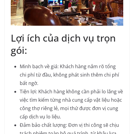
Lợi ích của dịch vụ trọn
gói:
Minh bạch về giá:
Khách hàng nắm rõ tổng
chi phí từ đầu, không phát sinh thêm chi phí
bất ngờ.
Tiện lợi:
Khách hàng không cần phải lo lắng về
việc tìm kiếm từng nhà cung cấp vật liệu hoặc
công thợ riêng lẻ, mọi thứ được đơn vị cung
cấp dịch vụ lo liệu.
Đảm bảo chất lượng:
Đơn vị thi công sẽ chịu
trách nhiệm toàn bộ quá trình, từ khâu lựa