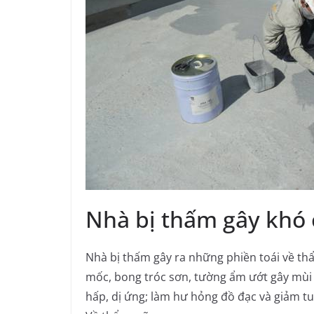
Nhà bị thấm gây khó 
Nhà bị thấm gây ra những phiền toái về th
mốc, bong tróc sơn, tường ẩm ướt gây mùi
hấp, dị ứng; làm hư hỏng đồ đạc và giảm tu