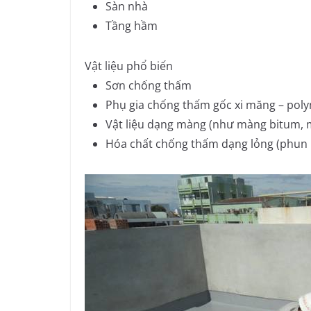
Sàn nhà
Tầng hầm
Vật liệu phổ biến
Sơn chống thấm
Phụ gia chống thấm gốc xi măng – pol
Vật liệu dạng màng (như màng bitum, m
Hóa chất chống thấm dạng lỏng (phun 