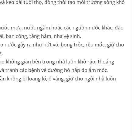
và kéo dài tuổi thọ, đồng thời tạo môi trường sống khô
 nước mưa, nước ngầm hoặc các nguồn nước khác, đặc
ái, ban công, tầng hầm, nhà vệ sinh.
 nước gây ra như nứt vỡ, bong tróc, rêu mốc, giữ cho
g.
o không gian bên trong nhà luôn khô ráo, thoáng
 và tránh các bệnh về đường hô hấp do ẩm mốc.
ần không bị loang lổ, ố vàng, giữ cho ngôi nhà luôn