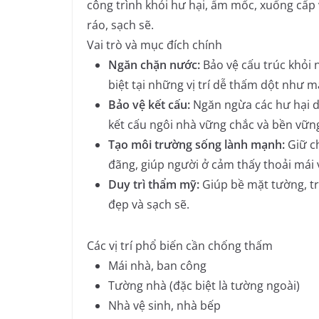
công trình khỏi hư hại, ẩm mốc, xuống cấp 
ráo, sạch sẽ.
Vai trò và mục đích chính
Ngăn chặn nước:
Bảo vệ cấu trúc khỏi
biệt tại những vị trí dễ thấm dột như m
Bảo vệ kết cấu:
Ngăn ngừa các hư hại do
kết cấu ngôi nhà vững chắc và bền vữn
Tạo môi trường sống lành mạnh:
Giữ ch
đãng, giúp người ở cảm thấy thoải mái
Duy trì thẩm mỹ:
Giúp bề mặt tường, tr
đẹp và sạch sẽ.
Các vị trí phổ biến cần chống thấm
Mái nhà, ban công
Tường nhà (đặc biệt là tường ngoài)
Nhà vệ sinh, nhà bếp