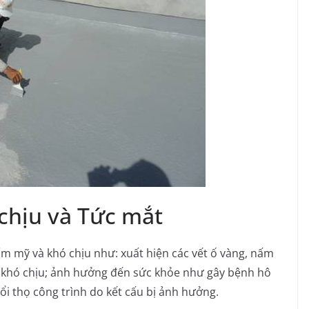
chịu và Tức mắt
ẩm mỹ và khó chịu như: xuất hiện các vết ố vàng, nấm
 khó chịu; ảnh hưởng đến sức khỏe như gây bệnh hô
ổi thọ công trình do kết cấu bị ảnh hưởng.