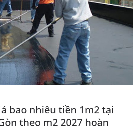
á bao nhiêu tiền 1m2 tại
 Gòn theo m2 2027 hoàn