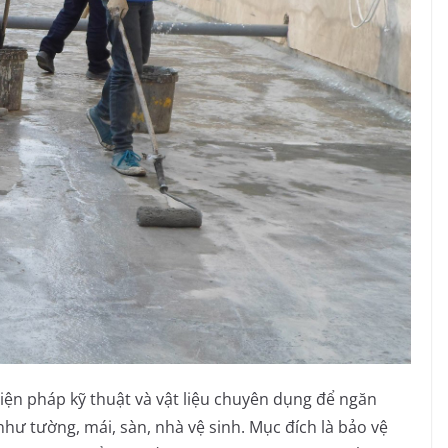
iện pháp kỹ thuật và vật liệu chuyên dụng để ngăn
ư tường, mái, sàn, nhà vệ sinh. Mục đích là bảo vệ