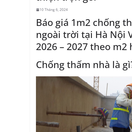
10 Tháng 6, 2024
Báo giá 1m2 chống t
ngoài trời tại Hà Nộ
2026 – 2027 theo m2 
Chống thấm nhà là gì