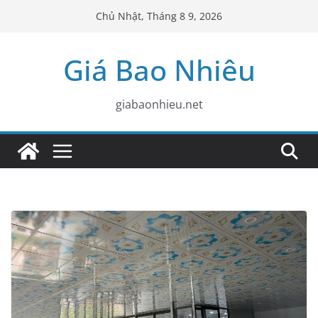
Skip
Chủ Nhật, Tháng 8 9, 2026
to
content
Giá Bao Nhiêu
giabaonhieu.net