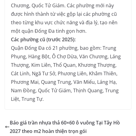
Chương, Quốc Tử Giám. Các phường mới này
được hình thành từ việc gộp lại các phường cũ
theo từng khu vực chức năng và địa lý, tạo nên
một quận Đống Đa tinh gọn hơn.
Các phường cũ (trước 2025):
Quận Đống Đa có 21 phường, bao gồm: Trung
Phụng, Hàng Bột, Ô Chợ Dừa, Văn Chương, Láng
Thượng, Kim Liên, Thổ Quan, Khương Thượng,
Cát Linh, Ngã Tư Sở, Phương Liên, Khâm Thiên,
Phương Mai, Quang Trung, Văn Miếu, Láng Hạ,
Nam Đồng, Quốc Tử Giám, Thịnh Quang, Trung
Liệt, Trung Tự.
Báo giá trần nhựa thả 60×60 ô vuông Tại Tây Hồ
2027 theo m2 hoàn thiện trọn gói