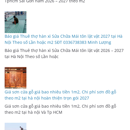
Tphcm Sài Gòn năm 2026 – 2027 theo m2
Báo giá Thuê thợ hàn xì Sửa Chữa Mái tôn lặt vặt 2027 tại Hà
Nội Theo số Lần hoặc m2 SĐT 0336738383 Minh Lượng
Báo giá Thuê thợ hàn xì Sửa Chữa Mái tôn lặt vặt 2026 – 2027
tại Hà Nội Theo số Lần hoặc
Giá sơn cửa gỗ giá bao nhiêu tiền 1m2, Chi phí sơn đồ gỗ
theo m2 tại hà nội hoàn thiện trọn gói 2027
Giá sơn cửa gỗ giá bao nhiêu tiền 1m2, Chi phí sơn đồ gỗ
theo m2 tại hà nội Và Tp HCM