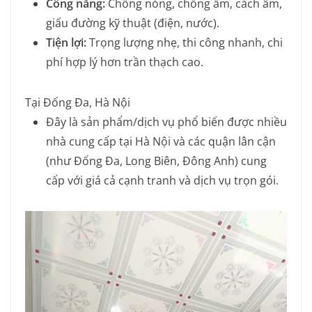
Công năng:
Chống nóng, chống ẩm, cách âm,
giấu đường kỹ thuật (điện, nước).
Tiện lợi:
Trọng lượng nhẹ, thi công nhanh, chi
phí hợp lý hơn trần thạch cao.
Tại Đống Đa, Hà Nội
Đây là sản phẩm/dịch vụ phổ biến được nhiều
nhà cung cấp tại Hà Nội và các quận lân cận
(như Đống Đa, Long Biên, Đông Anh) cung
cấp với giá cả cạnh tranh và dịch vụ trọn gói.