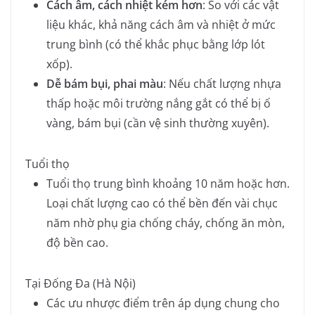
Cách âm, cách nhiệt kém hơn
: So với các vật
liệu khác, khả năng cách âm và nhiệt ở mức
trung bình (có thể khắc phục bằng lớp lót
xốp).
Dễ bám bụi, phai màu
: Nếu chất lượng nhựa
thấp hoặc môi trường nắng gắt có thể bị ố
vàng, bám bụi (cần vệ sinh thường xuyên).
Tuổi thọ
Tuổi thọ trung bình khoảng 10 năm hoặc hơn.
Loại chất lượng cao có thể bền đến vài chục
năm nhờ phụ gia chống cháy, chống ăn mòn,
độ bền cao.
Tại Đống Đa (Hà Nội)
Các ưu nhược điểm trên áp dụng chung cho