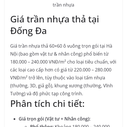
trần nhựa
Giá trần nhựa thả tại
Đống Đa
Giá trần nhựa thả 60×60 ô vuông trọn gói tại Hà
Nội (bao gồm vật tư & nhân công) phổ biến từ
180.000 – 240.000 VNĐ/m² cho loại tiêu chuẩn, với
các loại cao cấp hơn có giá từ 220.000 – 280.000
VNĐ/m² trở lên, tùy thuộc vào loại tấm nhựa
(thường, 3D, giả gỗ), khung xương (thường, Vĩnh
Tường) và độ phức tạp công trình.
Phân tích chi tiết:
Giá trọn gói (Vật tư + Nhân công):
Phổ thông:
Khoảng 180.000 – 240.000