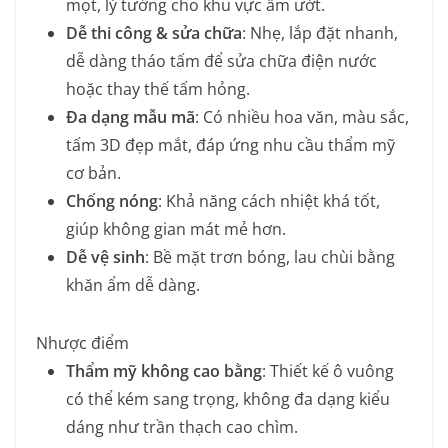
mọt, lý tưởng cho khu vực ẩm ướt.
Dễ thi công & sửa chữa
: Nhẹ, lắp đặt nhanh,
dễ dàng tháo tấm để sửa chữa điện nước
hoặc thay thế tấm hỏng.
Đa dạng mẫu mã
: Có nhiều hoa văn, màu sắc,
tấm 3D đẹp mắt, đáp ứng nhu cầu thẩm mỹ
cơ bản.
Chống nóng
: Khả năng cách nhiệt khá tốt,
giúp không gian mát mẻ hơn.
Dễ vệ sinh
: Bề mặt trơn bóng, lau chùi bằng
khăn ẩm dễ dàng.
Nhược điểm
Thẩm mỹ không cao bằng
: Thiết kế ô vuông
có thể kém sang trọng, không đa dạng kiểu
dáng như trần thạch cao chìm.