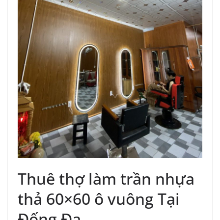
Thuê thợ làm trần nhựa
thả 60×60 ô vuông Tại
Đống Đa