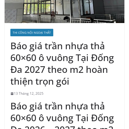
THI CÔNG NỘI NGOẠI THẤT
Báo giá trần nhựa thả
60×60 ô vuông Tại Đống
Đa 2027 theo m2 hoàn
thiện trọn gói
13 Tháng 12, 2025
Báo giá trần nhựa thả
60×60 ô vuông Tại Đống