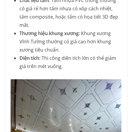
Chất liệu tấm:
Tấm nhựa PVC thông thường
có giá rẻ hơn tấm nhựa có xốp cách nhiệt,
tấm composite, hoặc tấm có họa tiết 3D đẹp
mắt.
Thương hiệu khung xương:
Khung xương
Vĩnh Tường thường có giá cao hơn khung
xương tiêu chuẩn.
Diện tích:
Thi công diện tích lớn có thể giảm
giá trên mét vuông.