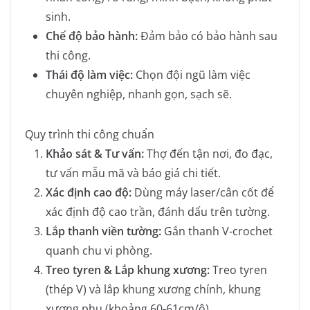
sinh.
Chế độ bảo hành:
Đảm bảo có bảo hành sau
thi công.
Thái độ làm việc:
Chọn đội ngũ làm việc
chuyên nghiệp, nhanh gọn, sạch sẽ.
Quy trình thi công chuẩn
Khảo sát & Tư vấn:
Thợ đến tận nơi, đo đạc,
tư vấn mẫu mã và báo giá chi tiết.
Xác định cao độ:
Dùng máy laser/cân cốt để
xác định độ cao trần, đánh dấu trên tường.
Lắp thanh viền tường:
Gắn thanh V-crochet
quanh chu vi phòng.
Treo tyren & Lắp khung xương:
Treo tyren
(thép V) và lắp khung xương chính, khung
xương phụ (khoảng 60-61cm/ô).