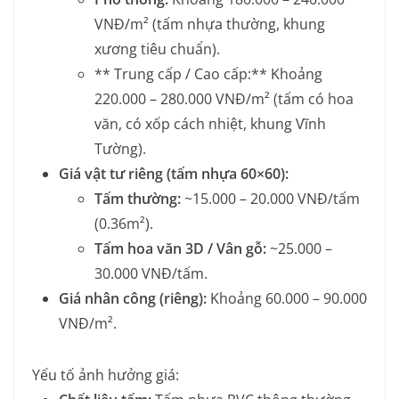
VNĐ/m² (tấm nhựa thường, khung
xương tiêu chuẩn).
** Trung cấp / Cao cấp:** Khoảng
220.000 – 280.000 VNĐ/m² (tấm có hoa
văn, có xốp cách nhiệt, khung Vĩnh
Tường).
Giá vật tư riêng (tấm nhựa 60×60):
Tấm thường:
~15.000 – 20.000 VNĐ/tấm
(0.36m²).
Tấm hoa văn 3D / Vân gỗ:
~25.000 –
30.000 VNĐ/tấm.
Giá nhân công (riêng):
Khoảng 60.000 – 90.000
VNĐ/m².
Yếu tố ảnh hưởng giá: