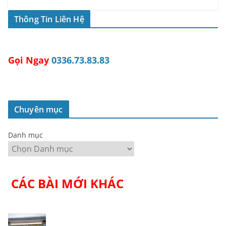
Thông Tin Liên Hệ
Gọi Ngay
0336.73.83.83
Chuyên mục
Danh mục
CÁC BÀI MỚI KHÁC