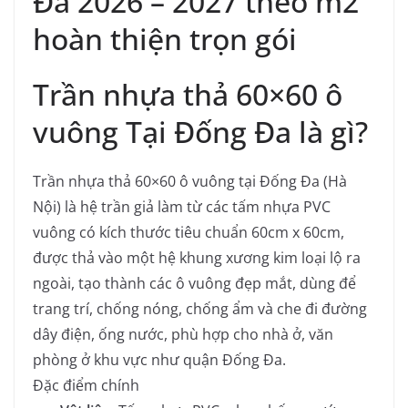
Đa 2026 – 2027 theo m2
hoàn thiện trọn gói
Trần nhựa thả 60×60 ô
vuông Tại Đống Đa là gì?
Trần nhựa thả 60×60 ô vuông tại Đống Đa (Hà
Nội) là hệ trần giả làm từ các tấm nhựa PVC
vuông có kích thước tiêu chuẩn 60cm x 60cm,
được thả vào một hệ khung xương kim loại lộ ra
ngoài, tạo thành các ô vuông đẹp mắt, dùng để
trang trí, chống nóng, chống ẩm và che đi đường
dây điện, ống nước, phù hợp cho nhà ở, văn
phòng ở khu vực như quận Đống Đa.
Đặc điểm chính