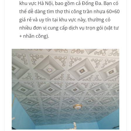
khu vực Hà Nội, bao gồm cả Đống Đa. Bạn có
thể dễ dàng tìm thợ thi công trần nhựa 60×60
giá rẻ và uy tín tại khu vực này, thường có
nhiều đơn vị cung cấp dịch vụ trọn gói (vật tư
+ nhân công).