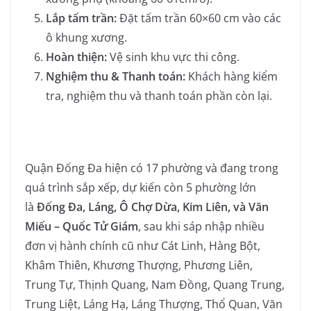
Lắp tấm trần:
Đặt tấm trần 60×60 cm vào các
ô khung xương.
Hoàn thiện:
Vệ sinh khu vực thi công.
Nghiệm thu & Thanh toán:
Khách hàng kiểm
tra, nghiệm thu và thanh toán phần còn lại.
Quận Đống Đa hiện có 17 phường và đang trong
quá trình sắp xếp, dự kiến còn 5 phường lớn
là
Đống Đa, Láng, Ô Chợ Dừa, Kim Liên, và Văn
Miếu – Quốc Tử Giám
, sau khi sáp nhập nhiều
đơn vị hành chính cũ như Cát Linh, Hàng Bột,
Khâm Thiên, Khương Thượng, Phương Liên,
Trung Tự, Thịnh Quang, Nam Đồng, Quang Trung,
Trung Liệt, Láng Hạ, Láng Thượng, Thổ Quan, Văn