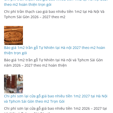
theo m2 hoàn thiện trọn gói
Chi phí trần thạch cao giá bao nhiêu tiền 1m2 tại Hà Nội Và
Tphcm Sài Gòn 2026 – 2027 theo m2
Báo giá 1m2 trần gỗ Tự Nhiên tại Hà nội 2027 theo m2 hoàn
thiện trọn gói
Báo giá 1m2 trần gỗ Tự Nhiên tại Hà nội và Tphcm Sài Gòn
năm 2026 – 2027 theo m2 hoàn thiện
Chi phí sơn lại cửa gỗ giá bao nhiêu tiền 1m2 2027 tại Hà Nội
và Tphcm Sài Gòn theo m2 Trọn Gói
Chi phí sơn lại cửa gỗ giá bao nhiêu tiền 1m2 2026 – 2027 tại