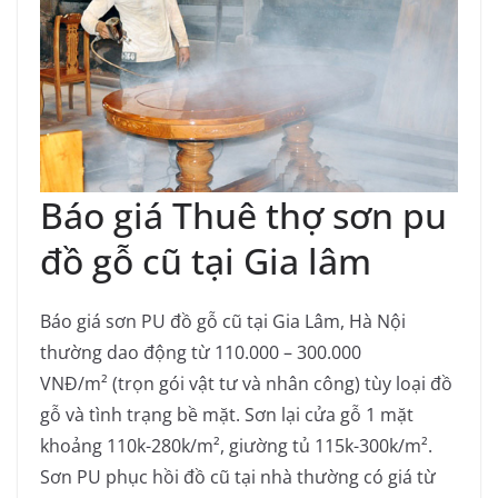
Báo giá Thuê thợ sơn pu
đồ gỗ cũ tại Gia lâm
Báo giá sơn PU đồ gỗ cũ tại Gia Lâm, Hà Nội
thường dao động từ 110.000 – 300.000
VNĐ/m² (trọn gói vật tư và nhân công) tùy loại đồ
gỗ và tình trạng bề mặt. Sơn lại cửa gỗ 1 mặt
khoảng 110k-280k/m², giường tủ 115k-300k/m².
Sơn PU phục hồi đồ cũ tại nhà thường có giá từ