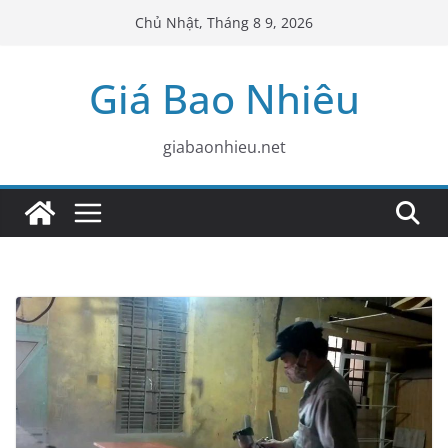
Skip
Chủ Nhật, Tháng 8 9, 2026
to
content
Giá Bao Nhiêu
giabaonhieu.net