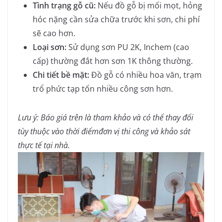
Tình trạng gỗ cũ:
Nếu đồ gỗ bị mối mọt, hỏng
hóc nặng cần sửa chữa trước khi sơn, chi phí
sẽ cao hơn.
Loại sơn:
Sử dụng sơn PU 2K, Inchem (cao
cấp) thường đắt hơn sơn 1K thông thường.
Chi tiết bề mặt:
Đồ gỗ có nhiều hoa văn, trạm
trổ phức tạp tốn nhiều công sơn hơn.
Lưu ý: Báo giá trên là tham khảo và có thể thay đổi
tùy thuộc vào thời điểmđơn vị thi công và khảo sát
thực tế tại nhà.