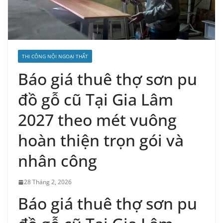
THI CÔNG NỘI NGOẠI THẤT
Báo giá thuê thợ sơn pu
đồ gỗ cũ Tại Gia Lâm
2027 theo mét vuông
hoàn thiện trọn gói và
nhân công
28 Tháng 2, 2026
Báo giá thuê thợ sơn pu