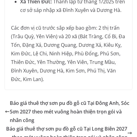
Xã Thiên Đức:
Thành lập từ tháng 1/2025 trên
cơ sở sáp nhập xã Đình Xuyên và Dương Hà.
Các đơn vị cũ trước sắp xếp bao gồm: 2 thị trấn
(Trâu Quỳ, Yên Viên) và 20 xã (Bát Tràng, Cổ Bi, Đa
Tốn, Đặng Xá, Dương Quang, Dương Xá, Kiêu Kỵ,
Kim Đức, Lệ Chi, Ninh Hiệp, Phù Đổng, Phú Sơn,
Thiên Đức, Yên Thường, Yên Viên, Trung Mầu,
Đình Xuyên, Dương Hà, Kim Sơn, Phú Thị, Văn
Đức, Kim Lan).
Báo giá thuê thợ sơn pu đồ gỗ cũ Tại Đông Anh, Sóc
Sơn 2027 theo mét vuông hoàn thiện trọn gói và
nhân công
Báo giá thuê thợ sơn pu đồ gỗ cũ Tại Long Biên 2027