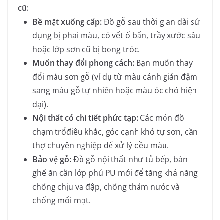
cũ:
Bề mặt xuống cấp:
Đồ gỗ sau thời gian dài sử
dụng bị phai màu, có vết ố bẩn, trầy xước sâu
hoặc lớp sơn cũ bị bong tróc.
Muốn thay đổi phong cách:
Bạn muốn thay
đổi màu sơn gỗ (ví dụ từ màu cánh gián đậm
sang màu gỗ tự nhiên hoặc màu óc chó hiện
đại).
Nội thất có chi tiết phức tạp:
Các món đồ
chạm trổđiêu khắc, góc cạnh khó tự sơn, cần
thợ chuyên nghiệp để xử lý đều màu.
Bảo vệ gỗ:
Đồ gỗ nội thất như tủ bếp, bàn
ghế ăn cần lớp phủ PU mới để tăng khả năng
chống chịu va đập, chống thấm nước và
chống mối mọt.