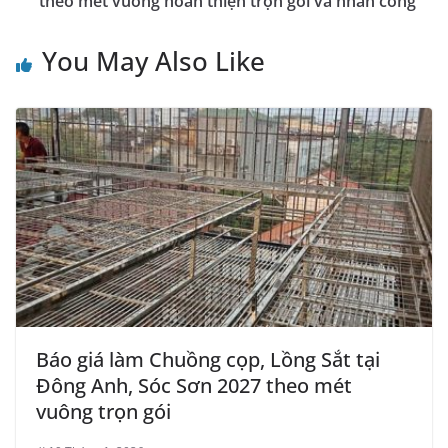
theo mét vuông hoàn thiện trọn gói và nhân công
You May Also Like
Báo giá làm Chuồng cọp, Lồng Sắt tại
Đông Anh, Sóc Sơn 2027 theo mét
vuông trọn gói