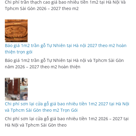
Chi phí trần thạch cao giá bao nhiêu tiền 1m2 tại Hà Nội Và
Tphcm Sài Gòn 2026 – 2027 theo m2
Báo giá 1m2 trần gỗ Tự Nhiên tại Hà nội 2027 theo m2 hoàn
thiện trọn gói
Báo giá 1m2 trần gỗ Tự Nhiên tại Hà nội và Tphcm Sài Gòn
năm 2026 – 2027 theo m2 hoàn thiện
Chi phí sơn lại cửa gỗ giá bao nhiêu tiền 1m2 2027 tại Hà Nội
và Tphcm Sài Gòn theo m2 Trọn Gói
Chi phí sơn lại cửa gỗ giá bao nhiêu tiền 1m2 2026 – 2027 tại
Hà Nội và Tphcm Sài Gòn theo