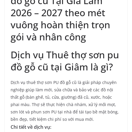
đồ gỗ cũ Tại Gia Lâm
2026 – 2027 theo mét
vuông hoàn thiện trọn
gói và nhân công
Dịch vụ Thuê thợ sơn pu
đồ gỗ cũ tại Giâm là gì?
Dịch vụ thuê thợ sơn PU đồ gỗ cũ là giải pháp chuyên
nghiệp giúp làm mới, sửa chữa và bảo vệ các đồ nội
thất gỗ (bàn ghế, tủ, cửa, giường) đã cũ, xước, hoặc
phai màu. Thợ sẽ thực hiện chà nhám, xử lý mối mọt,
sơn lót và phun sơn PU tại nhà để tái tạo bề mặt bóng,
bền đẹp, tiết kiệm chi phí so với mua mới.
Chi tiết về dịch vụ: