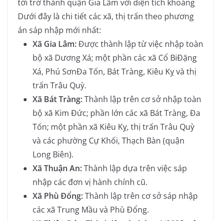
tới trở thành quận Gia Lâm với diện tích khoảng
Dưới đây là chi tiết các xã, thị trấn theo phương
án sáp nhập mới nhất:
Xã Gia Lâm:
Được thành lập từ việc nhập toàn
bộ xã Dương Xá; một phần các xã Cổ BiĐặng
Xá, Phú SơnĐa Tốn, Bát Tràng, Kiêu Kỵ và thị
trấn Trâu Quỳ.
Xã Bát Tràng:
Thành lập trên cơ sở nhập toàn
bộ xã Kim Đức; phần lớn các xã Bát Tràng, Đa
Tốn; một phần xã Kiêu Kỵ, thị trấn Trâu Quỳ
và các phường Cự Khối, Thạch Bàn (quận
Long Biên).
Xã Thuận An:
Thành lập dựa trên việc sáp
nhập các đơn vị hành chính cũ.
Xã Phù Đổng:
Thành lập trên cơ sở sáp nhập
các xã Trung Mầu và Phù Đổng.