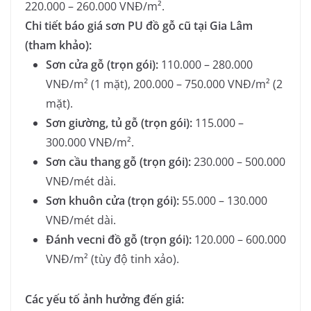
220.000 – 260.000 VNĐ/m².
Chi tiết báo giá sơn PU đồ gỗ cũ tại Gia Lâm
(tham khảo):
Sơn cửa gỗ (trọn gói):
110.000 – 280.000
VNĐ/m² (1 mặt), 200.000 – 750.000 VNĐ/m² (2
mặt).
Sơn giường, tủ gỗ (trọn gói):
115.000 –
300.000 VNĐ/m².
Sơn cầu thang gỗ (trọn gói):
230.000 – 500.000
VNĐ/mét dài.
Sơn khuôn cửa (trọn gói):
55.000 – 130.000
VNĐ/mét dài.
Đánh vecni đồ gỗ (trọn gói):
120.000 – 600.000
VNĐ/m² (tùy độ tinh xảo).
Các yếu tố ảnh hưởng đến giá: