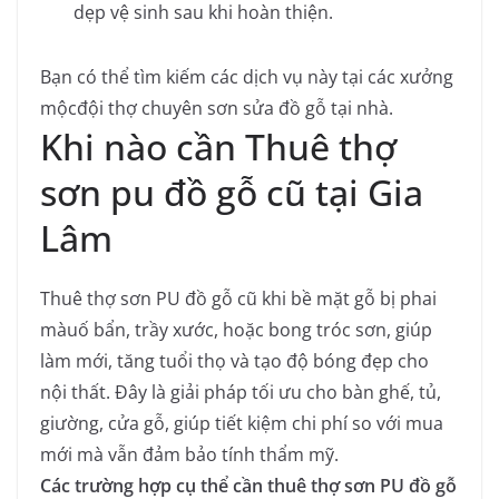
dẹp vệ sinh sau khi hoàn thiện.
Bạn có thể tìm kiếm các dịch vụ này tại các xưởng
mộcđội thợ chuyên sơn sửa đồ gỗ tại nhà.
Khi nào cần Thuê thợ
sơn pu đồ gỗ cũ tại Gia
Lâm
Thuê thợ sơn PU đồ gỗ cũ khi bề mặt gỗ bị phai
màuố bẩn, trầy xước, hoặc bong tróc sơn, giúp
làm mới, tăng tuổi thọ và tạo độ bóng đẹp cho
nội thất. Đây là giải pháp tối ưu cho bàn ghế, tủ,
giường, cửa gỗ, giúp tiết kiệm chi phí so với mua
mới mà vẫn đảm bảo tính thẩm mỹ.
Các trường hợp cụ thể cần thuê thợ sơn PU đồ gỗ