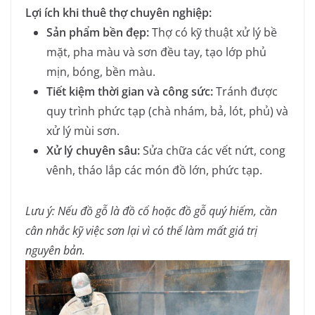
Lợi ích khi thuê thợ chuyên nghiệp:
Sản phẩm bền đẹp:
Thợ có kỹ thuật xử lý bề
mặt, pha màu và sơn đều tay, tạo lớp phủ
mịn, bóng, bền màu.
Tiết kiệm thời gian và công sức:
Tránh được
quy trình phức tạp (chà nhám, bả, lót, phủ) và
xử lý mùi sơn.
Xử lý chuyên sâu:
Sửa chữa các vết nứt, cong
vênh, tháo lắp các món đồ lớn, phức tạp.
Lưu ý: Nếu đồ gỗ là đồ cổ hoặc đồ gỗ quý hiếm, cần
cân nhắc kỹ việc sơn lại vì có thể làm mất giá trị
nguyên bản.