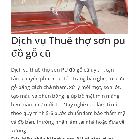
Dịch vụ Thuê thợ sơn pu
đồ gỗ cũ
Dịch vụ thuê thợ sơn PU đồ gỗ cũ uy tín, tận
tâm chuyên phục chế, tân trang bàn ghế, tủ, cửa
gỗ bằng cách chà nhám, xử lý mối mọt, sơn lót,
tạo màu và phun bóng, giúp bề mặt mịn màng,
bền màu như mới. Thợ tay nghề cao làm tỉ mỉ
theo quy trình 5-6 bước chuẩnđảm bảo thẩm mỹ
và độ bền, thường nhận làm tại nhà hoặc đưa về
xưởng.