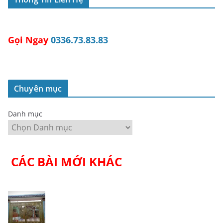
Gọi Ngay
0336.73.83.83
Chuyên mục
Danh mục
CÁC BÀI MỚI KHÁC