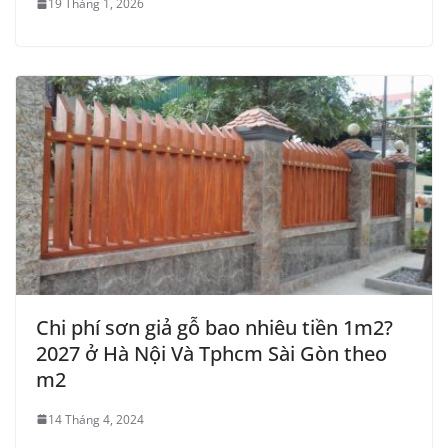
19 Tháng 1, 2026
Chi phí sơn giả gỗ bao nhiêu tiền 1m2?
2027 ở Hà Nội Và Tphcm Sài Gòn theo
m2
14 Tháng 4, 2024