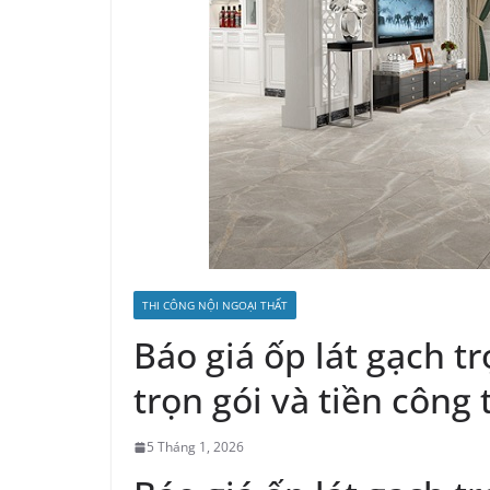
THI CÔNG NỘI NGOẠI THẤT
Báo giá ốp lát gạch t
trọn gói và tiền công
5 Tháng 1, 2026