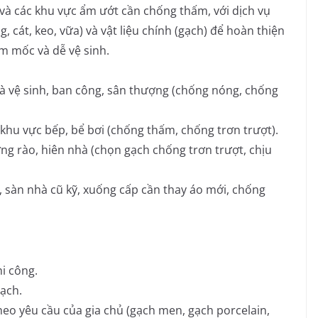
 và các khu vực ẩm ướt cần chống thấm, với dịch vụ
 cát, keo, vữa) và vật liệu chính (gạch) để hoàn thiện
m mốc và dễ vệ sinh.
 vệ sinh, ban công, sân thượng (chống nóng, chống
khu vực bếp, bể bơi (chống thấm, chống trơn trượt).
ờng rào, hiên nhà (chọn gạch chống trơn trượt, chịu
sàn nhà cũ kỹ, xuống cấp cần thay áo mới, chống
hi công.
gạch.
heo yêu cầu của gia chủ (gạch men, gạch porcelain,