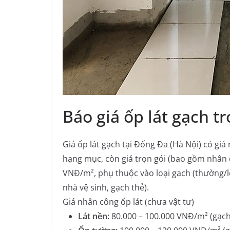
Báo giá ốp lát gạch t
Giá ốp lát gạch tại Đống Đa (Hà Nội) có gi
hạng mục, còn giá trọn gói (bao gồm nhân 
VNĐ/m², phụ thuộc vào loại gạch (thường/lớn
nhà vệ sinh, gạch thẻ).
Giá nhân công ốp lát (chưa vật tư)
Lát nền:
80.000 – 100.000 VNĐ/m² (gạch