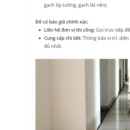
gạch ốp tường, gạch lát nền).
Để có báo giá chính xác:
Liên hệ đơn vị thi công:
Gọi trực tiếp đế
Cung cấp chi tiết:
Thông báo vị trí, diện 
đủ nhất.