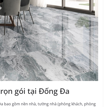
 trọn gói tại Đống Đa
ng Đa bao gồm nền nhà, tường nhà (phòng khách, phòng