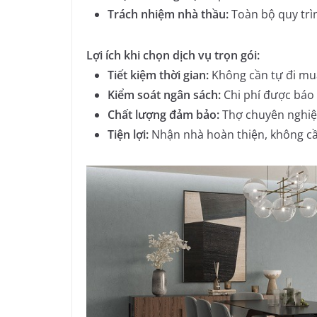
Trách nhiệm nhà thầu:
Toàn bộ quy trìn
Lợi ích khi chọn dịch vụ trọn gói:
Tiết kiệm thời gian:
Không cần tự đi mua
Kiểm soát ngân sách:
Chi phí được báo t
Chất lượng đảm bảo:
Thợ chuyên nghiệp
Tiện lợi:
Nhận nhà hoàn thiện, không cầ