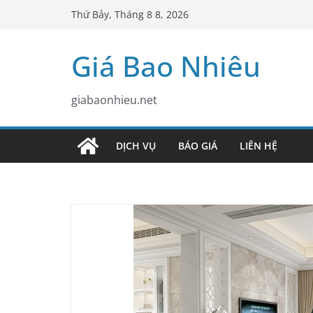
Skip
Thứ Bảy, Tháng 8 8, 2026
to
content
Giá Bao Nhiêu
giabaonhieu.net
DỊCH VỤ
BÁO GIÁ
LIÊN HỆ