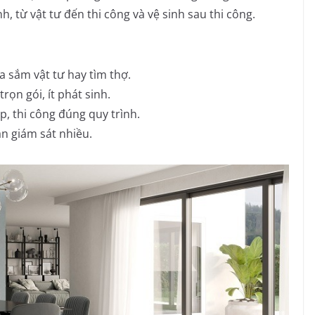
h, từ vật tư đến thi công và vệ sinh sau thi công.
 sắm vật tư hay tìm thợ.
rọn gói, ít phát sinh.
, thi công đúng quy trình.
n giám sát nhiều.