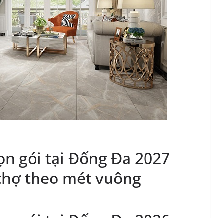
rọn gói tại Đống Đa 2027
 thợ theo mét vuông