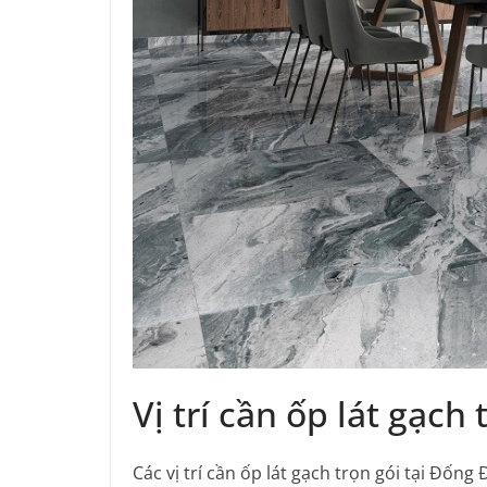
Vị trí cần ốp lát gạch
Các vị trí cần ốp lát gạch trọn gói tại Đố