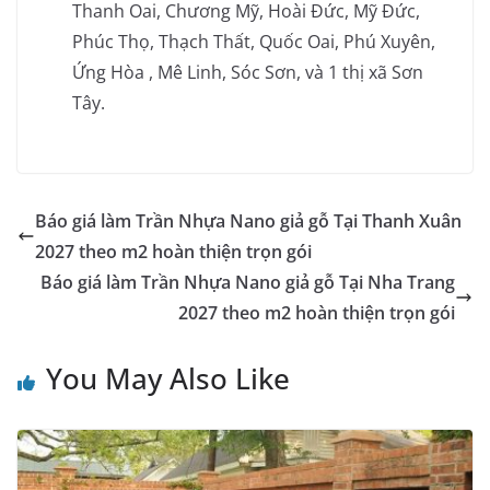
Thanh Oai, Chương Mỹ, Hoài Đức, Mỹ Đức,
Phúc Thọ, Thạch Thất, Quốc Oai, Phú Xuyên,
Ứng Hòa , Mê Linh, Sóc Sơn, và 1 thị xã Sơn
Tây.
Báo giá làm Trần Nhựa Nano giả gỗ Tại Thanh Xuân
2027 theo m2 hoàn thiện trọn gói
Báo giá làm Trần Nhựa Nano giả gỗ Tại Nha Trang
2027 theo m2 hoàn thiện trọn gói
You May Also Like