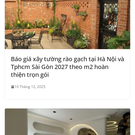
Báo giá xây tường rào gạch tại Hà Nội và
Tphcm Sài Gòn 2027 theo m2 hoàn
thiện trọn gói
10 Tháng 12, 2025