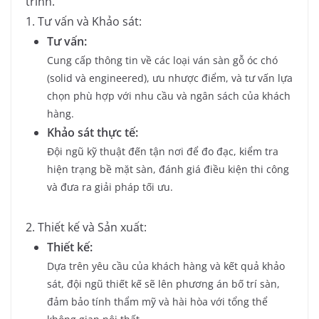
trình.
1. Tư vấn và Khảo sát:
Tư vấn:
Cung cấp thông tin về các loại ván sàn gỗ óc chó
(solid và engineered), ưu nhược điểm, và tư vấn lựa
chọn phù hợp với nhu cầu và ngân sách của khách
hàng.
Khảo sát thực tế:
Đội ngũ kỹ thuật đến tận nơi để đo đạc, kiểm tra
hiện trạng bề mặt sàn, đánh giá điều kiện thi công
và đưa ra giải pháp tối ưu.
2. Thiết kế và Sản xuất:
Thiết kế:
Dựa trên yêu cầu của khách hàng và kết quả khảo
sát, đội ngũ thiết kế sẽ lên phương án bố trí sàn,
đảm bảo tính thẩm mỹ và hài hòa với tổng thể