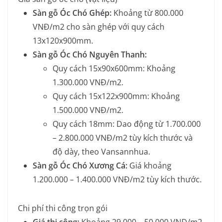
Sàn gỗ Óc Chó Ghép:
Khoảng từ 800.000
VNĐ/m2 cho sàn ghép với quy cách
13x120x900mm.
Sàn gỗ Óc Chó Nguyên Thanh:
Quy cách 15x90x600mm: Khoảng
1.300.000 VNĐ/m2.
Quy cách 15x122x900mm: Khoảng
1.500.000 VNĐ/m2.
Quy cách 18mm: Dao động từ 1.700.000
– 2.800.000 VNĐ/m2 tùy kích thước và
độ dày, theo Vansannhua.
Sàn gỗ Óc Chó Xương Cá:
Giá khoảng
1.200.000 – 1.400.000 VNĐ/m2 tùy kích thước.
Chi phí thi công trọn gói
Giá thi công:
Khoảng 29.000 – 50.000 VNĐ/m2,