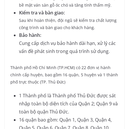
bề mặt ván sàn gỗ óc chó và tăng tính thẩm mỹ.
Kiểm tra và bàn giao:
Sau khi hoàn thiện, đội ngũ sẽ kiểm tra chất lượng
công trình và bàn giao cho khách hàng.
Bảo hành:
Cung cấp dịch vụ bảo hành dài hạn, xử lý các
vấn đề phát sinh trong quá trình sử dụng.
Thành phố Hồ Chí Minh (TP.HCM) có 22 đơn vị hành
chính cấp huyện, bao gồm 16 quận, 5 huyện và 1 thành
phố trực thuộc (TP. Thủ Đức)
1 Thành phố là Thành phố Thủ Đức được sát
nhập toàn bộ diện tích của Quận 2; Quận 9 và
toàn bộ quận Thủ Đức.
16 quận bao gồm: Quận 1, Quận 3, Quận 4,
Quận 5, Quận 6, Quận 7, Quận 8, Quận 10,