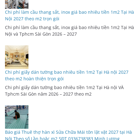
Chi phí làm cầu thang sắt, inox giá bao nhiêu tiền 1m2 Tại Hà
Nội 2027 theo m2 trọn gói
Chi phí làm cầu thang sắt, inox giá bao nhiêu tiền 1m2 Tại Hà
Nội và Tphcm Sài Gòn 2026 – 2027
Chi phí giấy dán tường bao nhiêu tiền 1m2 Tại Hà nội 2027
theo m2 hoàn thiện trọn gói
Chi phí giấy dán tường bao nhiêu tiền 1m2 Tại Hà nội VÀ
Tphcm Sài Gòn năm 2026 – 2027 theo m2
Báo giá Thuê thợ hàn xì Sửa Chữa Mái tôn lặt vặt 2027 tại Hà
Nội Theo số Lần hoặc m2 SĐT 0336738383 Minh Lượng