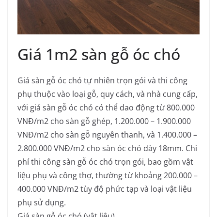
Giá 1m2 sàn gỗ óc chó
Giá sàn gỗ óc chó tự nhiên trọn gói và thi công
phụ thuộc vào loại gỗ, quy cách, và nhà cung cấp,
với giá sàn gỗ óc chó có thể dao động từ 800.000
VNĐ/m2 cho sàn gỗ ghép, 1.200.000 – 1.900.000
VNĐ/m2 cho sàn gỗ nguyên thanh, và 1.400.000 –
2.800.000 VNĐ/m2 cho sàn óc chó dày 18mm.
Chi
phí thi công sàn gỗ óc chó trọn gói, bao gồm vật
liệu phụ và công thợ, thường từ khoảng 200.000 –
400.000 VNĐ/m2 tùy độ phức tạp và loại vật liệu
phụ sử dụng.
Giá sàn gỗ óc chó (vật liệu)