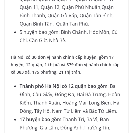
Quận 11, Quận 12, Quận Phú Nhuận,Quận
Bình Thạnh, Quận Gò Vấp, Quận Tân Bình,
Quận Bình Tân, Quận Tân Phú.
5 huyện bao gồm: Bình Chánh, Hóc Môn, Củ
Chi, Cần Giờ, Nhà Bè.
Hà Nội có 30 đơn vị hành chính cấp huyện, gồm 17
huyện, 12 quận, 1 thị xã và 579 đơn vị hành chính cấp
xã 383 xã, 175 phường, 21 thị trấn.
Thành phố Hà Nội có 12 quận bao gồm
: Ba
Đình, Cầu Giấy, Đống Đa, Hai Bà Trưng, Hoàn
Kiếm, Thanh Xuân, Hoàng Mai, Long Biên, Hà
Đông, Tây Hồ, Nam Từ Liêm và Bắc Từ Liêm.
17 huyện bao gồm
:Thanh Trì, Ba Vì, Đan
Phượng, Gia Lâm, Đông Anh,Thường Tín,