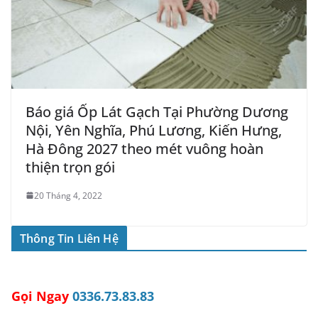
Báo giá Ốp Lát Gạch Tại Phường Dương
Nội, Yên Nghĩa, Phú Lương, Kiến Hưng,
Hà Đông 2027 theo mét vuông hoàn
thiện trọn gói
20 Tháng 4, 2022
Thông Tin Liên Hệ
Gọi Ngay
0336.73.83.83