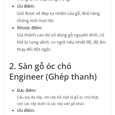
Ưu điểm:
Giữ được vẻ đẹp tự nhiên của gỗ, khả năng
chống mối mọt tốt.
Nhược điểm:
Giá thành cao do sử dụng gỗ nguyên khối, có
thể bị cong vênh, co ngót nếu nhiệt độ, độ ẩm
thay đổi đột ngột.
2. Sàn gỗ óc chó
Engineer (Ghép thanh)
Đặc điểm:
Cấu tạo đa lớp, với lớp bề mặt là gỗ óc chó thật,
còn các lớp dưới là các lớp ván gỗ khác.
Ưu điểm: