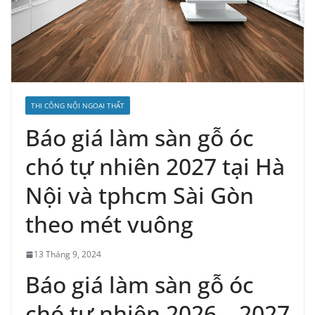
THI CÔNG NỘI NGOẠI THẤT
Báo giá làm sàn gỗ óc
chó tự nhiên 2027 tại Hà
Nội và tphcm Sài Gòn
theo mét vuông
13 Tháng 9, 2024
Báo giá làm sàn gỗ óc
chó tự nhiên 2026 – 2027