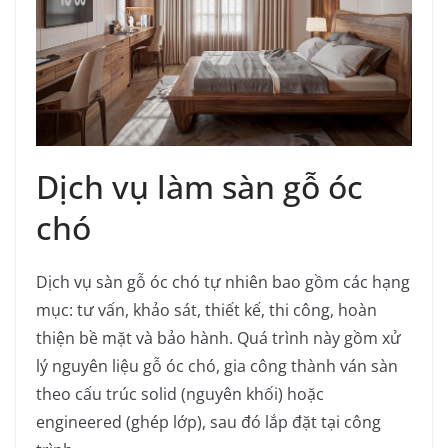
Dịch vụ làm sàn gỗ óc
chó
Dịch vụ sàn gỗ óc chó tự nhiên bao gồm các hạng
mục: tư vấn, khảo sát, thiết kế, thi công, hoàn
thiện bề mặt và bảo hành.
Quá trình này gồm xử
lý nguyên liệu gỗ óc chó, gia công thành ván sàn
theo cấu trúc solid (nguyên khối) hoặc
engineered (ghép lớp), sau đó lắp đặt tại công