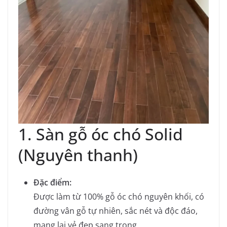
1. Sàn gỗ óc chó Solid
(Nguyên thanh)
Đặc điểm:
Được làm từ 100% gỗ óc chó nguyên khối, có
đường vân gỗ tự nhiên, sắc nét và độc đáo,
mang lại vẻ đẹp sang trọng.