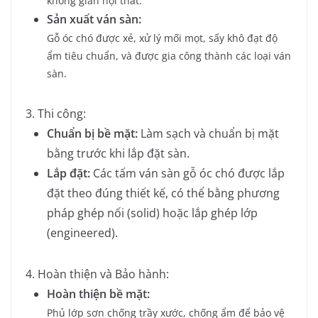
không gian nội thất.
Sản xuất ván sàn:
Gỗ óc chó được xẻ, xử lý mối mọt, sấy khô đạt độ
ẩm tiêu chuẩn, và được gia công thành các loại ván
sàn.
3. Thi công:
Chuẩn bị bề mặt:
Làm sạch và chuẩn bị mặt
bằng trước khi lắp đặt sàn.
Lắp đặt:
Các tấm ván sàn gỗ óc chó được lắp
đặt theo đúng thiết kế, có thể bằng phương
pháp ghép nối (solid) hoặc lắp ghép lớp
(engineered).
4. Hoàn thiện và Bảo hành:
Hoàn thiện bề mặt:
Phủ lớp sơn chống trầy xước, chống ẩm để bảo vệ