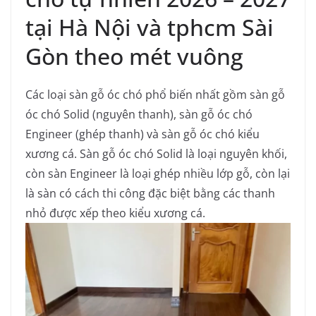
tại Hà Nội và tphcm Sài
Gòn theo mét vuông
Các loại sàn gỗ óc chó phổ biến nhất gồm sàn gỗ
óc chó Solid (nguyên thanh), sàn gỗ óc chó
Engineer (ghép thanh) và sàn gỗ óc chó kiểu
xương cá.
Sàn gỗ óc chó Solid là loại nguyên khối,
còn sàn Engineer là loại ghép nhiều lớp gỗ, còn lại
là sàn có cách thi công đặc biệt bằng các thanh
nhỏ được xếp theo kiểu xương cá.