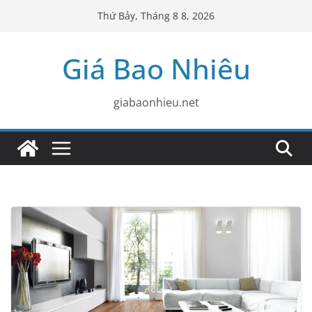
Skip
Thứ Bảy, Tháng 8 8, 2026
to
content
Giá Bao Nhiêu
giabaonhieu.net