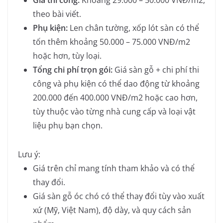
theo bài viết.
Phụ kiện:
Len chân tường, xốp lót sàn có thể
tốn thêm khoảng 50.000 – 75.000 VNĐ/m2
hoặc hơn, tùy loại.
Tổng chi phí trọn gói:
Giá sàn gỗ + chi phí thi
công và phụ kiện có thể dao động từ khoảng
200.000 đến 400.000 VNĐ/m2 hoặc cao hơn,
tùy thuộc vào từng nhà cung cấp và loại vật
liệu phụ bạn chọn.
Lưu ý:
Giá trên chỉ mang tính tham khảo và có thể
thay đổi.
Giá sàn gỗ óc chó có thể thay đổi tùy vào xuất
xứ (Mỹ, Việt Nam), độ dày, và quy cách sản