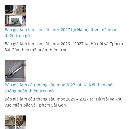
Báo giá làm lan can sắt, inox 2027 tại Hà nội theo m2 hoàn
thiện trọn gói
Báo giá làm lan can sắt, inox 2026 – 2027 tại Hà nội và Tphcm
Sài Gòn theo m2 hoàn thiện trọn
Báo giá làm cầu thang sắt, inox 2027 tại Hà Nội theo mét
vuông hoàn thiện trọn gói
Báo giá làm cầu thang sắt, inox 2026 – 2027 tại Hà Nội và khu
vực miền bắc và Tphcm Sài Gòn