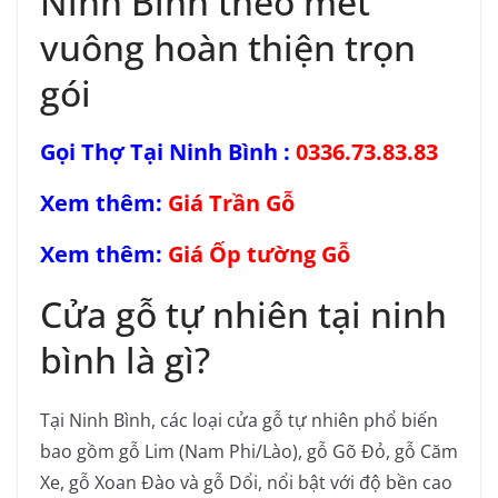
Ninh Bình theo mét
vuông hoàn thiện trọn
gói
Gọi Thợ Tại Ninh Bình :
0336.73.83.83
Xem thêm:
Giá Trần Gỗ
Xem thêm:
Giá Ốp tường Gỗ
Cửa gỗ tự nhiên tại ninh
bình là gì?
Tại Ninh Bình, các loại cửa gỗ tự nhiên phổ biến
bao gồm gỗ Lim (Nam Phi/Lào), gỗ Gõ Đỏ, gỗ Căm
Xe, gỗ Xoan Đào và gỗ Dổi, nổi bật với độ bền cao