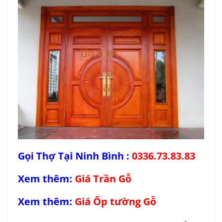
Gọi Thợ Tại Ninh Bình :
0336.73.83.83
Xem thêm:
Giá Trần Gỗ
Xem thêm:
Giá Ốp tường Gỗ