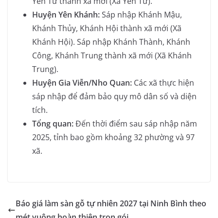
Yên Từ thành xã mới (Xã Yên Từ).
Huyện Yên Khánh:
Sáp nhập Khánh Mậu,
Khánh Thủy, Khánh Hội thành xã mới (Xã
Khánh Hội). Sáp nhập Khánh Thành, Khánh
Công, Khánh Trung thành xã mới (Xã Khánh
Trung).
Huyện Gia Viễn/Nho Quan:
Các xã thực hiện
sáp nhập để đảm bảo quy mô dân số và diện
tích.
Tổng quan:
Đến thời điểm sau sáp nhập năm
2025, tỉnh bao gồm khoảng 32 phường và 97
xã.
Báo giá làm sàn gỗ tự nhiên 2027 tại Ninh Bình theo
mét vuông hoàn thiện trọn gói