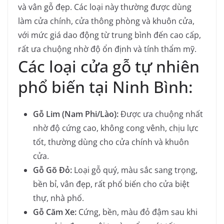
và vân gỗ đẹp. Các loại này thường được dùng
làm cửa chính, cửa thông phòng và khuôn cửa,
với mức giá dao động từ trung bình đến cao cấp,
rất ưa chuộng nhờ độ ổn định và tính thẩm mỹ.
Các loại cửa gỗ tự nhiên
phổ biến tại Ninh Bình:
Gỗ Lim (Nam Phi/Lào)
:
Được ưa chuộng nhất
nhờ độ cứng cao, không cong vênh, chịu lực
tốt, thường dùng cho cửa chính và khuôn
cửa.
Gỗ Gõ Đỏ
:
Loại gỗ quý, màu sắc sang trọng,
bền bỉ, vân đẹp, rất phổ biến cho cửa biệt
thự, nhà phố.
Gỗ Căm Xe
:
Cứng, bền, màu đỏ đậm sau khi