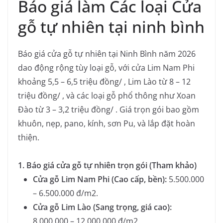
Báo giá làm Các loại Cửa
gỗ tự nhiên tại ninh bình
Báo giá cửa gỗ tự nhiên tại Ninh Bình năm 2026
dao động rộng tùy loại gỗ, với cửa Lim Nam Phi
khoảng 5,5 – 6,5 triệu đồng/ , Lim Lào từ 8 – 12
triệu đồng/ , và các loại gỗ phổ thông như Xoan
Đào từ 3 – 3,2 triệu đồng/ . Giá trọn gói bao gồm
khuôn, nẹp, pano, kính, sơn Pu, và lắp đặt hoàn
thiện.
1. Báo giá cửa gỗ tự nhiên trọn gói (Tham khảo)
Cửa gỗ Lim Nam Phi
(Cao cấp, bền):
5.500.000
– 6.500.000 đ/m2
.
Cửa gỗ Lim Lào
(Sang trọng, giá cao):
8.000.000 – 12.000.000 đ/m2
.