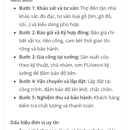
Ninh Bình
Bước 1: Khảo sát và tư vấn:
Thợ đến tận nhà
khảo sát, đo đạc, tư vấn loại gỗ (lim, gõ đỏ,
sồi…) và kiểu dáng phù hợp.
Bước 2: Báo giá và Ký hợp đồng:
Báo giá chi
tiết vật tư, tiền công, cam kết thời gian thi
công và bảo hành.
Bước 3: Gia công tại xưởng:
Sản xuất cửa
theo kỹ thuật, chà nhám, sơn PU/vecni kỹ
lưỡng để đảm bảo độ bền.
Bước 4: Vận chuyển và lắp đặt:
Lắp đặt tại
công trình, đảm bảo độ kín khít, chắc chắn.
Bước 5: Nghiệm thu và bảo hành:
Khách hàng
kiểm tra chất lượng và thanh toán.
Dấu hiệu đơn vị uy tín