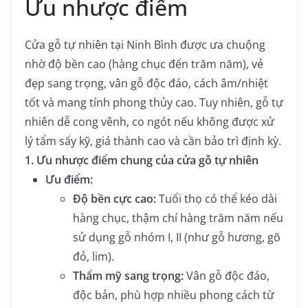
Ưu nhược điểm
Cửa gỗ tự nhiên tại Ninh Bình được ưa chuộng
nhờ độ bền cao (hàng chục đến trăm năm), vẻ
đẹp sang trọng, vân gỗ độc đáo, cách âm/nhiệt
tốt và mang tính phong thủy cao. Tuy nhiên, gỗ tự
nhiên dễ cong vênh, co ngót nếu không được xử
lý tẩm sấy kỹ, giá thành cao và cần bảo trì định kỳ.
1. Ưu nhược điểm chung của cửa gỗ tự nhiên
Ưu điểm:
Độ bền cực cao:
Tuổi thọ có thể kéo dài
hàng chục, thậm chí hàng trăm năm nếu
sử dụng gỗ nhóm I, II (như gỗ hương, gõ
đỏ, lim).
Thẩm mỹ sang trọng:
Vân gỗ độc đáo,
độc bản, phù hợp nhiều phong cách từ