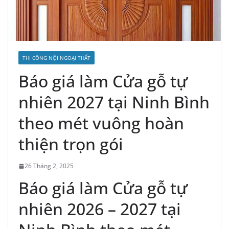
THI CÔNG NỘI NGOẠI THẤT
Báo giá làm Cửa gỗ tự
nhiên 2027 tại Ninh Bình
theo mét vuông hoàn
thiện trọn gói
26 Tháng 2, 2025
Báo giá làm Cửa gỗ tự
nhiên 2026 – 2027 tại