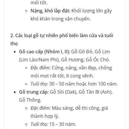
mối tốt.
Nặng, khó lắp đặt:
Khối lượng lớn gây
khó khăn trong vận chuyển.
2. Các loại gỗ tự nhiên phổ biến làm cửa và tuổi
thọ
Gỗ cao cấp (Nhóm I, II):
Gỗ Gõ Đỏ, Gỗ Lim
(Lim Lào/Nam Phi), Gỗ Hương, Gỗ Óc Chó.
Đặc điểm:
Cứng, nặng, vân đẹp, chống
mối mọt rất tốt, ít cong vênh.
Tuổi thọ:
30 – 50 năm hoặc hơn 100 năm.
Gỗ trung cấp:
Gỗ Sồi (Oak), Gỗ Tần Bì (Ash),
Gỗ Thông.
Đặc điểm:
Màu sáng, dễ thi công, giá
thành hợp lý.
Tuổi thọ:
15 – 30 năm.