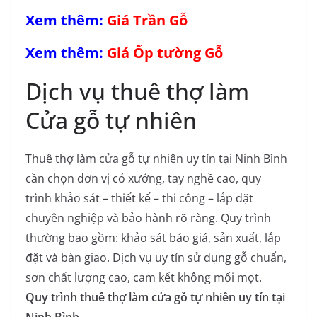
Xem thêm:
Giá Trần Gỗ
Xem thêm:
Giá Ốp tường Gỗ
Dịch vụ thuê thợ làm
Cửa gỗ tự nhiên
Thuê thợ làm cửa gỗ tự nhiên uy tín tại Ninh Bình
cần chọn đơn vị có xưởng, tay nghề cao, quy
trình khảo sát – thiết kế – thi công – lắp đặt
chuyên nghiệp và bảo hành rõ ràng. Quy trình
thường bao gồm: khảo sát báo giá, sản xuất, lắp
đặt và bàn giao. Dịch vụ uy tín sử dụng gỗ chuẩn,
sơn chất lượng cao, cam kết không mối mọt.
Quy trình thuê thợ làm cửa gỗ tự nhiên uy tín tại