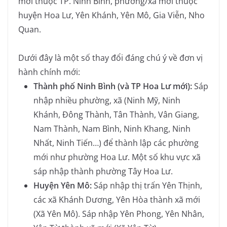
mới thuộc TP. Ninh Bình, phường/xã mới thuộc
huyện Hoa Lư, Yên Khánh, Yên Mô, Gia Viễn, Nho
Quan.
Dưới đây là một số thay đổi đáng chú ý về đơn vị
hành chính mới:
Thành phố Ninh Bình (và TP Hoa Lư mới):
Sáp
nhập nhiều phường, xã (Ninh Mỹ, Ninh
Khánh, Đông Thành, Tân Thành, Vân Giang,
Nam Thành, Nam Bình, Ninh Khang, Ninh
Nhất, Ninh Tiến…) để thành lập các phường
mới như phường Hoa Lư. Một số khu vực xã
sáp nhập thành phường Tây Hoa Lư.
Huyện Yên Mô:
Sáp nhập thị trấn Yên Thịnh,
các xã Khánh Dương, Yên Hòa thành xã mới
(Xã Yên Mô). Sáp nhập Yên Phong, Yên Nhân,