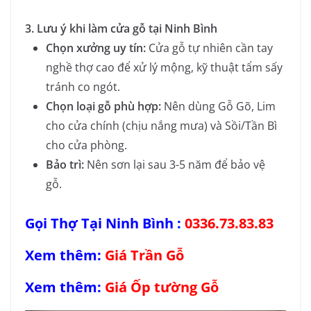
3. Lưu ý khi làm cửa gỗ tại Ninh Bình
Chọn xưởng uy tín:
Cửa gỗ tự nhiên cần tay
nghề thợ cao để xử lý mộng, kỹ thuật tẩm sấy
tránh co ngót.
Chọn loại gỗ phù hợp:
Nên dùng Gỗ Gõ, Lim
cho cửa chính (chịu nắng mưa) và Sồi/Tần Bì
cho cửa phòng.
Bảo trì:
Nên sơn lại sau 3-5 năm để bảo vệ
gỗ.
Gọi Thợ Tại Ninh Bình :
0336.73.83.83
Xem thêm:
Giá Trần Gỗ
Xem thêm:
Giá Ốp tường Gỗ