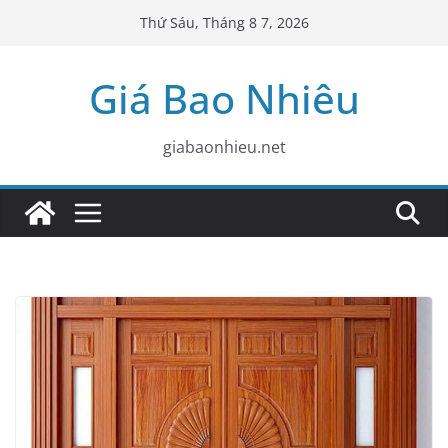
Skip
Thứ Sáu, Tháng 8 7, 2026
to
content
Giá Bao Nhiêu
giabaonhieu.net