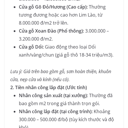
Cửa gỗ Gõ Đỏ/Hương
(Cao cấp):
Thường
tương đương hoặc cao hơn Lim Lào, từ
8.000.000 đ/m2
trở lên.
Cửa gỗ Xoan Đào
(Phổ thông):
3.000.000 –
3.200.000 đ/m2
.
Cửa gỗ Dổi
:
Giao động theo loại Dổi
xanh/vàng/chun (giá gỗ thô 18-34 triệu/m3
).
Lưu ý: Giá trên bao gồm gỗ, sơn hoàn thiện, khuôn
cửa, nẹp cửa và kính (nếu có).
2. Tiền nhân công lắp đặt (Ước tính)
Nhân công sản xuất (tại xưởng):
Thường đã
bao gồm m2 trong giá thành
trọn gói.
Nhân công lắp đặt (tại công trình):
Khoảng
300.000 – 500.000 đ/bộ (tùy kích thước và độ
khó).