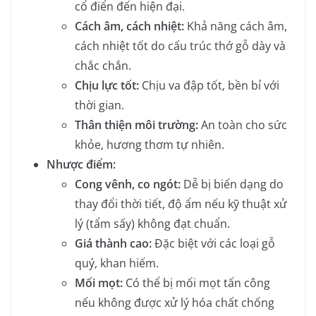
cổ điển đến hiện đại.
Cách âm, cách nhiệt:
Khả năng cách âm,
cách nhiệt tốt do cấu trúc thớ gỗ dày và
chắc chắn.
Chịu lực tốt:
Chịu va đập tốt, bền bỉ với
thời gian.
Thân thiện môi trường:
An toàn cho sức
khỏe, hương thơm tự nhiên.
Nhược điểm:
Cong vênh, co ngót:
Dễ bị biến dạng do
thay đổi thời tiết, độ ẩm nếu kỹ thuật xử
lý (tẩm sấy) không đạt chuẩn.
Giá thành cao:
Đặc biệt với các loại gỗ
quý, khan hiếm.
Mối mọt:
Có thể bị mối mọt tấn công
nếu không được xử lý hóa chất chống