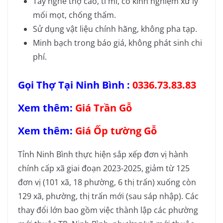
Tay nghề thợ cao, tỉ mỉ, có kinh nghiệm xử lý
mối mọt, chống thấm.
Sử dụng vật liệu chính hãng, không pha tạp.
Minh bạch trong báo giá, không phát sinh chi
phí.
Gọi Thợ Tại Ninh Bình :
0336.73.83.83
Xem thêm:
Giá Trần Gỗ
Xem thêm:
Giá Ốp tường Gỗ
Tỉnh Ninh Bình thực hiện sắp xếp đơn vị hành
chính cấp xã giai đoạn 2023-2025, giảm từ 125
đơn vị (101 xã, 18 phường, 6 thị trấn) xuống còn
129 xã, phường, thị trấn mới (sau sáp nhập). Các
thay đổi lớn bao gồm việc thành lập các phường