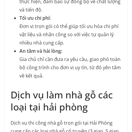
thực hiện, đảm bảo sự đồng bộ về chất lượng
và tiến độ.
Tối ưu chi phí:
Đơn vị trọn gói có thể giúp tối ưu hóa chi phí
vật liệu và nhân công so với việc tự quản lý
nhiều nhà cung cấp.
An tâm và hài lòng:
Gia chủ chỉ cần đưa ra yêu cầu, giao phó toàn
bộ công trình cho đơn vị uy tín, từ đó yên tâm
về kết quả.
Dịch vụ làm nhà gỗ các
loại tại hải phòng
Dịch vụ thi công nhà gỗ trọn gói tại Hải Phòng
cung cấp các loại nhà gỗ cổ truyền (3 gian, 5 gian,