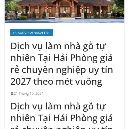
THI CÔNG NỘI NGOẠI THẤT
Dịch vụ làm nhà gỗ tự
nhiên Tại Hải Phòng giá
rẻ chuyên nghiệp uy tín
2027 theo mét vuông
21 Tháng 10, 2024
Dịch vụ làm nhà gỗ tự
nhiên Tại Hải Phòng giá