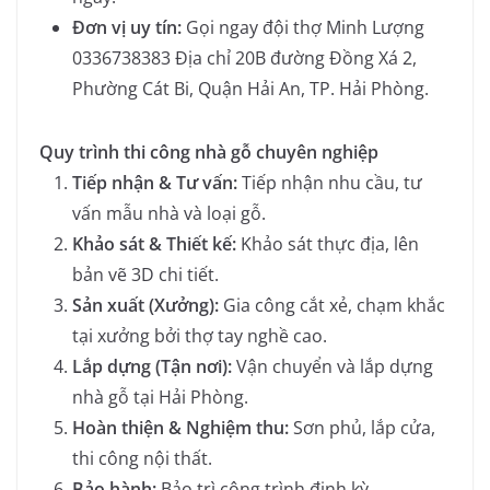
Đơn vị uy tín:
Gọi ngay đội thợ Minh Lượng
0336738383 Địa chỉ 20B đường Đồng Xá 2,
Phường Cát Bi, Quận Hải An, TP. Hải Phòng.
Quy trình thi công nhà gỗ chuyên nghiệp
Tiếp nhận & Tư vấn:
Tiếp nhận nhu cầu, tư
vấn mẫu nhà và loại gỗ.
Khảo sát & Thiết kế:
Khảo sát thực địa, lên
bản vẽ 3D chi tiết.
Sản xuất (Xưởng):
Gia công cắt xẻ, chạm khắc
tại xưởng bởi thợ tay nghề cao.
Lắp dựng (Tận nơi):
Vận chuyển và lắp dựng
nhà gỗ tại Hải Phòng.
Hoàn thiện & Nghiệm thu:
Sơn phủ, lắp cửa,
thi công nội thất.
Bảo hành:
Bảo trì công trình định kỳ.