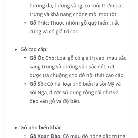
hương đá, hương vàng, có mùi thơm đặc
trưng và khả năng chống mối mọt tốt.
Gỗ Trắc:
Thuộc nhóm gỗ quý hiếm, rất
cứng và có giá trị cao.
Gỗ cao cấp:
Gỗ Óc Chó:
Loại gỗ có giá trị cao, màu sắc
sang trọng và đường vân sắc nét, rất
được ưa chuộng cho đồ nội thất cao cấp.
Gỗ Sồi:
Có hai loại phổ biến là sồi Mỹ và
sồi Nga, được sử dụng rộng rãi nhờ vẻ
đẹp vân gỗ và độ bền.
Gỗ phổ biến khác:
Gỗ Xoan Đào:
Có màu đỏ hồng đặc trưng,