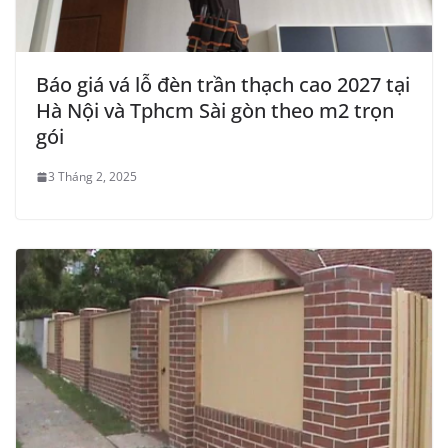
Báo giá vá lỗ đèn trần thạch cao 2027 tại
Hà Nội và Tphcm Sài gòn theo m2 trọn
gói
3 Tháng 2, 2025