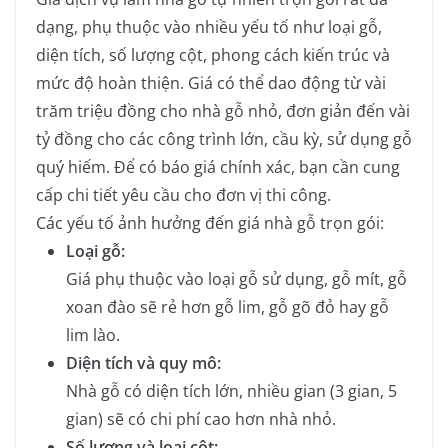
dạng, phụ thuộc vào nhiều yếu tố như loại gỗ,
diện tích, số lượng cột, phong cách kiến trúc và
mức độ hoàn thiện.
Giá có thể dao động từ vài
trăm triệu đồng cho nhà gỗ nhỏ, đơn giản đến vài
tỷ đồng cho các công trình lớn, cầu kỳ, sử dụng gỗ
quý hiếm.
Để có báo giá chính xác, bạn cần cung
cấp chi tiết yêu cầu cho đơn vị thi công.
Các yếu tố ảnh hưởng đến giá nhà gỗ trọn gói:
Loại gỗ:
Giá phụ thuộc vào loại gỗ sử dụng, gỗ mít, gỗ
xoan đào sẽ rẻ hơn gỗ lim, gỗ gõ đỏ hay gỗ
lim lào.
Diện tích và quy mô:
Nhà gỗ có diện tích lớn, nhiều gian (3 gian, 5
gian) sẽ có chi phí cao hơn nhà nhỏ.
Số lượng và loại cột: