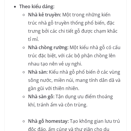
Theo kiểu dáng:
Nhà kẻ truyền:
Một trong những kiến
trúc nhà gỗ truyền thống phổ biến, đặc
trưng bởi các chi tiết gỗ được chạm khắc
tỉ mỉ.
Nhà chồng rường:
Một kiểu nhà gỗ có cấu
trúc đặc biệt, với các bộ phận chồng lên
nhau tạo nên vẻ uy nghi.
Nhà sàn:
Kiểu nhà gỗ phổ biến ở các vùng
sông nước, miền núi, mang tính dân dã và
gần gũi với thiên nhiên.
Nhà sàn gỗ:
Tận dụng ưu điểm thoáng
khí, tránh ẩm và côn trùng.
Nhà gỗ homestay:
Tạo không gian lưu trú
độc đáo, ấm cúng và thư giãn cho du