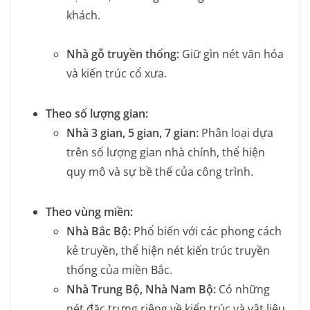
khách.
Nhà gỗ truyền thống:
Giữ gìn nét văn hóa
và kiến trúc cổ xưa.
Theo số lượng gian:
Nhà 3 gian, 5 gian, 7 gian:
Phân loại dựa
trên số lượng gian nhà chính, thể hiện
quy mô và sự bề thế của công trình.
Theo vùng miền:
Nhà Bắc Bộ:
Phổ biến với các phong cách
kẻ truyền, thể hiện nét kiến trúc truyền
thống của miền Bắc.
Nhà Trung Bộ, Nhà Nam Bộ:
Có những
nét đặc trưng riêng về kiến trúc và vật liệu