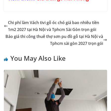
Chi phí làm Vách tivi gỗ óc chó giá bao nhiêu tiền
1m2 2027 tại Hà Nội và Tphcm Sài Gòn trọn gói
Báo giá thi công thuê thợ sơn pu đồ gỗ tại Hà Nội và
Tphcm sài gòn 2027 trọn gói
You May Also Like