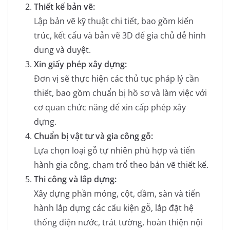
Thiết kế bản vẽ:
Lập bản vẽ kỹ thuật chi tiết, bao gồm kiến
trúc, kết cấu và bản vẽ 3D để gia chủ dễ hình
dung và duyệt.
Xin giấy phép xây dựng:
Đơn vị sẽ thực hiện các thủ tục pháp lý cần
thiết, bao gồm chuẩn bị hồ sơ và làm việc với
cơ quan chức năng để xin cấp phép xây
dựng.
Chuẩn bị vật tư và gia công gỗ:
Lựa chọn loại gỗ tự nhiên phù hợp và tiến
hành gia công, chạm trổ theo bản vẽ thiết kế.
Thi công và lắp dựng:
Xây dựng phần móng, cột, dầm, sàn và tiến
hành lắp dựng các cấu kiện gỗ, lắp đặt hệ
thống điện nước, trát tường, hoàn thiện nội