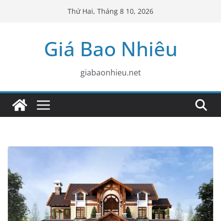
Skip
Thứ Hai, Tháng 8 10, 2026
to
content
Giá Bao Nhiêu
giabaonhieu.net