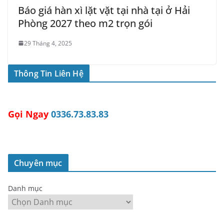
Báo giá hàn xì lặt vặt tại nhà tại ở Hải
Phòng 2027 theo m2 trọn gói
29 Tháng 4, 2025
Thông Tin Liên Hệ
Gọi Ngay
0336.73.83.83
Chuyên mục
Danh mục