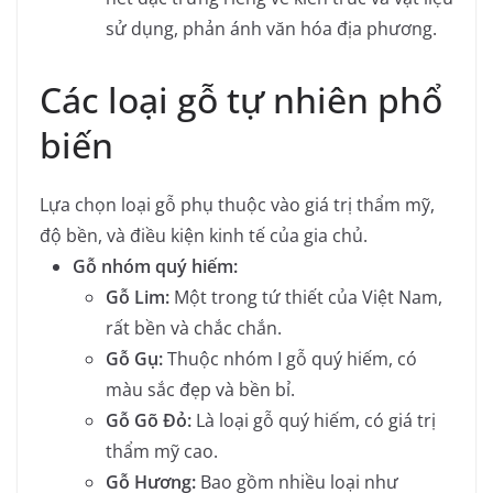
sử dụng, phản ánh văn hóa địa phương.
Các loại gỗ tự nhiên phổ
biến
Lựa chọn loại gỗ phụ thuộc vào giá trị thẩm mỹ,
độ bền, và điều kiện kinh tế của gia chủ.
Gỗ nhóm quý hiếm:
Gỗ Lim:
Một trong tứ thiết của Việt Nam,
rất bền và chắc chắn.
Gỗ Gụ:
Thuộc nhóm I gỗ quý hiếm, có
màu sắc đẹp và bền bỉ.
Gỗ Gõ Đỏ:
Là loại gỗ quý hiếm, có giá trị
thẩm mỹ cao.
Gỗ Hương:
Bao gồm nhiều loại như