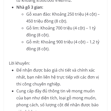
từ khoảng 8.000.000 VNĐ/m2.
Nhà gỗ 3 gian:
Gỗ xoan đào: Khoảng 250 triệu (4 cột) –
450 triệu đồng (8 cột).
Gỗ lim: Khoảng 700 triệu (4 cột) – 1 tỷ
đồng (8 cột).
Gỗ mít: Khoảng 900 triệu (4 cột) – 1,2 tỷ
đồng (8 cột).
Lời khuyên:
Để nhận được báo giá chi tiết và chính xác
nhất, bạn nên liên hệ trực tiếp với các đơn vị
thi công chuyên nghiệp.
Cung cấp đầy đủ thông tin về mong muốn
của bạn như diện tích, loại gỗ mong muốn,
phong cách, số lượng cột để nhận được báo