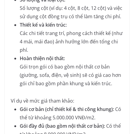
Số lượng cột (ví dụ: 4 cột, 8 cột, 12 cột) và việc
sử dụng cột đồng trụ có thể làm tăng chi phí.
Thiết kế và kiến trúc:
Các chi tiết trang trí, phong cách thiết kế (như
4 mái, mái đao) ảnh hưởng lớn đến tổng chi
phí.
Hoàn thiện nội thất:
Gói trọn gói có bao gồm nội thất cơ bản
(giường, sofa, điện, vệ sinh) sẽ có giá cao hơn
gói chỉ bao gồm phần khung và kiến trúc.
Ví dụ về mức giá tham khảo:
Gói cơ bản (chỉ thiết kế & thi công khung):
Có
thể từ khoảng 5.000.000 VNĐ/m2.
Gói đầy đủ (bao gồm nội thất cơ bản):
Có thể