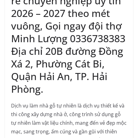
rẻ chuyên nghiệp uy tín
2026 – 2027 theo mét
vuông, Gọi ngay đội thợ
Minh Lượng 0336738383
Địa chỉ 20B đường Đồng
Xá 2, Phường Cát Bi,
Quận Hải An, TP. Hải
Phòng.
Dịch vụ làm nhà gỗ tự nhiên là dịch vụ thiết kế và
thi công xây dựng nhà ở, công trình sử dụng gỗ
tự nhiên làm vật liệu chính, mang đến vẻ đẹp mộc
mạc, sang trọng, ấm cúng và gần gũi với thiên