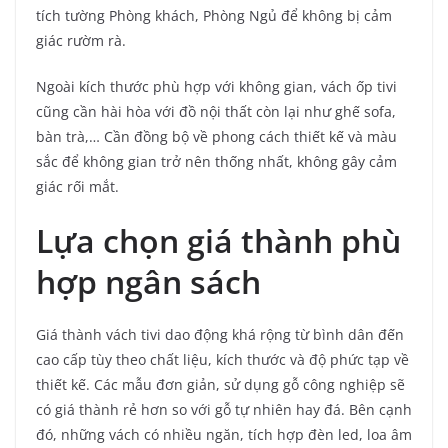
tích tường Phòng khách, Phòng Ngủ để không bị cảm
giác rườm rà.
Ngoài kích thước phù hợp với không gian, vách ốp tivi
cũng cần hài hòa với đồ nội thất còn lại như ghế sofa,
bàn trà,… Cần đồng bộ về phong cách thiết kế và màu
sắc để không gian trở nên thống nhất, không gây cảm
giác rối mắt.
Lựa chọn giá thành phù
hợp ngân sách
Giá thành vách tivi dao động khá rộng từ bình dân đến
cao cấp tùy theo chất liệu, kích thước và độ phức tạp về
thiết kế. Các mẫu đơn giản, sử dụng gỗ công nghiệp sẽ
có giá thành rẻ hơn so với gỗ tự nhiên hay đá. Bên cạnh
đó, những vách có nhiều ngăn, tích hợp đèn led, loa âm