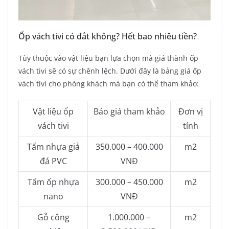
Ốp vách tivi có đắt không? Hết bao nhiêu tiền?
Tùy thuộc vào vật liệu bạn lựa chọn mà giá thành ốp
vách tivi sẽ có sự chênh lệch. Dưới đây là bảng giá ốp
vách tivi cho phòng khách mà bạn có thể tham khảo:
Vật liệu ốp
Báo giá tham khảo
Đơn vị
vách tivi
tính
Tấm nhựa giả
350.000 – 400.000
m2
đá PVC
VNĐ
Tấm ốp nhựa
300.000 – 450.000
m2
nano
VNĐ
Gỗ công
1.000.000 –
m2