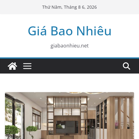
Skip
Thứ Năm, Tháng 8 6, 2026
to
content
Giá Bao Nhiêu
giabaonhieu.net