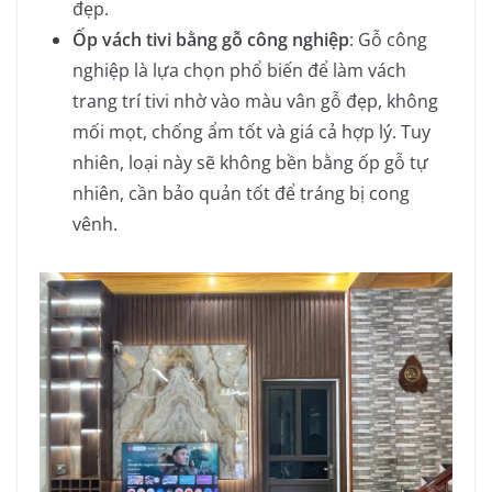
đẹp.
Ốp vách tivi bằng gỗ công nghiệp
: Gỗ công
nghiệp là lựa chọn phổ biến để làm vách
trang trí tivi nhờ vào màu vân gỗ đẹp, không
mối mọt, chống ẩm tốt và giá cả hợp lý. Tuy
nhiên, loại này sẽ không bền bằng ốp gỗ tự
nhiên, cần bảo quản tốt để tráng bị cong
vênh.