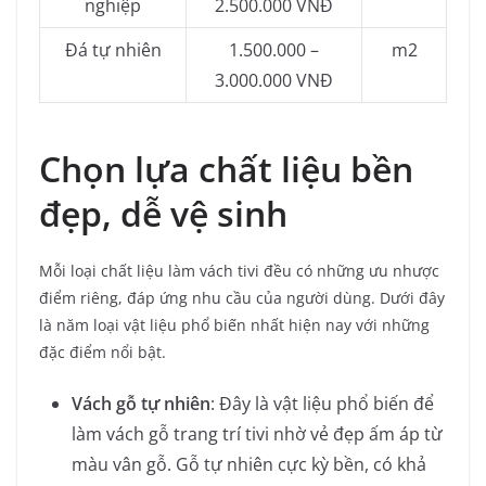
nghiệp
2.500.000 VNĐ
Đá tự nhiên
1.500.000 –
m2
3.000.000 VNĐ
Chọn lựa chất liệu bền
đẹp, dễ vệ sinh
Mỗi loại chất liệu làm vách tivi đều có những ưu nhược
điểm riêng, đáp ứng nhu cầu của người dùng. Dưới đây
là năm loại vật liệu phổ biến nhất hiện nay với những
đặc điểm nổi bật.
Vách gỗ tự nhiên
: Đây là vật liệu phổ biến để
làm vách gỗ trang trí tivi nhờ vẻ đẹp ấm áp từ
màu vân gỗ. Gỗ tự nhiên cực kỳ bền, có khả