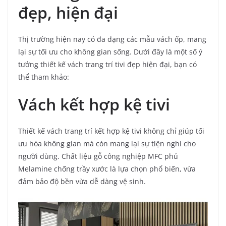
đẹp, hiện đại
Thị trường hiện nay có đa dạng các mẫu vách ốp, mang
lại sự tối ưu cho không gian sống. Dưới đây là một số ý
tưởng thiết kế vách trang trí tivi đẹp hiện đại, bạn có
thể tham khảo:
Vách kết hợp kệ tivi
Thiết kế vách trang trí kết hợp kệ tivi không chỉ giúp tối
ưu hóa không gian mà còn mang lại sự tiện nghi cho
người dùng. Chất liệu gỗ công nghiệp MFC phủ
Melamine chống trầy xước là lựa chọn phổ biến, vừa
đảm bảo độ bền vừa dễ dàng vệ sinh.