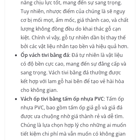
năng chịu lực tốt, mang đến sự sang trọng.
Tuy nhiên, nhược điểm của chúng là sẽ nguy
cơ bị mối mọt, ẩm mốc, giá thành cao, và chất
lượng không đồng đều do khai thác gỗ cạn
kiệt. Chính vì vậy, gỗ tự nhiên dần bị thay thế
bởi các vật liệu nhân tạo bền và hiệu quả hơn.
Ốp vách tivi bằng đá
: Đá tự nhiên là vật liệu
có độ bền cực cao, mang đến sự đẳng cấp và
sang trọng. Vách tivi bằng đá thường được
kết hợp với lam gỗ hai bên để tạo vẻ hài hòa
cho không gian.
Vách ốp tivi bằng tấm ốp nhựa PVC
: Tấm ốp
nhựa PVC, bao gồm tấm ốp giả gỗ và giả đá
được ưa chuộng nhờ giá thành rẻ và dễ tìm.
Chúng là lựa chọn hợp lý cho những ai muốn
tiết kiệm chi phí mà vẫn muốn có không gian