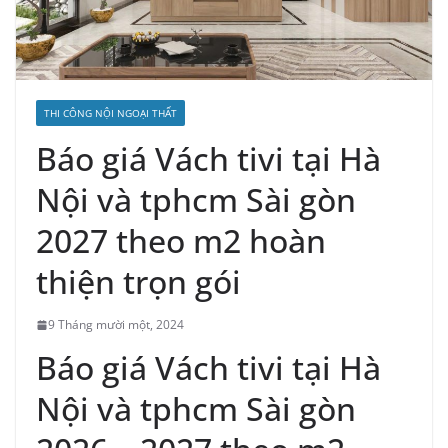
THI CÔNG NỘI NGOẠI THẤT
Báo giá Vách tivi tại Hà
Nội và tphcm Sài gòn
2027 theo m2 hoàn
thiện trọn gói
9 Tháng mười một, 2024
Báo giá Vách tivi tại Hà
Nội và tphcm Sài gòn