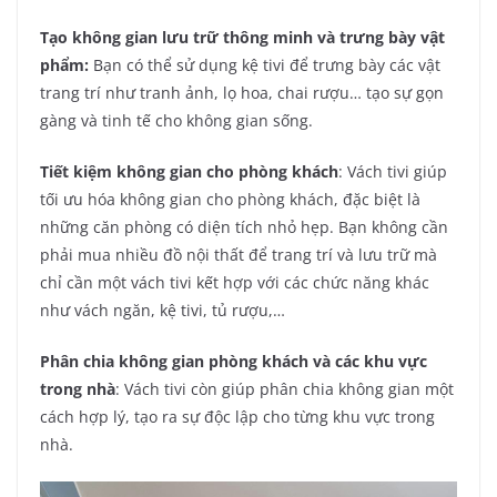
Tạo không gian lưu trữ thông minh và trưng bày vật
phẩm:
Bạn có thể sử dụng kệ tivi để trưng bày các vật
trang trí như tranh ảnh, lọ hoa, chai rượu… tạo sự gọn
gàng và tinh tế cho không gian sống.
Tiết kiệm không gian cho phòng khách
: Vách tivi giúp
tối ưu hóa không gian cho phòng khách, đặc biệt là
những căn phòng có diện tích nhỏ hẹp. Bạn không cần
phải mua nhiều đồ nội thất để trang trí và lưu trữ mà
chỉ cần một vách tivi kết hợp với các chức năng khác
như vách ngăn, kệ tivi, tủ rượu,…
Phân chia không gian phòng khách và các khu vực
trong nhà
: Vách tivi còn giúp phân chia không gian một
cách hợp lý, tạo ra sự độc lập cho từng khu vực trong
nhà.