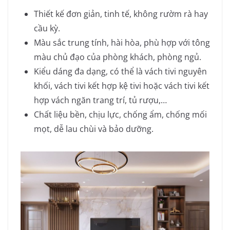
Thiết kế đơn giản, tinh tế, không rườm rà hay
cầu kỳ.
Màu sắc trung tính, hài hòa, phù hợp với tông
màu chủ đạo của phòng khách, phòng ngủ.
Kiểu dáng đa dạng, có thể là vách tivi nguyên
khối, vách tivi kết hợp kệ tivi hoặc vách tivi kết
hợp vách ngăn trang trí, tủ rượu,…
Chất liệu bền, chịu lực, chống ẩm, chống mối
mọt, dễ lau chùi và bảo dưỡng.