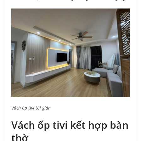
Vách ốp tivi tối giản
Vách ốp tivi kết hợp bàn
thờ