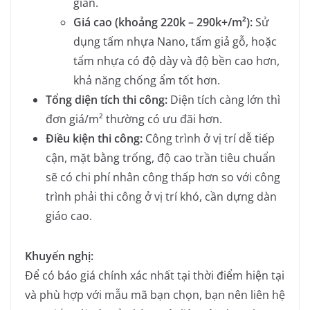
giản.
Giá cao (khoảng 220k – 290k+/m²):
Sử
dụng tấm nhựa Nano, tấm giả gỗ, hoặc
tấm nhựa có độ dày và độ bền cao hơn,
khả năng chống ẩm tốt hơn.
Tổng diện tích thi công:
Diện tích càng lớn thì
đơn giá/m² thường có ưu đãi hơn.
Điều kiện thi công:
Công trình ở vị trí dễ tiếp
cận, mặt bằng trống, độ cao trần tiêu chuẩn
sẽ có chi phí nhân công thấp hơn so với công
trình phải thi công ở vị trí khó, cần dựng dàn
giáo cao.
Khuyến nghị:
Để có báo giá chính xác nhất tại thời điểm hiện tại
và phù hợp với mẫu mã bạn chọn, bạn nên liên hệ