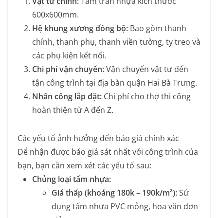
Vật tư chính:
Tấm trần nhựa kích thước
600x600mm.
Hệ khung xương đồng bộ:
Bao gồm thanh
chính, thanh phụ, thanh viền tường, ty treo và
các phụ kiện kết nối.
Chi phí vận chuyển:
Vận chuyển vật tư đến
tận công trình tại địa bàn quận Hai Bà Trưng.
Nhân công lắp đặt:
Chi phí cho thợ thi công
hoàn thiện từ A đến Z.
Các yếu tố ảnh hưởng đến báo giá chính xác
Để nhận được báo giá sát nhất với công trình của
bạn, bạn cần xem xét các yếu tố sau:
Chủng loại tấm nhựa:
Giá thấp (khoảng 180k – 190k/m²):
Sử
dụng tấm nhựa PVC mỏng, hoa văn đơn