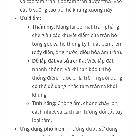
và các tấm trần. Các tấm trần được “thả” vào
các ô vuông tạo bởi hệ khung xương này.
Ưu điểm:
Thẩm mỹ:
Mang lại bề mặt trần phẳng,
che giấu các khuyết điểm của trần bê
tông gốc và hệ thống kỹ thuật bên trên
(dây điện, ống nước, điều hòa âm trần).
Dễ lắp đặt và sửa chữa:
Việc lắp đặt
nhanh chóng, và khi cần bảo trì hệ
thống điện, nước phía trên, người dùng
có thể dễ dàng nhấc tấm trần ra khỏi
khung.
Tính năng:
Chống ẩm, chống cháy lan,
cách nhiệt và cách âm tương đối tốt tùy
loại tấm.
Ứng dụng phổ biến:
Thường được sử dụng