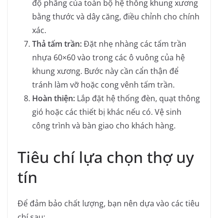
độ phẳng của toàn bộ hệ thống khung xương
bằng thước và dây căng, điều chỉnh cho chính
xác.
Thả tấm trần:
Đặt nhẹ nhàng các tấm trần
nhựa 60×60 vào trong các ô vuông của hệ
khung xương. Bước này cần cẩn thận để
tránh làm vỡ hoặc cong vênh tấm trần.
Hoàn thiện:
Lắp đặt hệ thống đèn, quạt thông
gió hoặc các thiết bị khác nếu có. Vệ sinh
công trình và bàn giao cho khách hàng.
Tiêu chí lựa chọn thợ uy
tín
Để đảm bảo chất lượng, bạn nên dựa vào các tiêu
chí sau: