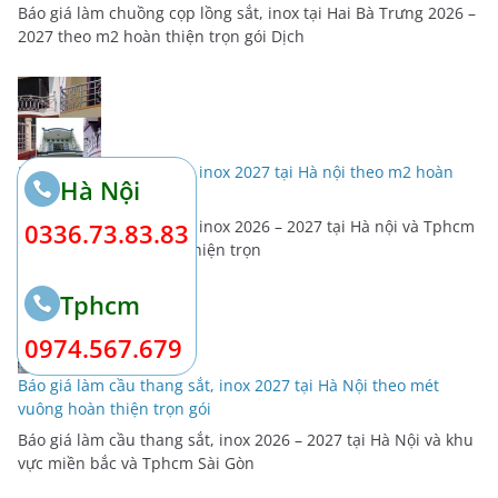
Báo giá làm chuồng cọp lồng sắt, inox tại Hai Bà Trưng 2026 –
2027 theo m2 hoàn thiện trọn gói Dịch
Báo giá làm lan can sắt, inox 2027 tại Hà nội theo m2 hoàn
Hà Nội
thiện trọn gói
Báo giá làm lan can sắt, inox 2026 – 2027 tại Hà nội và Tphcm
0336.73.83.83
Sài Gòn theo m2 hoàn thiện trọn
Tphcm
0974.567.679
Báo giá làm cầu thang sắt, inox 2027 tại Hà Nội theo mét
vuông hoàn thiện trọn gói
Báo giá làm cầu thang sắt, inox 2026 – 2027 tại Hà Nội và khu
vực miền bắc và Tphcm Sài Gòn