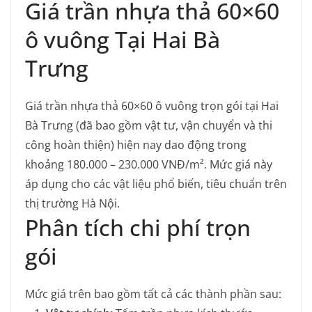
Giá trần nhựa thả 60×60
ô vuông Tại Hai Bà
Trưng
Giá trần nhựa thả 60×60 ô vuông trọn gói tại Hai
Bà Trưng (đã bao gồm vật tư, vận chuyển và thi
công hoàn thiện) hiện nay dao động trong
khoảng 180.000 – 230.000 VNĐ/m². Mức giá này
áp dụng cho các vật liệu phổ biến, tiêu chuẩn trên
thị trường Hà Nội.
Phân tích chi phí trọn
gói
Mức giá trên bao gồm tất cả các thành phần sau: