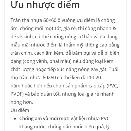
Ưu nhược điểm
Trần thả nhựa 60×60 ô vuông ưu điểm là chống
ẩm, chống mối mọt tốt, giá rẻ, thi công nhanh &
dễ vệ sinh, có thể chống nóng cơ bản và đa dạng
mẫu mã; nhược điểm là thẩm mỹ không cao bằng
trần chìm, cách âm kém, dễ bám bụi và dễ bị biến
dạng (cong vênh, phai màu) nếu dùng loại kém
chất lượng hoặc tiếp xúc nắng nóng gay gắt. Tuổi
thọ trần nhựa 60×60 có thể kéo dài 10-20
năm hoặc hơn nếu chọn sản phẩm cao cấp (PVC,
PVDF) và bảo quản tốt, nhưng loại giá rẻ nhanh
hỏng hơn.
Ưu điểm
Chống ẩm và mối mọt:
Vật liệu nhựa PVC
kháng nước, chống nấm mốc hiệu quả, lý