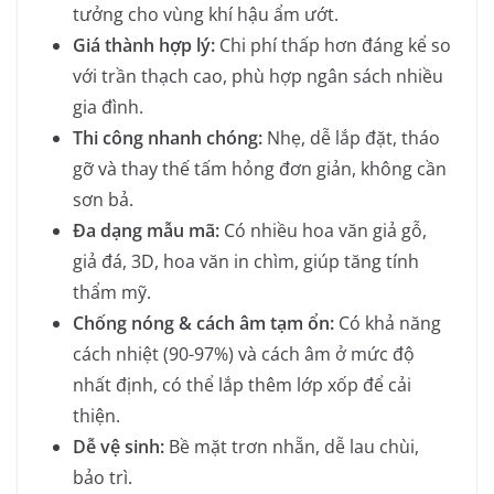
tưởng cho vùng khí hậu ẩm ướt.
Giá thành hợp lý:
Chi phí thấp hơn đáng kể so
với trần thạch cao, phù hợp ngân sách nhiều
gia đình.
Thi công nhanh chóng:
Nhẹ, dễ lắp đặt, tháo
gỡ và thay thế tấm hỏng đơn giản, không cần
sơn bả.
Đa dạng mẫu mã:
Có nhiều hoa văn giả gỗ,
giả đá, 3D, hoa văn in chìm, giúp tăng tính
thẩm mỹ.
Chống nóng & cách âm tạm ổn:
Có khả năng
cách nhiệt (90-97%) và cách âm ở mức độ
nhất định, có thể lắp thêm lớp xốp để cải
thiện.
Dễ vệ sinh:
Bề mặt trơn nhẵn, dễ lau chùi,
bảo trì.