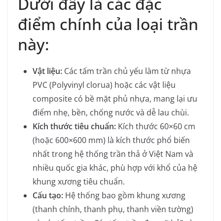
Dưới đây là các đặc
điểm chính của loại trần
này:
Vật liệu:
Các tấm trần chủ yếu làm từ nhựa
PVC (Polyvinyl clorua) hoặc các vật liệu
composite có bề mặt phủ nhựa, mang lại ưu
điểm nhẹ, bền, chống nước và dễ lau chùi.
Kích thước tiêu chuẩn:
Kích thước 60×60 cm
(hoặc 600×600 mm) là kích thước phổ biến
nhất trong hệ thống trần thả ở Việt Nam và
nhiều quốc gia khác, phù hợp với khổ của hệ
khung xương tiêu chuẩn.
Cấu tạo:
Hệ thống bao gồm khung xương
(thanh chính, thanh phụ, thanh viền tường)