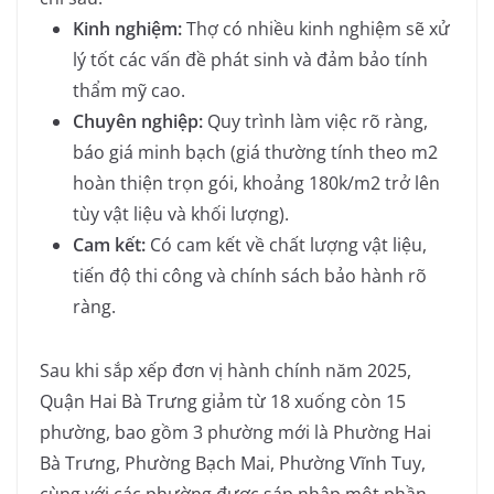
Kinh nghiệm:
Thợ có nhiều kinh nghiệm sẽ xử
lý tốt các vấn đề phát sinh và đảm bảo tính
thẩm mỹ cao.
Chuyên nghiệp:
Quy trình làm việc rõ ràng,
báo giá minh bạch (giá thường tính theo m2
hoàn thiện trọn gói, khoảng 180k/m2 trở lên
tùy vật liệu và khối lượng).
Cam kết:
Có cam kết về chất lượng vật liệu,
tiến độ thi công và chính sách bảo hành rõ
ràng.
Sau khi sắp xếp đơn vị hành chính năm 2025,
Quận Hai Bà Trưng giảm từ 18 xuống còn 15
phường, bao gồm 3 phường mới là Phường Hai
Bà Trưng, Phường Bạch Mai, Phường Vĩnh Tuy,
cùng với các phường được sáp nhập một phần