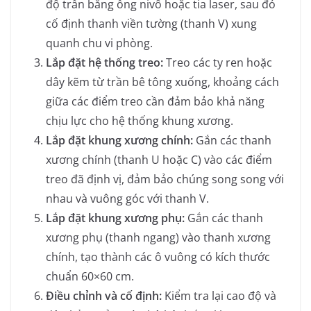
độ trần bằng ống nivô hoặc tia laser, sau đó
cố định thanh viền tường (thanh V) xung
quanh chu vi phòng.
Lắp đặt hệ thống treo:
Treo các ty ren hoặc
dây kẽm từ trần bê tông xuống, khoảng cách
giữa các điểm treo cần đảm bảo khả năng
chịu lực cho hệ thống khung xương.
Lắp đặt khung xương chính:
Gắn các thanh
xương chính (thanh U hoặc C) vào các điểm
treo đã định vị, đảm bảo chúng song song với
nhau và vuông góc với thanh V.
Lắp đặt khung xương phụ:
Gắn các thanh
xương phụ (thanh ngang) vào thanh xương
chính, tạo thành các ô vuông có kích thước
chuẩn 60×60 cm.
Điều chỉnh và cố định:
Kiểm tra lại cao độ và