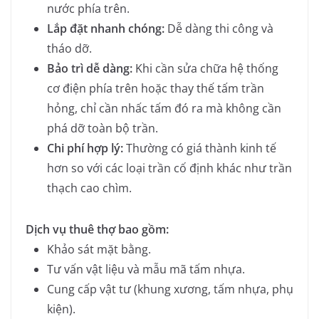
nước phía trên.
Lắp đặt nhanh chóng:
Dễ dàng thi công và
tháo dỡ.
Bảo trì dễ dàng:
Khi cần sửa chữa hệ thống
cơ điện phía trên hoặc thay thế tấm trần
hỏng, chỉ cần nhấc tấm đó ra mà không cần
phá dỡ toàn bộ trần.
Chi phí hợp lý:
Thường có giá thành kinh tế
hơn so với các loại trần cố định khác như trần
thạch cao chìm.
Dịch vụ thuê thợ bao gồm:
Khảo sát mặt bằng.
Tư vấn vật liệu và mẫu mã tấm nhựa.
Cung cấp vật tư (khung xương, tấm nhựa, phụ
kiện).