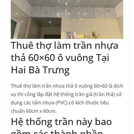
Thuê thợ làm trần nhựa
thả 60×60 ô vuông Tại
Hai Bà Trưng
Thuê thợ làm trần nhựa thả ô vuông 60×60 là dịch
vụ thi công lắp đặt hệ thống trần giả (trần thả) sử
dụng các tấm nhựa (PVC) có kích thước tiêu
chuẩn 60cm x 60cm.
Hệ thống trần này bao
gồm các thành phần