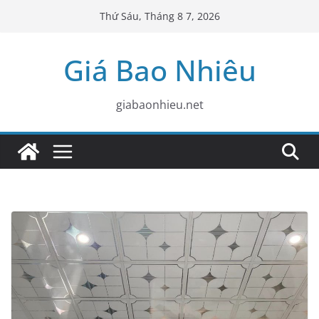
Skip
Thứ Sáu, Tháng 8 7, 2026
to
content
Giá Bao Nhiêu
giabaonhieu.net