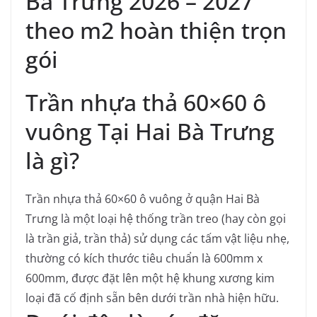
Bà Trưng 2026 – 2027
theo m2 hoàn thiện trọn
gói
Trần nhựa thả 60×60 ô
vuông Tại Hai Bà Trưng
là gì?
Trần nhựa thả 60×60 ô vuông ở quận Hai Bà
Trưng là một loại hệ thống trần treo (hay còn gọi
là trần giả, trần thả) sử dụng các tấm vật liệu nhẹ,
thường có kích thước tiêu chuẩn là 600mm x
600mm, được đặt lên một hệ khung xương kim
loại đã cố định sẵn bên dưới trần nhà hiện hữu.