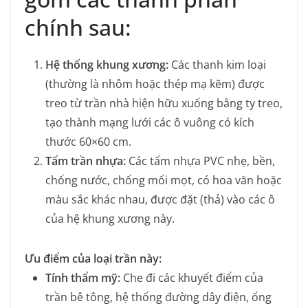
chính sau:
Hệ thống khung xương:
Các thanh kim loại
(thường là nhôm hoặc thép mạ kẽm) được
treo từ trần nhà hiện hữu xuống bằng ty treo,
tạo thành mạng lưới các ô vuông có kích
thước 60×60 cm.
Tấm trần nhựa:
Các tấm nhựa PVC nhẹ, bền,
chống nước, chống mối mọt, có hoa văn hoặc
màu sắc khác nhau, được đặt (thả) vào các ô
của hệ khung xương này.
Ưu điểm của loại trần này:
Tính thẩm mỹ:
Che đi các khuyết điểm của
trần bê tông, hệ thống đường dây điện, ống