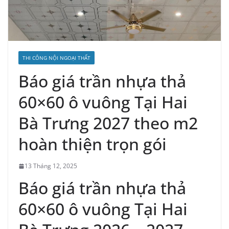
THI CÔNG NỘI NGOẠI THẤT
Báo giá trần nhựa thả
60×60 ô vuông Tại Hai
Bà Trưng 2027 theo m2
hoàn thiện trọn gói
13 Tháng 12, 2025
Báo giá trần nhựa thả
60×60 ô vuông Tại Hai