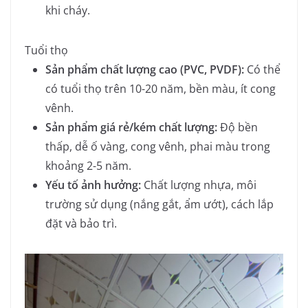
khi cháy.
Tuổi thọ
Sản phẩm chất lượng cao (PVC, PVDF):
Có thể
có tuổi thọ trên 10-20 năm, bền màu, ít cong
vênh.
Sản phẩm giá rẻ/kém chất lượng:
Độ bền
thấp, dễ ố vàng, cong vênh, phai màu trong
khoảng 2-5 năm.
Yếu tố ảnh hưởng:
Chất lượng nhựa, môi
trường sử dụng (nắng gắt, ẩm ướt), cách lắp
đặt và bảo trì.