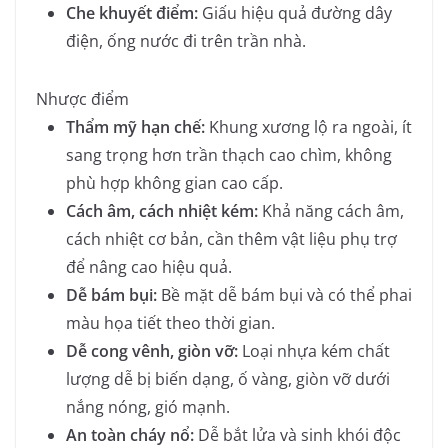
Che khuyết điểm:
Giấu hiệu quả đường dây
điện, ống nước đi trên trần nhà.
Nhược điểm
Thẩm mỹ hạn chế:
Khung xương lộ ra ngoài, ít
sang trọng hơn trần thạch cao chìm, không
phù hợp không gian cao cấp.
Cách âm, cách nhiệt kém:
Khả năng cách âm,
cách nhiệt cơ bản, cần thêm vật liệu phụ trợ
để nâng cao hiệu quả.
Dễ bám bụi:
Bề mặt dễ bám bụi và có thể phai
màu họa tiết theo thời gian.
Dễ cong vênh, giòn vỡ:
Loại nhựa kém chất
lượng dễ bị biến dạng, ố vàng, giòn vỡ dưới
nắng nóng, gió mạnh.
An toàn cháy nổ:
Dễ bắt lửa và sinh khói độc