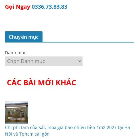
Gọi Ngay
0336.73.83.83
Chuyên mục
Danh mục
CÁC BÀI MỚI KHÁC
Chi phí làm cửa sắt, inox giá bao nhiêu tiền 1m2 2027 tại Hà
Nội và Tphcm sài gòn