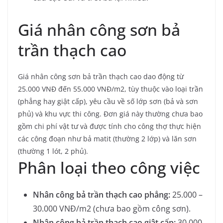
Giá nhân công sơn bả
trần thạch cao
Giá nhân công sơn bả trần thạch cao dao động từ
25.000 VNĐ đến 55.000 VNĐ/m2, tùy thuộc vào loại trần
(phẳng hay giật cấp), yêu cầu về số lớp sơn (bả và sơn
phủ) và khu vực thi công.
Đơn giá này thường chưa bao
gồm chi phí vật tư và được tính cho công thợ thực hiện
các công đoạn như bả matit (thường 2 lớp) và lăn sơn
(thường 1 lót, 2 phủ).
Phân loại theo công việc
Nhân công bả trần thạch cao phẳng:
25.000 –
30.000 VNĐ/m2 (chưa bao gồm công sơn).
Nhân công bả trần thạch cao giật cấp:
30.000