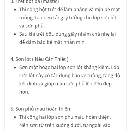
3. Trét bột bả (mastic)
Thi công bột trét để làm phẳng và mịn bề mặt
tường, tạo nền tảng lý tưởng cho lớp sơn lót
và sơn phủ.
Sau khi trét bột, dùng giấy nhám chà nhẹ lại
để đảm bảo bề mặt nhẵn mịn.
4. Sơn lót ( Nếu Cần Thiết )
Sơn một hoặc hai lớp sơn lót kháng kiềm. Lớp
sơn lót này có tác dụng bảo vệ tường, tăng độ
kết dính và giúp màu sơn phủ lên đều đẹp
hơn.
5. Sơn phủ màu hoàn thiện
Thi công hai lớp sơn phủ màu hoàn thiện.
Nên sơn từ trên xuống dưới, từ ngoài vào