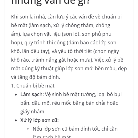
Khi sơn lại nhà, cần lưu ý các vấn đề về chuẩn bị
bề mặt (làm sạch, xử lý chống thấm, chống
ẩm), lựa chọn vật liệu (sơn lót, sơn phủ phù
hợp), quy trình thi công (đảm bảo các lớp sơn
khô, lăn đều tay), và yếu tố thời tiết (chọn ngày
khô ráo, tránh nắng gắt hoặc mưa). Việc xử lý bề
mặt đúng kỹ thuật giúp lớp sơn mới bền màu, đẹp
và tăng độ bám dính.
1. Chuẩn bị bề mặt
Làm sạch:
Vệ sinh bề mặt tường, loại bỏ bụi
bẩn, dầu mỡ, rêu mốc bằng bàn chải hoặc
giấy nhám.
Xử lý lớp sơn cũ:
Nếu lớp sơn cũ bám dính tốt, chỉ cần
làm sạch bề mặt.