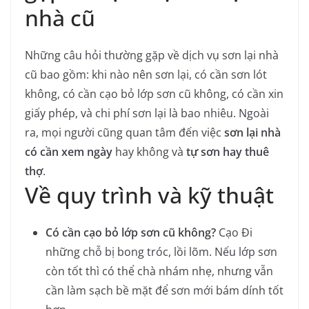
nhà cũ
Những câu hỏi thường gặp về dịch vụ sơn lại nhà
cũ bao gồm: khi nào nên sơn lại, có cần sơn lót
không, có cần cạo bỏ lớp sơn cũ không, có cần xin
giấy phép, và chi phí sơn lại là bao nhiêu. Ngoài
ra, mọi người cũng quan tâm đến việc
sơn lại nhà
có cần xem ngày
hay không và
tự sơn hay thuê
thợ
.
Về quy trình và kỹ thuật
Có cần cạo bỏ lớp sơn cũ không?
Cạo Đi
những chỗ bị bong tróc, lồi lõm. Nếu lớp sơn
còn tốt thì có thể chà nhám nhẹ, nhưng vẫn
cần làm sạch bề mặt để sơn mới bám dính tốt