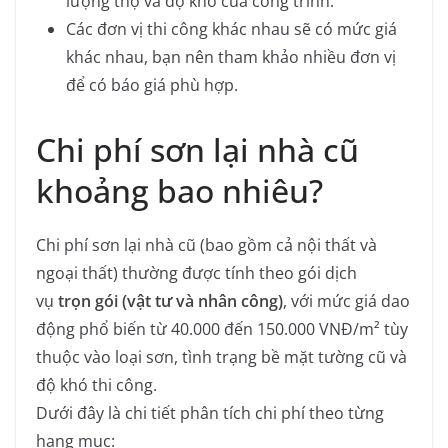
lượng thợ và độ khó của công trình.
Các đơn vị thi công khác nhau sẽ có mức giá
khác nhau, bạn nên tham khảo nhiều đơn vị
để có báo giá phù hợp.
Chi phí sơn lại nhà cũ
khoảng bao nhiêu?
Chi phí sơn lại nhà cũ (bao gồm cả nội thất và
ngoại thất) thường được tính theo gói dịch
vụ
trọn gói (vật tư và nhân công)
, với mức giá dao
động phổ biến từ 40.000 đến 150.000 VNĐ/m² tùy
thuộc vào loại sơn, tình trạng bề mặt tường cũ và
độ khó thi công.
Dưới đây là chi tiết phân tích chi phí theo từng
hạng mục: