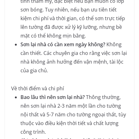
tính thẩm mỹ, đặc biệt nếu bạn muốn có lớp
sơn bóng. Tuy nhiên, nếu bạn ưu tiên tiết
kiệm chi phí và thời gian, có thể sơn trực tiếp
lên tường đã được xử lý kỹ lưỡng, nhưng bề
mặt có thể không mịn bằng.
Sơn lại nhà có cần xem ngày không?
Không
cần thiết. Các chuyên gia cho rằng việc sơn lại
nhà không ảnh hưởng đến vận mệnh, tài lộc
của gia chủ.
Về thời điểm và chi phí
Bao lâu thì nên sơn lại nhà?
Thông thường,
nên sơn lại nhà 2-3 năm một lần cho tường
nội thất và 5-7 năm cho tường ngoại thất, tùy
thuộc vào điều kiện thời tiết và chất lượng
công trình.