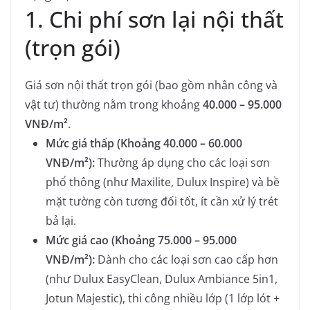
1. Chi phí sơn lại nội thất
(trọn gói)
Giá sơn nội thất trọn gói (bao gồm nhân công và
vật tư) thường nằm trong khoảng
40.000 – 95.000
VNĐ/m²
.
Mức giá thấp (Khoảng 40.000 – 60.000
VNĐ/m²):
Thường áp dụng cho các loại sơn
phổ thông (như Maxilite, Dulux Inspire) và bề
mặt tường còn tương đối tốt, ít cần xử lý trét
bả lại.
Mức giá cao (Khoảng 75.000 – 95.000
VNĐ/m²):
Dành cho các loại sơn cao cấp hơn
(như Dulux EasyClean, Dulux Ambiance 5in1,
Jotun Majestic), thi công nhiều lớp (1 lớp lót +