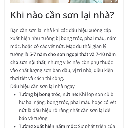
Khi nào cần sơn lại nhà?
Bạn cần sơn lại nhà khi các dấu hiệu xuống cấp
xuất hiện như tường bị bong tróc, phai màu, nấm
mốc, hoặc có các vết nứt. Mặc dù thời gian lý
tưởng là
5-7 năm cho sơn ngoại thất và 7-10 năm
cho sơn nội thất
, nhưng việc này còn phụ thuộc
vào chất lượng sơn ban đầu, vị trí nhà, điều kiện
thời tiết và cách thi công.
Dấu hiệu cần sơn lại nhà ngay
Tường bị bong tróc, nứt nẻ:
Khi lớp sơn cũ bị
hư hại nặng, bong tróc, phai màu hoặc có vết
nứt là dấu hiệu rõ ràng nhất cần sơn lại để
bảo vệ tường.
Tường xuất hiện nấm mốc:
Sự phát triển của