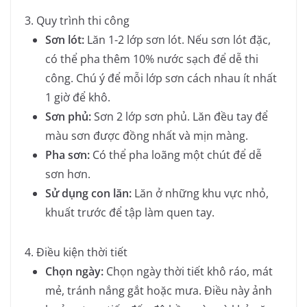
3. Quy trình thi công
Sơn lót:
Lăn 1-2 lớp sơn lót. Nếu sơn lót đặc,
có thể pha thêm 10% nước sạch để dễ thi
công. Chú ý để mỗi lớp sơn cách nhau ít nhất
1 giờ để khô.
Sơn phủ:
Sơn 2 lớp sơn phủ. Lăn đều tay để
màu sơn được đồng nhất và mịn màng.
Pha sơn:
Có thể pha loãng một chút để dễ
sơn hơn.
Sử dụng con lăn:
Lăn ở những khu vực nhỏ,
khuất trước để tập làm quen tay.
4. Điều kiện thời tiết
Chọn ngày:
Chọn ngày thời tiết khô ráo, mát
mẻ, tránh nắng gắt hoặc mưa. Điều này ảnh