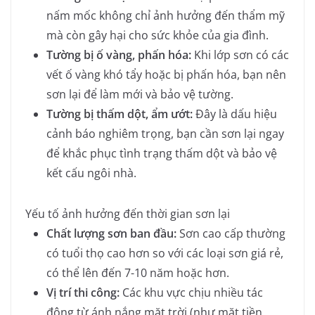
nấm mốc không chỉ ảnh hưởng đến thẩm mỹ
mà còn gây hại cho sức khỏe của gia đình.
Tường bị ố vàng, phấn hóa:
Khi lớp sơn có các
vết ố vàng khó tẩy hoặc bị phấn hóa, bạn nên
sơn lại để làm mới và bảo vệ tường.
Tường bị thấm dột, ẩm ướt:
Đây là dấu hiệu
cảnh báo nghiêm trọng, bạn cần sơn lại ngay
để khắc phục tình trạng thấm dột và bảo vệ
kết cấu ngôi nhà.
Yếu tố ảnh hưởng đến thời gian sơn lại
Chất lượng sơn ban đầu:
Sơn cao cấp thường
có tuổi thọ cao hơn so với các loại sơn giá rẻ,
có thể lên đến 7-10 năm hoặc hơn.
Vị trí thi công:
Các khu vực chịu nhiều tác
động từ ánh nắng mặt trời (như mặt tiền,