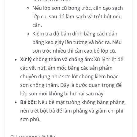
Nếu lớp sơn cũ bong tróc, cần cạo sạch
lớp cũ, sau đó làm sạch và trét bột nếu
cần.
Kiểm tra độ bám dính bằng cách dán
băng keo giấy lên tường và bóc ra. Nếu
sơn tróc nhiều thì cần cạo bỏ lớp cũ.
Xử lý chống thấm và chống ẩm:
Xử lý triệt để
các vết nứt, ẩm mốc bằng các sản phẩm
chuyên dụng như sơn lót chống kiềm hoặc
sơn chống thấm. Đây là bước quan trọng để
lớp sơn mới không bị hư hại sau này.
Bả bột:
Nếu bề mặt tường không bằng phẳng,
nên trét bột bả để làm phẳng và giảm chi phí
sơn phủ.
2. Lựa chọn vật liệu