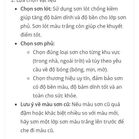
Chọn sơn lót:
Sử dụng sơn lót chống kiềm
giúp tăng độ bám dính và độ bền cho lớp sơn
phủ. Sơn lót màu trắng còn giúp che khuyết
điểm tốt.
Chọn sơn phủ:
Chọn đúng loại sơn cho từng khu vực
(trong nhà, ngoài trời) và tùy theo yêu
cầu về độ bóng (bóng, mịn, mờ).
Chọn thương hiệu uy tín, đảm bảo sơn
có độ bền màu, độ bám dính tốt và an
toàn cho sức khỏe.
Lưu ý về màu sơn cũ:
Nếu màu sơn cũ quá
đậm hoặc khác biệt nhiều so với màu mới,
hãy sơn một lớp sơn màu trắng lên trước để
che đi màu cũ.