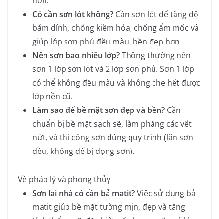
hơn.
Có cần sơn lót không?
Cần sơn lót để tăng độ
bám dính, chống kiềm hóa, chống ẩm mốc và
giúp lớp sơn phủ đều màu, bền đẹp hơn.
Nên sơn bao nhiêu lớp?
Thông thường nên
sơn 1 lớp sơn lót và 2 lớp sơn phủ. Sơn 1 lớp
có thể không đều màu và không che hết được
lớp nền cũ.
Làm sao để bề mặt sơn đẹp và bền?
Cần
chuẩn bị bề mặt sạch sẽ, làm phẳng các vết
nứt, và thi công sơn đúng quy trình (lăn sơn
đều, không để bị đọng sơn).
Về pháp lý và phong thủy
Sơn lại nhà có cần bả matit?
Việc sử dụng bả
matit giúp bề mặt tường mịn, đẹp và tăng