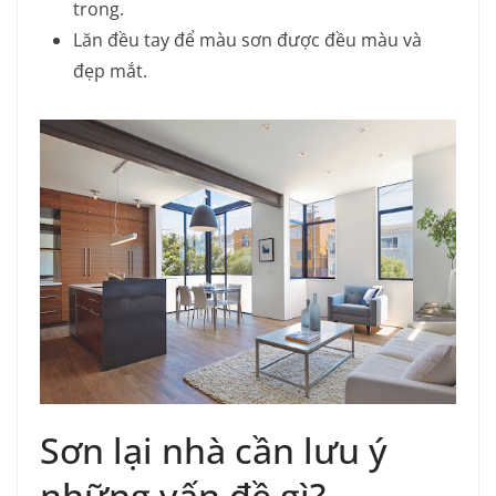
trong.
Lăn đều tay để màu sơn được đều màu và
đẹp mắt.
Sơn lại nhà cần lưu ý
những vấn đề gì?