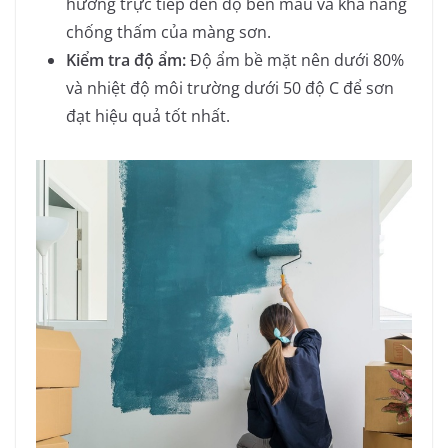
hưởng trực tiếp đến độ bền màu và khả năng
chống thấm của màng sơn.
Kiểm tra độ ẩm:
Độ ẩm bề mặt nên dưới 80%
và nhiệt độ môi trường dưới 50 độ C để sơn
đạt hiệu quả tốt nhất.