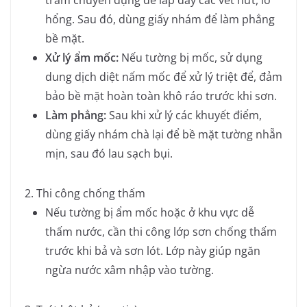
hổng. Sau đó, dùng giấy nhám để làm phẳng
bề mặt.
Xử lý ẩm mốc:
Nếu tường bị mốc, sử dụng
dung dịch diệt nấm mốc để xử lý triệt để, đảm
bảo bề mặt hoàn toàn khô ráo trước khi sơn.
Làm phẳng:
Sau khi xử lý các khuyết điểm,
dùng giấy nhám chà lại để bề mặt tường nhẵn
mịn, sau đó lau sạch bụi.
2. Thi công chống thấm
Nếu tường bị ẩm mốc hoặc ở khu vực dễ
thấm nước, cần thi công lớp sơn chống thấm
trước khi bả và sơn lót. Lớp này giúp ngăn
ngừa nước xâm nhập vào tường.