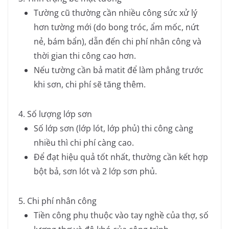
Tường cũ thường cần nhiều công sức xử lý
hơn tường mới (do bong tróc, ẩm mốc, nứt
nẻ, bám bẩn), dẫn đến chi phí nhân công và
thời gian thi công cao hơn.
Nếu tường cần bả matit để làm phẳng trước
khi sơn, chi phí sẽ tăng thêm.
4. Số lượng lớp sơn
Số lớp sơn (lớp lót, lớp phủ) thi công càng
nhiều thì chi phí càng cao.
Để đạt hiệu quả tốt nhất, thường cần kết hợp
bột bả, sơn lót và 2 lớp sơn phủ.
5. Chi phí nhân công
Tiền công phụ thuộc vào tay nghề của thợ, số