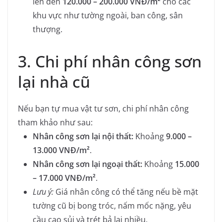
lên đến
120.000 – 200.000 VNĐ/m²
cho các
khu vực như tường ngoài, ban công, sân
thượng.
3. Chi phí nhân công sơn
lại nhà cũ
Nếu bạn tự mua vật tư sơn, chi phí nhân công
tham khảo như sau:
Nhân công sơn lại nội thất:
Khoảng
9.000 –
13.000 VNĐ/m²
.
Nhân công sơn lại ngoại thất:
Khoảng
15.000
– 17.000 VNĐ/m²
.
Lưu ý:
Giá nhân công có thể tăng nếu bề mặt
tường cũ bị bong tróc, nấm mốc nặng, yêu
cầu cạo sủi và trét bả lại nhiều.