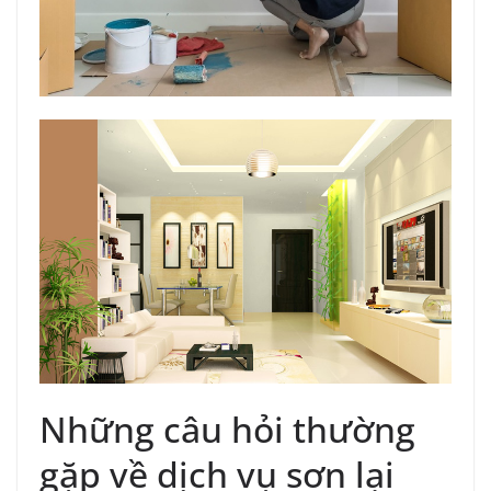
Những câu hỏi thường
gặp về dịch vụ sơn lại