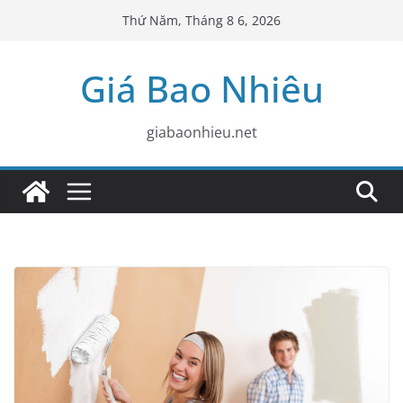
Skip
Thứ Năm, Tháng 8 6, 2026
to
content
Giá Bao Nhiêu
giabaonhieu.net