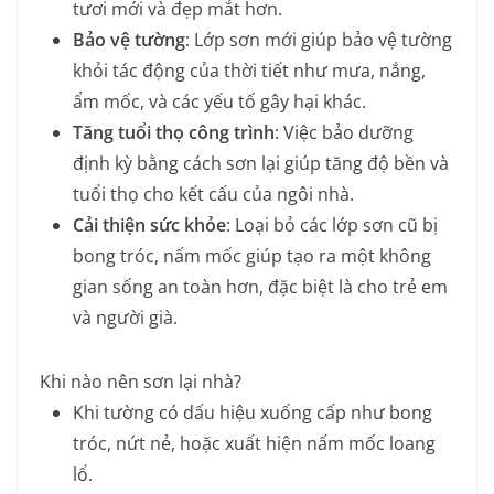
tươi mới và đẹp mắt hơn.
Bảo vệ tường
: Lớp sơn mới giúp bảo vệ tường
khỏi tác động của thời tiết như mưa, nắng,
ẩm mốc, và các yếu tố gây hại khác.
Tăng tuổi thọ công trình
: Việc bảo dưỡng
định kỳ bằng cách sơn lại giúp tăng độ bền và
tuổi thọ cho kết cấu của ngôi nhà.
Cải thiện sức khỏe
: Loại bỏ các lớp sơn cũ bị
bong tróc, nấm mốc giúp tạo ra một không
gian sống an toàn hơn, đặc biệt là cho trẻ em
và người già.
Khi nào nên sơn lại nhà?
Khi tường có dấu hiệu xuống cấp như bong
tróc, nứt nẻ, hoặc xuất hiện nấm mốc loang
lổ.