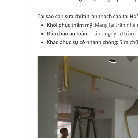
Tại sao cần sửa chữa trần thạch cao tại H
Khôi phục thẩm mỹ:
Mang lại trần nhà m
Đảm bảo an toàn:
Tránh nguy cơ trần r
Khắc phục sự cố nhanh chóng:
Sửa chữa