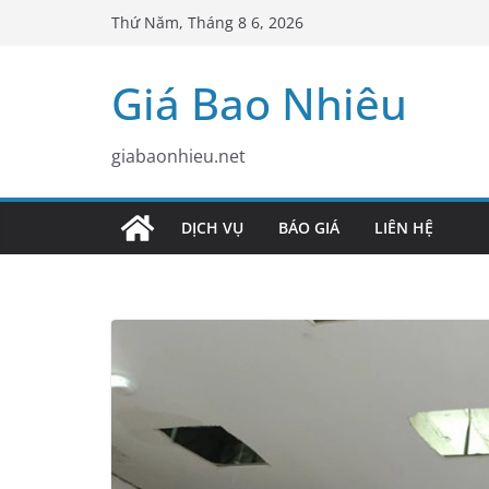
Skip
Thứ Năm, Tháng 8 6, 2026
to
content
Giá Bao Nhiêu
giabaonhieu.net
DỊCH VỤ
BÁO GIÁ
LIÊN HỆ