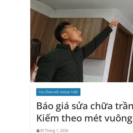
THI CÔNG NỘI NGOẠI THẤT
Báo giá sửa chữa trầ
Kiếm theo mét vuông 
30 Tháng 1, 2026