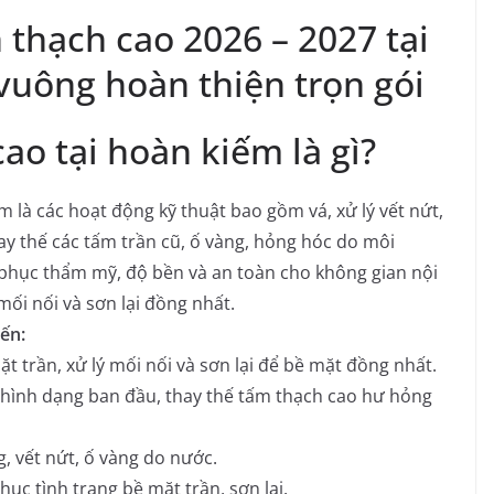
 thạch cao 2026 – 2027 tại
uông hoàn thiện trọn gói
ao tại hoàn kiếm là gì?
 là các hoạt động kỹ thuật bao gồm vá, xử lý vết nứt,
y thế các tấm trần cũ, ố vàng, hỏng hóc do môi
i phục thẩm mỹ, độ bền và an toàn cho không gian nội
mối nối và sơn lại đồng nhất.
ến:
t trần, xử lý mối nối và sơn lại để bề mặt đồng nhất.
hình dạng ban đầu, thay thế tấm thạch cao hư hỏng
g, vết nứt, ố vàng do nước.
ục tình trạng bề mặt trần, sơn lại.