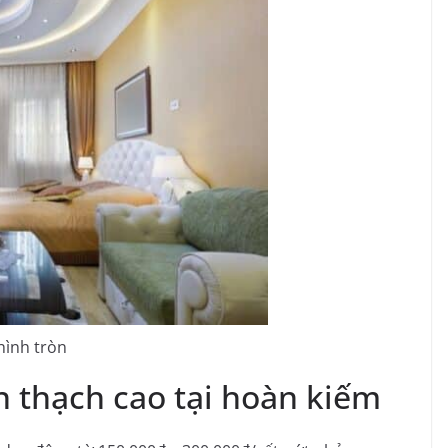
hình tròn
n thạch cao tại hoàn kiếm