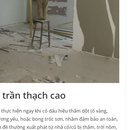
 trần thạch cao
thực hiện ngay khi có dấu hiệu thấm dột (ố vàng,
xương yếu, hoặc bong tróc sơn, nhằm đảm bảo an toàn,
 đề thường xuất phát từ nhà cổ/cũ bị thấm, trời nồm,