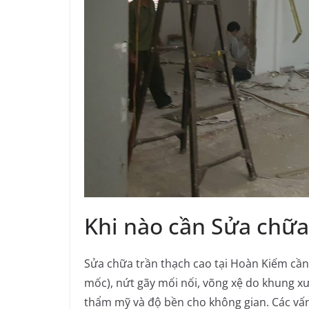
Khi nào cần Sửa chữa
Sửa chữa trần thạch cao tại Hoàn Kiếm cần 
mốc), nứt gãy mối nối, võng xệ do khung 
thẩm mỹ và độ bền cho không gian. Các vấn