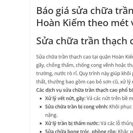
Báo giá sửa chữa trần
Hoàn Kiếm theo mét v
Sửa chữa trần thạch c
Sửa chữa trần thạch cao tại quận Hoàn Kiếm
gãy, chống thấm, chống cong vênh hoặc tha
trường, nước rò rỉ. Quy trình này giúp khô
thất, thường bao gồm cạo bỏ sơn cũ, xử lý 
Các dịch vụ sửa chữa trần thạch cao phổ bi
Xử lý vết nứt, gãy:
Vá các nứt trên bề mặ
Sửa chữa trần bị cong vênh:
Khôi phục 
nặng.
Xử lý trần bị thấm nước:
Vá các lỗ thủn
Sửa chữa bong tróc, phồng rộp:
Khắc ph