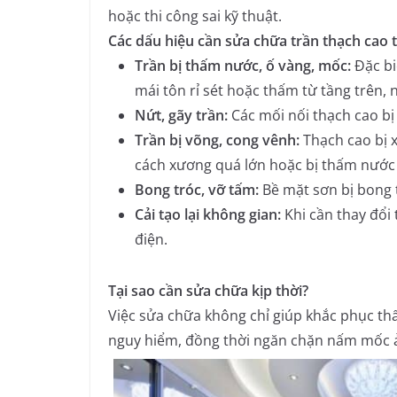
hoặc thi công sai kỹ thuật.
Các dấu hiệu cần sửa chữa trần thạch cao 
Trần bị thấm nước, ố vàng, mốc:
Đặc bi
mái tôn rỉ sét hoặc thấm từ tầng trên, 
Nứt, gãy trần:
Các mối nối thạch cao bị 
Trần bị võng, cong vênh:
Thạch cao bị 
cách xương quá lớn hoặc bị thấm nước
Bong tróc, vỡ tấm:
Bề mặt sơn bị bong t
Cải tạo lại không gian:
Khi cần thay đổi 
điện.
Tại sao cần sửa chữa kịp thời?
Việc sửa chữa không chỉ giúp khắc phục th
nguy hiểm, đồng thời ngăn chặn nấm mốc 