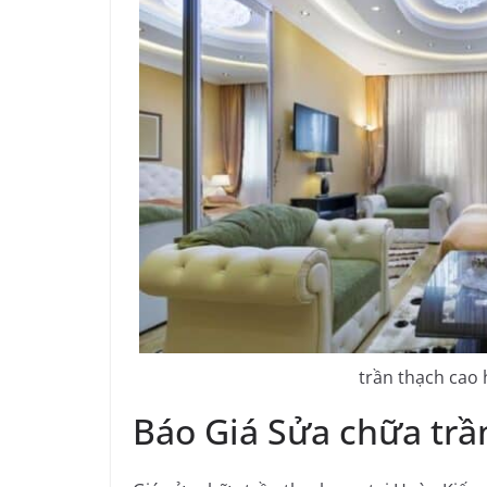
trần thạch cao 
Báo Giá Sửa chữa trầ