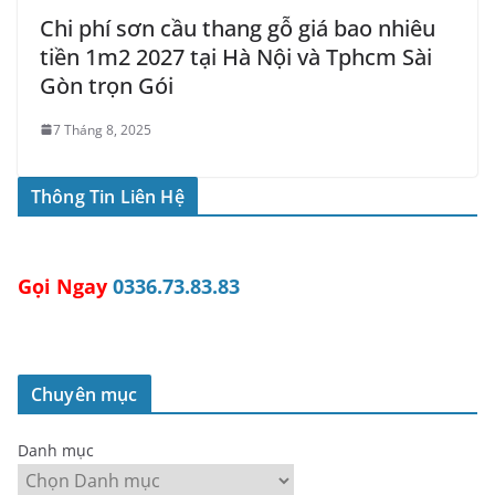
Chi phí sơn cầu thang gỗ giá bao nhiêu
tiền 1m2 2027 tại Hà Nội và Tphcm Sài
Gòn trọn Gói
7 Tháng 8, 2025
Thông Tin Liên Hệ
Gọi Ngay
0336.73.83.83
Chuyên mục
Danh mục