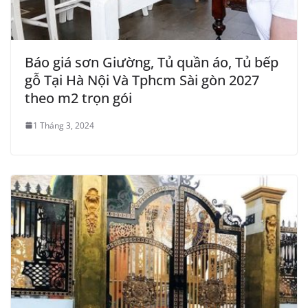
Báo giá sơn Giường, Tủ quần áo, Tủ bếp
gỗ Tại Hà Nội Và Tphcm Sài gòn 2027
theo m2 trọn gói
1 Tháng 3, 2024