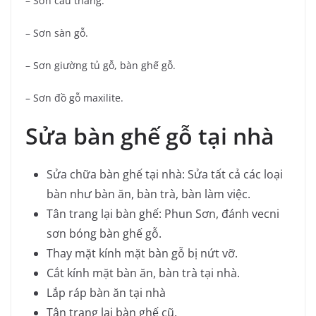
– Sơn cầu thang.
– Sơn sàn gỗ.
– Sơn giường tủ gỗ, bàn ghế gỗ.
– Sơn đồ gỗ maxilite.
Sửa bàn ghế gỗ tại nhà
Sửa chữa bàn ghế tại nhà: Sửa tất cả các loại
bàn như bàn ăn, bàn trà, bàn làm việc.
Tân trang lại bàn ghế: Phun Sơn, đánh vecni
sơn bóng bàn ghế gỗ.
Thay mặt kính mặt bàn gỗ bị nứt vỡ.
Cắt kính mặt bàn ăn, bàn trà tại nhà.
Lắp ráp bàn ăn tại nhà
Tân trang lại bàn ghế cũ.