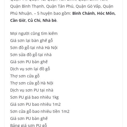
Quận Bình Thạnh, Quận Tân Phú, Quận Gò Vấp, Quận
Phú Nhuận. – 5 huyện bao gồm:
Bình Chánh, Hóc Môn,
Cần Giờ, Củ Chi, Nhà bè
.
Mọi người cũng tìm kiếm
Giá sơn lại bàn ghế gỗ
Sơn đồ gỗ tại nhà Hà Nội
Sơn sửa đồ gỗ tại nhà
Giá sơn PU bàn ghế
Dịch vụ sơn lại đồ gỗ
Thợ sơn cửa gỗ
Thợ sơn cửa gỗ Hà Nội
Dịch vụ sơn PU tại nhà
Sơn PU giá bao nhiêu 1kg
Giá sơn PU bao nhiêu 1m2
Sơn cửa gỗ bao nhiêu tiền 1m2
Giá sơn PU bàn ghế
Bảng giá sơn PU gỗ