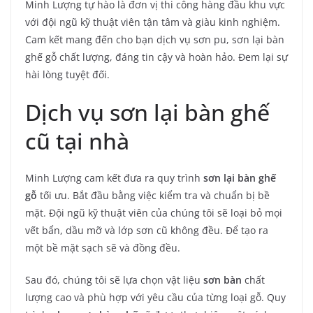
Minh Lượng tự hào là đơn vị thi công hàng đầu khu vực
với đội ngũ kỹ thuật viên tận tâm và giàu kinh nghiệm.
Cam kết mang đến cho bạn dịch vụ sơn pu, sơn lại bàn
ghế gỗ chất lượng, đáng tin cậy và hoàn hảo. Đem lại sự
hài lòng tuyệt đối.
Dịch vụ sơn lại bàn ghế
cũ tại nhà
Minh Lượng cam kết đưa ra quy trình
sơn lại bàn ghế
gỗ
tối ưu. Bắt đầu bằng việc kiểm tra và chuẩn bị bề
mặt. Đội ngũ kỹ thuật viên của chúng tôi sẽ loại bỏ mọi
vết bẩn, dầu mỡ và lớp sơn cũ không đều. Để tạo ra
một bề mặt sạch sẽ và đồng đều.
Sau đó, chúng tôi sẽ lựa chọn vật liệu
sơn bàn
chất
lượng cao và phù hợp với yêu cầu của từng loại gỗ. Quy