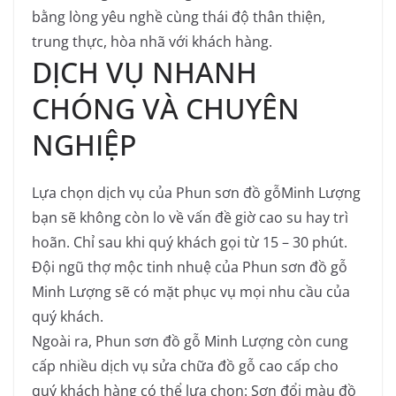
bằng lòng yêu nghề cùng thái độ thân thiện,
trung thực, hòa nhã với khách hàng.
DỊCH VỤ NHANH
CHÓNG VÀ CHUYÊN
NGHIỆP
Lựa chọn dịch vụ của Phun sơn đồ gỗMinh Lượng
bạn sẽ không còn lo về vấn đề giờ cao su hay trì
hoãn. Chỉ sau khi quý khách gọi từ 15 – 30 phút.
Đội ngũ thợ mộc tinh nhuệ của Phun sơn đồ gỗ
Minh Lượng sẽ có mặt phục vụ mọi nhu cầu của
quý khách.
Ngoài ra, Phun sơn đồ gỗ Minh Lượng còn cung
cấp nhiều dịch vụ sửa chữa đồ gỗ cao cấp cho
quý khách hàng có thể lựa chọn: Sơn đổi màu đồ