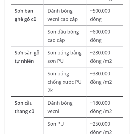
Sơn bàn
Đánh bóng
~500.000
ghế gỗ cũ
vecni cao cấp
đồng
Sơn dầu bóng
~600.000
cao cấp
đồng
Sơn sàn gỗ
Sơn bóng bằng
~280.000
tự nhiên
sơn PU
đồng /m2
Sơn bóng
~380.000
chống xước PU
đồng /m2
2k
Sơn cầu
Đánh bóng
~180.000
thang cũ
vecni
đồng /m2
Sơn PU
~250.000
đồng /m2