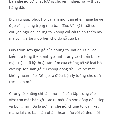
bàn ghế gỗ
với chất lượng chuyên nghiệp và kỹ thuật
hàng đầu.
Dịch vụ giúp phục hồi và làm mới bàn ghế, mang lại vẻ
đẹp và sự sang trọng như ban đầu. Với kỹ thuật sơn
chuyên nghiệp, chúng tôi không chỉ cải thiện thẩm mỹ
mà còn gia tăng độ bền cho đồ gỗ của bạn.
Quy trình
sơn ghế gỗ
của chúng tôi bắt đầu từ việc
kiểm tra tổng thể, đánh giá tình trạng và chuẩn bị bề
mặt. Đội ngũ kỹ thuật tận tâm của chúng tôi sẽ loại bỏ
các lớp
sơn bàn gỗ
cũ không đồng đều. Và bề mặt
không hoàn hảo. Để tạo ra điều kiện lý tưởng cho quá
trình sơn mới.
Chúng tôi không chỉ làm mới mà còn tập trung vào
việc
sơn mặt bàn gỗ
. Tạo ra một lớp sơn đồng đều, đẹp
và bóng mịn. Dù là
sơn lại ghế gỗ
, chúng tôi cam kết
mang lại cho bạn sản phẩm hoàn hảo với vẻ đẹp mới