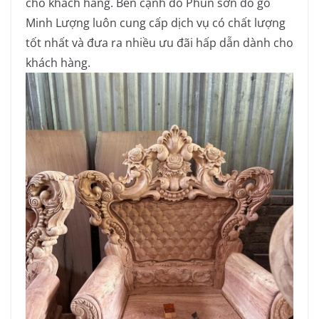
cho khách hàng. Bên cạnh đó Phun sơn đồ gỗ
Minh Lượng luôn cung cấp dịch vụ có chất lượng
tốt nhất và đưa ra nhiều ưu đãi hấp dẫn dành cho
khách hàng.