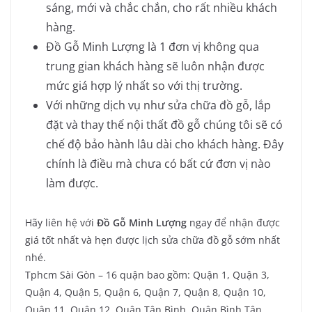
sáng, mới và chắc chắn, cho rất nhiều khách
hàng.
Đồ Gỗ Minh Lượng là 1 đơn vị không qua
trung gian khách hàng sẽ luôn nhận được
mức giá hợp lý nhất so với thị trường.
Với những dịch vụ như sửa chữa đồ gỗ, lắp
đặt và thay thế nội thất đồ gỗ chúng tôi sẽ có
chế độ bảo hành lâu dài cho khách hàng. Đây
chính là điều mà chưa có bất cứ đơn vị nào
làm được.
Hãy liên hệ với
Đồ Gỗ Minh Lượng
ngay để nhận được
giá tốt nhất và hẹn được lịch sửa chữa đồ gỗ sớm nhất
nhé.
Tphcm Sài Gòn – 16 quận bao gồm: Quận 1, Quận 3,
Quận 4, Quận 5, Quận 6, Quận 7, Quận 8, Quận 10,
Quận 11, Quận 12, Quận Tân Bình, Quận Bình Tân,