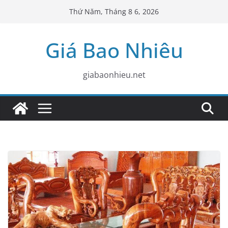
Skip
Thứ Năm, Tháng 8 6, 2026
to
content
Giá Bao Nhiêu
giabaonhieu.net