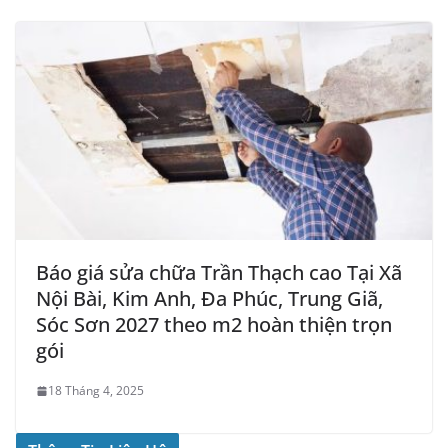
Báo giá sửa chữa Trần Thạch cao Tại Xã
Nội Bài, Kim Anh, Đa Phúc, Trung Giã,
Sóc Sơn 2027 theo m2 hoàn thiện trọn
gói
18 Tháng 4, 2025