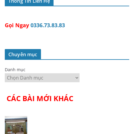
Thông Tin Liên Hệ
Gọi Ngay
0336.73.83.83
Chuyên mục
Danh mục
CÁC BÀI MỚI KHÁC