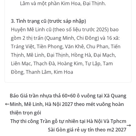
Lâm và một phần Kim Hoa, Đại Thịnh.
3. Tình trạng cũ (trước sáp nhập)
Huyện Mê Linh cũ (theo số liệu trước 2025) bao
gồm 2 thị trấn (Quang Minh, Chi Đông) và 16 xã:
Tráng Việt, Tiền Phong, Văn Khê, Chu Phan, Tiến
Thịnh, Mê Linh, Đại Thịnh, Hồng Hà, Đại Mạch,
Liên Mạc, Thạch Đà, Hoàng Kim, Tự Lập, Tam
Đồng, Thanh Lâm, Kim Hoa
Báo Giá trần nhựa thả 60×60 ô vuông tại Xã Quang
Minh, Mê Linh, Hà Nội 2027 theo mét vuông hoàn
thiện trọn gói
Thợ thi công Trần gỗ tự nhiên tại Hà Nội Và Tphcm
Sài Gòn giá rẻ uy tín theo m2 2027