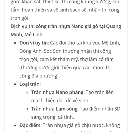
gồm khảo sát, thiết kế, thi công khung xương, lắp
tấm, hoàn thiện và vệ sinh sạch sẽ, nhận thi công
trọn gói.
Dịch vụ thi công trần nhựa Nano giả gỗ tại Quang
Minh, Mê Linh:
Đơn vị uy tín:
Các đội thợ tại khu vực Mê Linh,
Đông Anh, Sóc Sơn thường nhận thi công
trọn gói, cam kết thẩm mỹ, thợ làm có tâm
(thường được giới thiệu qua các nhóm thi
công địa phương).
Loại trần:
Trần nhựa Nano phẳng:
Tạo trần liền
mạch, hiện đại, dễ vệ sinh.
Trần nhựa Lam sóng:
Tạo điểm nhấn 3D
sang trọng, cá tính.
Đặc điểm:
Trần nhựa giả gỗ chịu nước, không