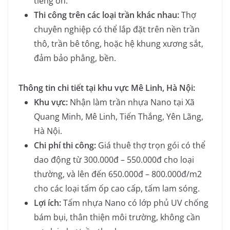
tiếng ồn.
Thi công trên các loại trần khác nhau:
Thợ
chuyên nghiệp có thể lắp đặt trên nền trần
thô, trần bê tông, hoặc hệ khung xương sắt,
đảm bảo phẳng, bền.
Thông tin chi tiết tại khu vực Mê Linh, Hà Nội:
Khu vực:
Nhận làm trần nhựa Nano tại Xã
Quang Minh, Mê Linh, Tiến Thắng, Yên Lãng,
Hà Nội.
Chi phí thi công:
Giá thuê thợ trọn gói có thể
dao động từ 300.000đ – 550.000đ cho loại
thường, và lên đến 650.000đ – 800.000đ/m2
cho các loại tấm ốp cao cấp, tấm lam sóng.
Lợi ích:
Tấm nhựa Nano có lớp phủ UV chống
bám bụi, thân thiện môi trường, không cần