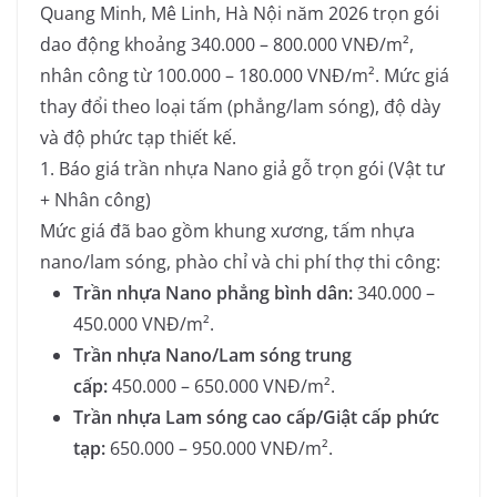
Quang Minh, Mê Linh, Hà Nội năm 2026 trọn gói
dao động khoảng 340.000 – 800.000 VNĐ/m²,
nhân công từ 100.000 – 180.000 VNĐ/m². Mức giá
thay đổi theo loại tấm (phẳng/lam sóng), độ dày
và độ phức tạp thiết kế.
1. Báo giá trần nhựa Nano giả gỗ trọn gói (Vật tư
+ Nhân công)
Mức giá đã bao gồm khung xương, tấm nhựa
nano/lam sóng, phào chỉ và chi phí thợ thi công:
Trần nhựa Nano phẳng bình dân:
340.000 –
450.000 VNĐ/m².
Trần nhựa Nano/Lam sóng trung
cấp:
450.000 – 650.000 VNĐ/m².
Trần nhựa Lam sóng cao cấp/Giật cấp phức
tạp:
650.000 – 950.000 VNĐ/m².