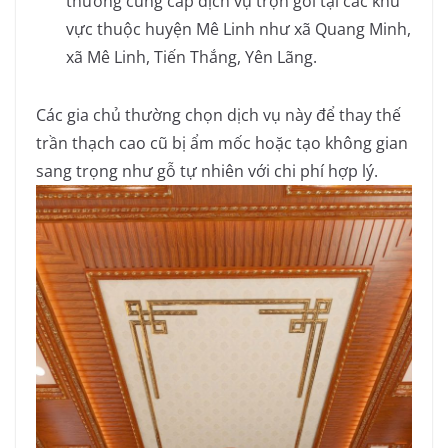
thường cung cấp dịch vụ trọn gói tại các khu
vực thuộc huyện Mê Linh như xã Quang Minh,
xã Mê Linh, Tiến Thắng, Yên Lãng.
Các gia chủ thường chọn dịch vụ này để thay thế
trần thạch cao cũ bị ẩm mốc hoặc tạo không gian
sang trọng như gỗ tự nhiên với chi phí hợp lý.