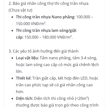
2. Báo giá nhân công thợ thi công trần nhựa
(Chưa vật tư)
Thi công trần nhựa Nano phẳng:
100.000 –
150.000 VNĐ/m².
Thi công trần nhựa lam sóng/giật
cấp:
150.000 – 180.000 VNĐ/m².
3. Các yếu tố ảnh hưởng đến giá thành
Loại vật liệu:
Tấm nano phẳng, tấm 3-4 sóng,
hoặc lam sóng cao cấp có mức giá chênh lệch
lớn.
Thiết kế:
Trần giật cấp, kết hợp đèn LED, hoặc
trần cao phức tạp sẽ có giá nhân công cao
hơn.
Diện tích:
Diện tích thi công nhỏ (<20m²)
thường được báo giá trọn gói theo công trình