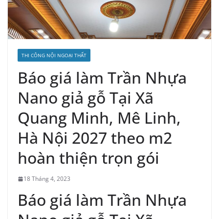
THI CÔNG NỘI NGOẠI THẤT
Báo giá làm Trần Nhựa
Nano giả gỗ Tại Xã
Quang Minh, Mê Linh,
Hà Nội 2027 theo m2
hoàn thiện trọn gói
18 Tháng 4, 2023
Báo giá làm Trần Nhựa