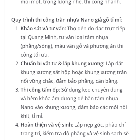
mối mọt, trọng lượng nhẹ, thi công nhanh.
Quy trình thi công trần nhựa Nano giả gỗ tỉ mỉ:
Khảo sát và tư vấn:
Thợ đến đo đạc trực tiếp
tại Quang Minh, tư vấn loại tấm nhựa
(phẳng/sóng), màu vân gỗ và phương án thi
công tối ưu.
Chuẩn bị vật tư & lắp khung xương:
Lắp đặt
khung xương sắt hộp hoặc khung xương trần
nổi vững chắc, đảm bảo phẳng, cân bằng.
Thi công tấm ốp:
Sử dụng keo chuyên dụng
và hèm khóa âm dương để bắn tấm nhựa
Nano vào khung xương, đảm bảo các mối nối
khít, tỉ mỉ.
Hoàn thiện và vệ sinh:
Lắp nẹp góc, phào chỉ
trang trí, kiểm tra độ phẳng và vệ sinh sạch sẽ