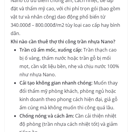
Nano có ưu điểm chống ẩm, cách nhiệt, dễ lắp
đặt và thẩm mỹ cao, với chi phí trọn gói (bao gồm
vật tư và nhân công) dao động phổ biến từ
340.000đ – 800.000đ/m2 tùy loại cao cấp hay bình
dân.
Khi nào cần thuê thợ thi công trần nhựa Nano?
Trần cũ ẩm mốc, xuống cấp:
Trần thạch cao
bị ố vàng, thấm nước hoặc trần gỗ bị mối
mọt, cần vật liệu bền, nhẹ và chịu nước 100%
như nhựa Nano.
Cải tạo không gian nhanh chóng:
Muốn thay
đổi thẩm mỹ phòng khách, phòng ngủ hoặc
kinh doanh theo phong cách hiện đại, giả gỗ
ấm cúng mà không muốn thi công quá lâu.
Chống nóng và cách âm:
Cần cải thiện nhiệt
độ phòng (trần nhựa cách nhiệt tốt) và giảm