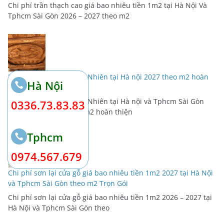
Chi phí trần thạch cao giá bao nhiêu tiền 1m2 tại Hà Nội Và
Tphcm Sài Gòn 2026 – 2027 theo m2
Báo giá 1m2 trần gỗ Tự Nhiên tại Hà nội 2027 theo m2 hoàn
Hà Nội
thiện trọn gói
Báo giá 1m2 trần gỗ Tự Nhiên tại Hà nội và Tphcm Sài Gòn
0336.73.83.83
năm 2026 – 2027 theo m2 hoàn thiện
Tphcm
0974.567.679
Chi phí sơn lại cửa gỗ giá bao nhiêu tiền 1m2 2027 tại Hà Nội
và Tphcm Sài Gòn theo m2 Trọn Gói
Chi phí sơn lại cửa gỗ giá bao nhiêu tiền 1m2 2026 – 2027 tại
Hà Nội và Tphcm Sài Gòn theo