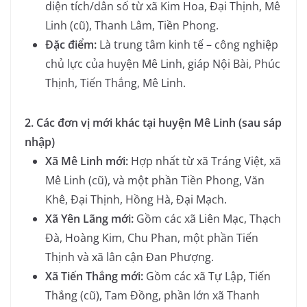
diện tích/dân số từ xã Kim Hoa, Đại Thịnh, Mê
Linh (cũ), Thanh Lâm, Tiền Phong.
Đặc điểm:
Là trung tâm kinh tế – công nghiệp
chủ lực của huyện Mê Linh, giáp Nội Bài, Phúc
Thịnh, Tiến Thắng, Mê Linh.
2. Các đơn vị mới khác tại huyện Mê Linh (sau sáp
nhập)
Xã Mê Linh mới:
Hợp nhất từ xã Tráng Việt, xã
Mê Linh (cũ), và một phần Tiền Phong, Văn
Khê, Đại Thịnh, Hồng Hà, Đại Mạch.
Xã Yên Lãng mới:
Gồm các xã Liên Mạc, Thạch
Đà, Hoàng Kim, Chu Phan, một phần Tiến
Thịnh và xã lân cận Đan Phượng.
Xã Tiến Thắng mới:
Gồm các xã Tự Lập, Tiến
Thắng (cũ), Tam Đồng, phần lớn xã Thanh