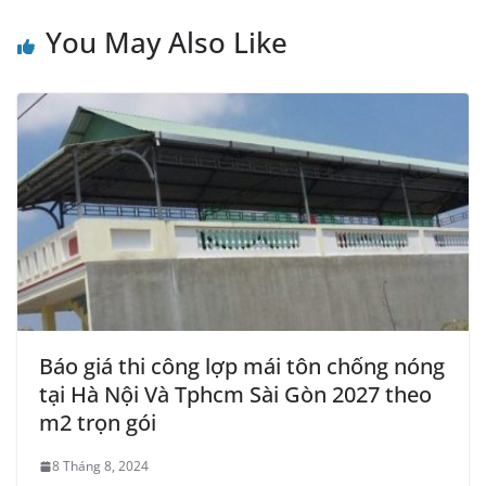
You May Also Like
Báo giá thi công lợp mái tôn chống nóng
tại Hà Nội Và Tphcm Sài Gòn 2027 theo
m2 trọn gói
8 Tháng 8, 2024