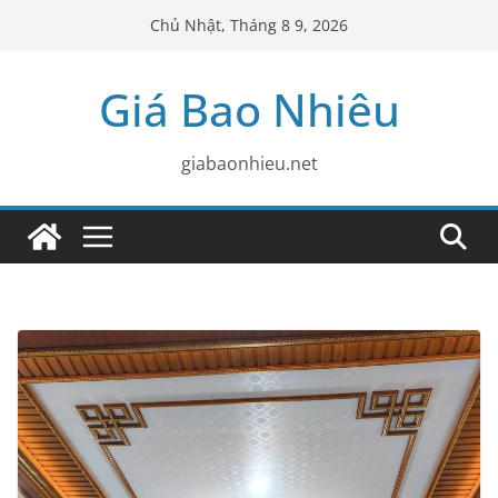
Skip
Chủ Nhật, Tháng 8 9, 2026
to
content
Giá Bao Nhiêu
giabaonhieu.net