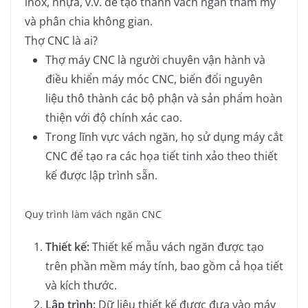
inox, nhựa, v.v. để tạo thành vách ngăn thẩm mỹ
và phân chia không gian.
Thợ CNC là ai?
Thợ máy CNC là người chuyên vận hành và
điều khiển máy móc CNC, biến đổi nguyên
liệu thô thành các bộ phận và sản phẩm hoàn
thiện với độ chính xác cao.
Trong lĩnh vực vách ngăn, họ sử dụng máy cắt
CNC để tạo ra các họa tiết tinh xảo theo thiết
kế được lập trình sẵn.
Quy trình làm vách ngăn CNC
Thiết kế:
Thiết kế mẫu vách ngăn được tạo
trên phần mềm máy tính, bao gồm cả họa tiết
và kích thước.
Lập trình:
Dữ liệu thiết kế được đưa vào máy