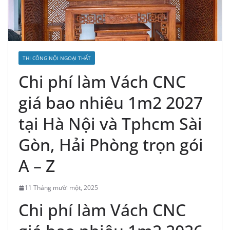
THI CÔNG NỘI NGOẠI THẤT
Chi phí làm Vách CNC
giá bao nhiêu 1m2 2027
tại Hà Nội và Tphcm Sài
Gòn, Hải Phòng trọn gói
A – Z
11 Tháng mười một, 2025
Chi phí làm Vách CNC