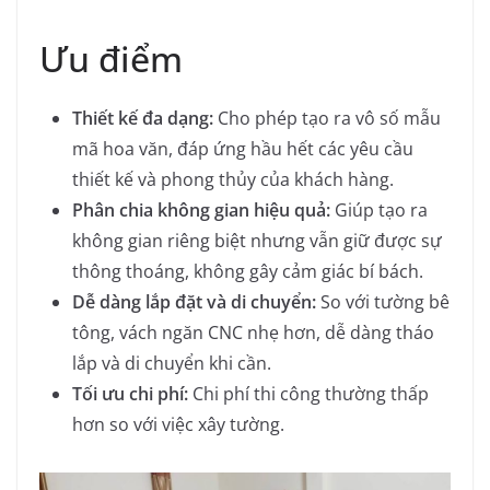
Ưu điểm
Thiết kế đa dạng:
Cho phép tạo ra vô số mẫu
mã hoa văn, đáp ứng hầu hết các yêu cầu
thiết kế và phong thủy của khách hàng.
Phân chia không gian hiệu quả:
Giúp tạo ra
không gian riêng biệt nhưng vẫn giữ được sự
thông thoáng, không gây cảm giác bí bách.
Dễ dàng lắp đặt và di chuyển:
So với tường bê
tông, vách ngăn CNC nhẹ hơn, dễ dàng tháo
lắp và di chuyển khi cần.
Tối ưu chi phí:
Chi phí thi công thường thấp
hơn so với việc xây tường.