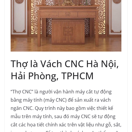
Thợ là Vách CNC Hà Nội,
Hải Phòng, TPHCM
“Thợ CNC” là người vận hành máy cắt tự động
bằng máy tính (máy CNC) để sản xuất ra vách
ngăn CNC. Quy trình này bao gồm việc thiết kế
mẫu trên máy tính, sau đó máy CNC sẽ tự động
cắt các họa tiết chính xác trên vật liệu như gỗ, sắt,