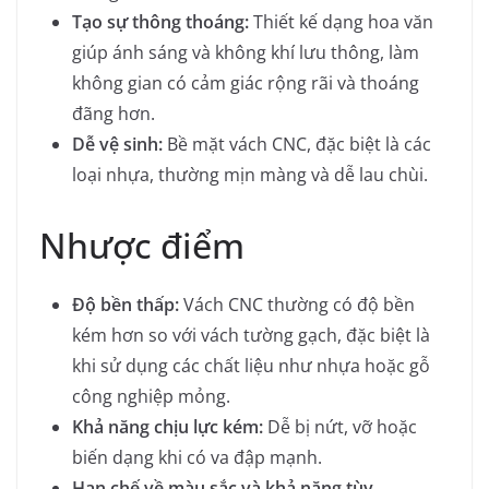
Tạo sự thông thoáng:
Thiết kế dạng hoa văn
giúp ánh sáng và không khí lưu thông, làm
không gian có cảm giác rộng rãi và thoáng
đãng hơn.
Dễ vệ sinh:
Bề mặt vách CNC, đặc biệt là các
loại nhựa, thường mịn màng và dễ lau chùi.
Nhược điểm
Độ bền thấp:
Vách CNC thường có độ bền
kém hơn so với vách tường gạch, đặc biệt là
khi sử dụng các chất liệu như nhựa hoặc gỗ
công nghiệp mỏng.
Khả năng chịu lực kém:
Dễ bị nứt, vỡ hoặc
biến dạng khi có va đập mạnh.
Hạn chế về màu sắc và khả năng tùy