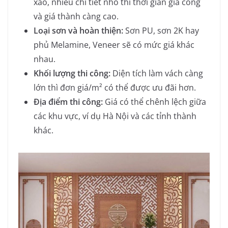
xảo, nhiều chi tiết nhỏ thì thời gian gia công
và giá thành càng cao.
Loại sơn và hoàn thiện:
Sơn PU, sơn 2K hay
phủ Melamine, Veneer sẽ có mức giá khác
nhau.
Khối lượng thi công:
Diện tích làm vách càng
lớn thì đơn giá/m² có thể được ưu đãi hơn.
Địa điểm thi công:
Giá có thể chênh lệch giữa
các khu vực, ví dụ Hà Nội và các tỉnh thành
khác.