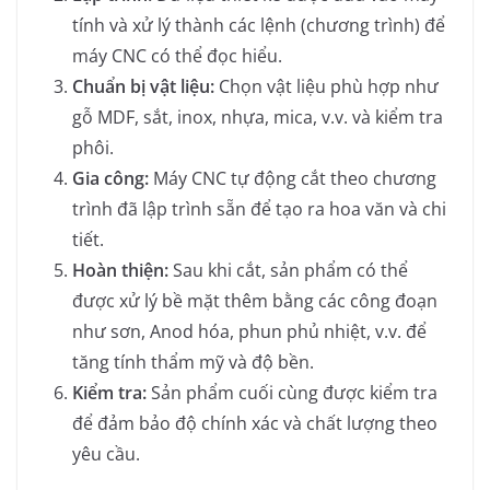
tính và xử lý thành các lệnh (chương trình) để
máy CNC có thể đọc hiểu.
Chuẩn bị vật liệu:
Chọn vật liệu phù hợp như
gỗ MDF, sắt, inox, nhựa, mica, v.v. và kiểm tra
phôi.
Gia công:
Máy CNC tự động cắt theo chương
trình đã lập trình sẵn để tạo ra hoa văn và chi
tiết.
Hoàn thiện:
Sau khi cắt, sản phẩm có thể
được xử lý bề mặt thêm bằng các công đoạn
như sơn, Anod hóa, phun phủ nhiệt, v.v. để
tăng tính thẩm mỹ và độ bền.
Kiểm tra:
Sản phẩm cuối cùng được kiểm tra
để đảm bảo độ chính xác và chất lượng theo
yêu cầu.