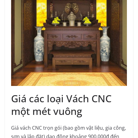
Giá các loại Vách CNC
một mét vuông
Giá vách CNC trọn gói (bao gồm vật liệu, gia công,
sơn và lắp đặt) dao động khoảng 900.000đ đến