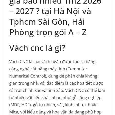
giá bao nhiêu 1m2 2026
– 2027 ? tại Hà Nội và
Tphcm Sài Gòn, Hải
Phòng trọn gói A – Z
Vách cnc là gì?
Vách CNC là loại vách ngăn được tạo ra bằng
công nghệ cắt bằng máy tính (Computer
Numerical Control), dùng để phân chia không
gian trong nhà, với đặc điểm là các họa tiết được
cắt rất chính xác và tinh xảo. Vách CNC có thể làm
từ nhiều vật liệu khác nhau như gỗ công nghiệp
(MDF, HDF), gỗ tự nhiên, sắt, kính, nhựa, hoặc
Mica, với kiểu dáng và hoa văn đa dạng phù hợp