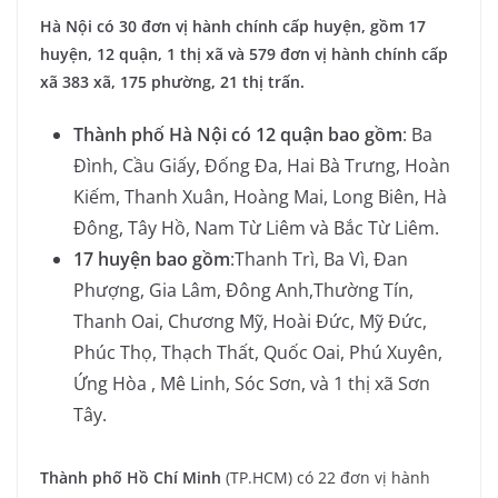
Hà Nội có 30 đơn vị hành chính cấp huyện, gồm 17
huyện, 12 quận, 1 thị xã và 579 đơn vị hành chính cấp
xã 383 xã, 175 phường, 21 thị trấn.
Thành phố Hà Nội có 12 quận bao gồm
: Ba
Đình, Cầu Giấy, Đống Đa, Hai Bà Trưng, Hoàn
Kiếm, Thanh Xuân, Hoàng Mai, Long Biên, Hà
Đông, Tây Hồ, Nam Từ Liêm và Bắc Từ Liêm.
17 huyện bao gồm
:Thanh Trì, Ba Vì, Đan
Phượng, Gia Lâm, Đông Anh,Thường Tín,
Thanh Oai, Chương Mỹ, Hoài Đức, Mỹ Đức,
Phúc Thọ, Thạch Thất, Quốc Oai, Phú Xuyên,
Ứng Hòa , Mê Linh, Sóc Sơn, và 1 thị xã Sơn
Tây.
Thành phố Hồ Chí Minh
(TP.HCM) có 22 đơn vị hành