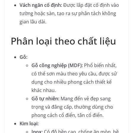
Vách ngăn cố định:
Được lắp đặt cố định vào
tường hoặc sàn, tạo ra sự phân tách không
gian lâu dài.
Phân loại theo chất liệu
Gỗ:
Gỗ công nghiệp (MDF):
Phổ biến nhất,
có thể sơn màu theo yêu cầu, được sử
dụng cho nhiều phong cách thiết kế
khác nhau.
Gỗ tự nhiên:
Mang đến vẻ đẹp sang
trọng và đẳng cấp, thường dùng cho
phong cách cổ điển, tân cổ điển.
Kim loại:
Inox:
Có độ bền cao, chống ăn mòn, bề