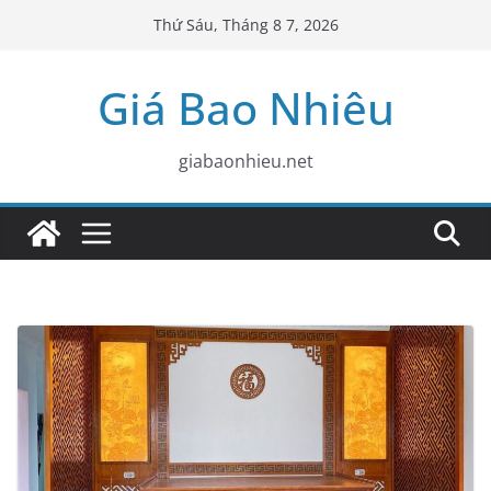
Skip
Thứ Sáu, Tháng 8 7, 2026
to
content
Giá Bao Nhiêu
giabaonhieu.net