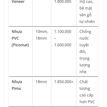
Veneer
1.800.000
mỹ cao,
bề mặt
vân gỗ
tự nhiên
Nhựa
10mm,
1.100.000
Chống
PVC
18mm
–
nước
(Picomat)
1.600.000
tuyệt
đối,
trọng
lượng
nhẹ
Nhựa
18mm
1.850.000+
Chất
Pima
lượng
cao cấp
hơn PVC