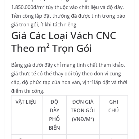
1.850.000đ/m² tùy thuộc vào chất liệu và độ dày.
Tiền công lắp đặt thường đã được tính trong báo
giá trọn gói, ít khi tách riêng.
Giá Các Loại Vách CNC
Theo m² Trọn Gói
Bảng giá dưới đây chỉ mang tính chất tham khảo,
giá thực tế có thể thay đổi tùy theo đơn vị cung
cấp, độ phức tạp của hoa văn, vị trí lắp đặt và thời
điểm thi công.
VẬT LIỆU
ĐỘ
ĐƠN GIÁ
GHI
DÀY
TRỌN GÓI
CHÚ
PHỔ
(VNĐ/M²)
BIẾN