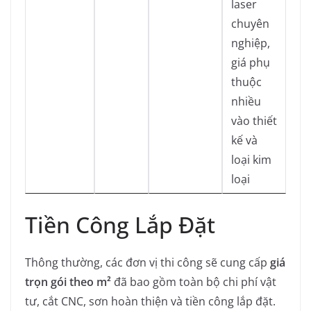
laser
chuyên
nghiệp,
giá phụ
thuộc
nhiều
vào thiết
kế và
loại kim
loại
Tiền Công Lắp Đặt
Thông thường, các đơn vị thi công sẽ cung cấp
giá
trọn gói theo m²
đã bao gồm toàn bộ chi phí vật
tư, cắt CNC, sơn hoàn thiện và tiền công lắp đặt.