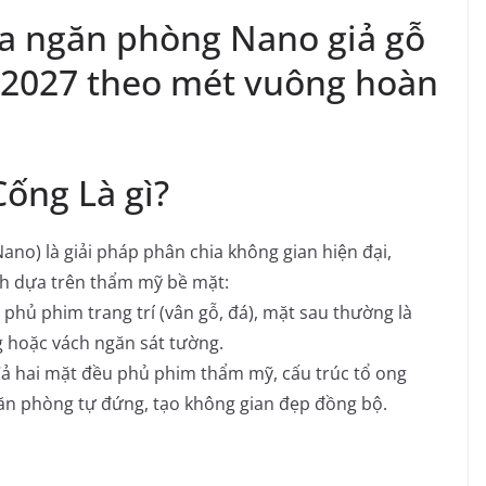
ựa ngăn phòng Nano giả gỗ
 2027 theo mét vuông hoàn
ống Là gì?
no) là giải pháp phân chia không gian hiện đại,
nh dựa trên thẩm mỹ bề mặt:
phủ phim trang trí (vân gỗ, đá), mặt sau thường là
 hoặc vách ngăn sát tường.
ả hai mặt đều phủ phim thẩm mỹ, cấu trúc tổ ong
ăn phòng tự đứng, tạo không gian đẹp đồng bộ.