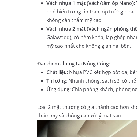
Vách nhựa 1 mặt (Vách/tấm ốp Nano):
phổ biến trong ốp trần, ốp tường hoặc 
không cần thẩm mỹ cao.
Vách nhựa 2 mặt (Vách ngăn phòng thế
Galawood), có hèm khóa, lắp ghép nha
mỹ cao nhất cho không gian hai bên.
Đặc điểm chung tại Nông Cống:
Chất liệu:
Nhựa PVC kết hợp bột đá, bề
Thi công:
Nhanh chóng, sạch sẽ, có thể 
Ứng dụng:
Chia phòng khách, phòng ng
Loại 2 mặt thường có giá thành cao hơn kh
thẩm mỹ và không cần xử lý mặt sau.