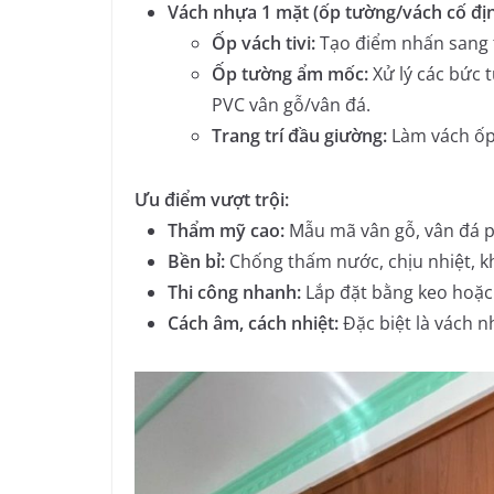
Vách nhựa 1 mặt (ốp tường/vách cố địn
Ốp vách tivi:
Tạo điểm nhấn sang t
Ốp tường ẩm mốc:
Xử lý các bức 
PVC vân gỗ/vân đá.
Trang trí đầu giường:
Làm vách ốp
Ưu điểm vượt trội:
Thẩm mỹ cao:
Mẫu mã vân gỗ, vân đá 
Bền bỉ:
Chống thấm nước, chịu nhiệt, 
Thi công nhanh:
Lắp đặt bằng keo hoặc
Cách âm, cách nhiệt:
Đặc biệt là vách n