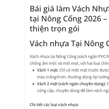
Bái giá làm Vách Nh
tại Nông Cống 2026 –
thiện trọn gói
Vách nhựa Tại Nông C
Vách nhựa tại Nông Cống (vách ngăn PVC/Na
chống ẩm mốc và mối mọt, với hai loại chí
Vách 1 mặt:
Chỉ có một mặt trước được 
màu trắng/trơn, thường dùng ốp tường
Vách 2 mặt (vách ngăn chuyên dụng):
C
cứng cáp, chuyên dùng để làm vách ng
Chi tiết các loại vách nhựa: