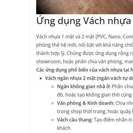
Ứng dụng Vách nhựa 
Vách nhựa 1 mặt và 2 mặt (PVC, Nano, Compo
phòng thế hệ mới, nổi bật với khả năng chố
thành hợp lý. Chúng được ứng dụng rộng rãi
showroom, hoặc phân chia văn phòng, mang 
Các ứng dụng phổ biến của vách nhựa tại 
Vách ngăn nhựa 2 mặt (ngăn vách tự do
Ngăn không gian nhà ở:
Phân chia
đồ, hoặc tạo không gian thờ cúng 
Văn phòng & Kinh doanh:
Chia nh
trong shop thời trang, hoặc quầy l
Vách cầu thang:
Tạo điểm nhấn tra
khách.