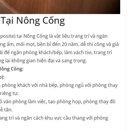
Tại Nông Cống
site) tại Nông Cống là vật liệu trang trí và ngăn
ng ẩm, mối mọt, bền bỉ đến 20 năm, dễ thi công và giá
 để ngăn phòng khách/bếp, làm vách tivi, trang trí
lại không gian hiện đại và sang trọng.
Nông Cống:
):
 phòng khách với nhà bếp, phòng ngủ với phòng thay
riêng tư.
ỏ văn phòng làm việc, tạo phòng họp, phòng thay đồ
ễ tân.
ng trí và ngăn cách khu vực cầu thang với phòng