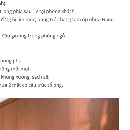
h):
rọng phía sau TV tại phòng khách.
tường bị ẩm mốc, bong tróc bằng tấm ốp nhựa Nano,
 đầu giường trong phòng ngủ.
phong phú.
không mối mọt.
 khung xương, sạch sẽ.
hựa 2 mặt có cấu trúc tổ ong.