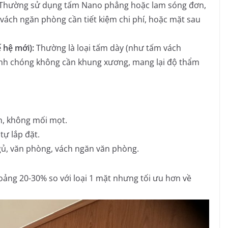
Thường sử dụng tấm Nano phẳng hoặc lam sóng đơn,
vách ngăn phòng cần tiết kiệm chi phí, hoặc mặt sau
 hệ mới):
Thường là loại tấm dày (như tấm vách
nh chóng không cần khung xương, mang lại độ thẩm
n, không mối mọt.
tự lắp đặt.
ủ, văn phòng, vách ngăn văn phòng.
oảng 20-30% so với loại 1 mặt nhưng tối ưu hơn về