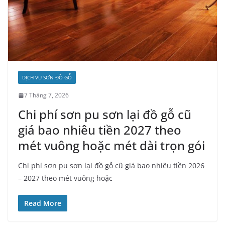
DỊCH VỤ SƠN ĐỒ GỖ
7 Tháng 7, 2026
Chi phí sơn pu sơn lại đồ gỗ cũ
giá bao nhiêu tiền 2027 theo
mét vuông hoặc mét dài trọn gói
Chi phí sơn pu sơn lại đồ gỗ cũ giá bao nhiêu tiền 2026
– 2027 theo mét vuông hoặc
Read More