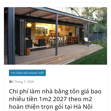
THI CÔNG NỘI NGOẠI THẤT
8 Tháng 7, 2026
Chi phí làm nhà bằng tôn giá bao
nhiêu tiền 1m2 2027 theo m2
hoàn thiện trọn gói tại Hà Nội