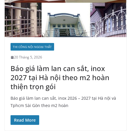
THI CÔNG NỘI NGOẠI THẤT
20 Tháng 5, 2026
Báo giá làm lan can sắt, inox
2027 tại Hà nội theo m2 hoàn
thiện trọn gói
Báo giá làm lan can sắt, inox 2026 – 2027 tại Hà nội và
Tphcm Sài Gòn theo m2 hoàn
Read More