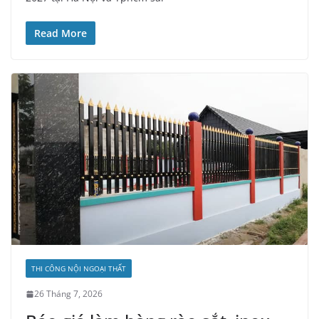
Read More
THI CÔNG NỘI NGOẠI THẤT
26 Tháng 7, 2026