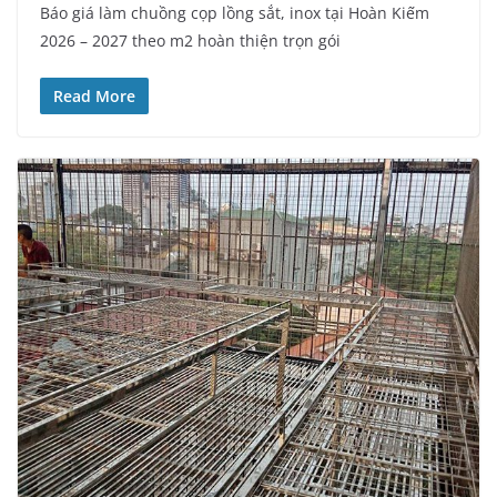
Báo giá làm chuồng cọp lồng sắt, inox tại Hoàn Kiếm
2026 – 2027 theo m2 hoàn thiện trọn gói
Read More