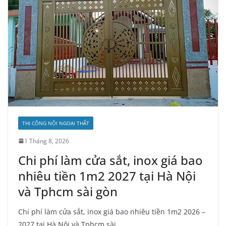
THI CÔNG NỘI NGOẠI THẤT
1 Tháng 8, 2026
Chi phí làm cửa sắt, inox giá bao
nhiêu tiền 1m2 2027 tại Hà Nội
và Tphcm sài gòn
Chi phí làm cửa sắt, inox giá bao nhiêu tiền 1m2 2026 –
2027 tại Hà Nội và Tphcm sài