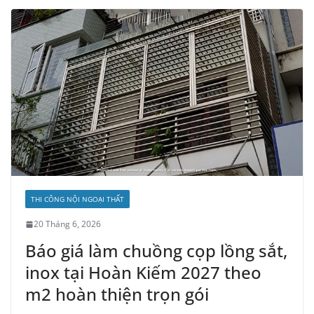
THI CÔNG NỘI NGOẠI THẤT
20 Tháng 6, 2026
Báo giá làm chuồng cọp lồng sắt,
inox tại Hoàn Kiếm 2027 theo
m2 hoàn thiện trọn gói