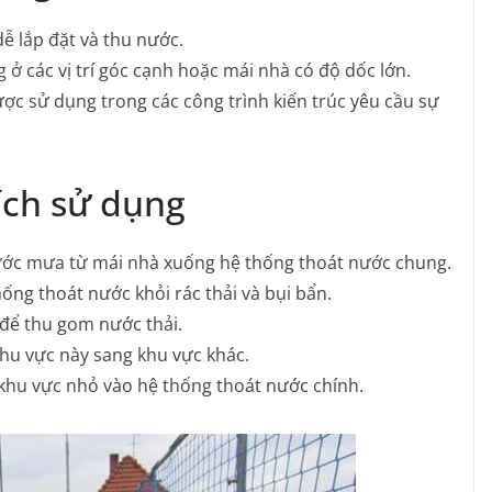
ễ lắp đặt và thu nước.
 các vị trí góc cạnh hoặc mái nhà có độ dốc lớn.
ợc sử dụng trong các công trình kiến trúc yêu cầu sự
ích sử dụng
ớc mưa từ mái nhà xuống hệ thống thoát nước chung.
ống thoát nước khỏi rác thải và bụi bẩn.
 để thu gom nước thải.
hu vực này sang khu vực khác.
khu vực nhỏ vào hệ thống thoát nước chính.