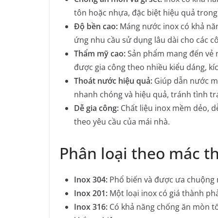
tôn hoặc nhựa, đặc biệt hiệu quả tron
Độ bền cao:
Máng nước inox có khả năng
ứng nhu cầu sử dụng lâu dài cho các c
Thẩm mỹ cao:
Sản phẩm mang đến vẻ ngo
được gia công theo nhiều kiểu dáng, kí
Thoát nước hiệu quả:
Giúp dẫn nước mư
nhanh chóng và hiệu quả, tránh tình t
Dễ gia công:
Chất liệu inox mềm dẻo, d
theo yêu cầu của mái nhà.
Phân loại theo mác t
Inox 304:
Phổ biến và được ưa chuộng 
Inox 201:
Một loại inox có giá thành ph
Inox 316:
Có khả năng chống ăn mòn tố