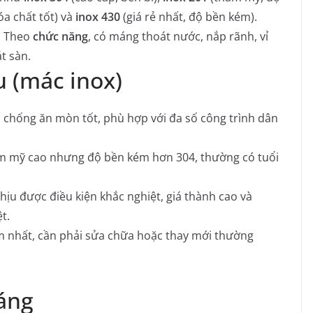
a chất tốt) và
inox 430
(giá rẻ nhất, độ bền kém).
. Theo
chức năng
, có máng thoát nước, nắp rãnh, vỉ
t sàn.
u (mác inox)
 chống ăn mòn tốt, phù hợp với đa số công trình dân
ẩm mỹ cao nhưng độ bền kém hơn 304, thường có tuổi
ịu được điều kiện khắc nghiệt, giá thành cao và
t.
m nhất, cần phải sửa chữa hoặc thay mới thường
dáng