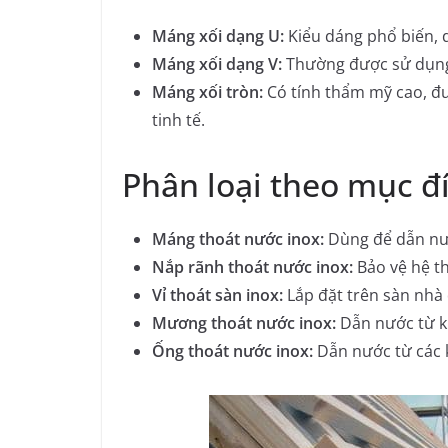
Máng xối dạng U:
Kiểu dáng phổ biến, d
Máng xối dạng V:
Thường được sử dụng ở
Máng xối tròn:
Có tính thẩm mỹ cao, đư
tinh tế.
Phân loại theo mục đ
Máng thoát nước inox:
Dùng để dẫn nư
Nắp rãnh thoát nước inox:
Bảo vệ hệ th
Vỉ thoát sàn inox:
Lắp đặt trên sàn nhà
Mương thoát nước inox:
Dẫn nước từ k
Ống thoát nước inox:
Dẫn nước từ các 