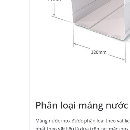
Phân loại máng nước 
Máng nước inox được phân loại theo vật liệ
nhất theo
vật liệu
là dựa trên các mác ino