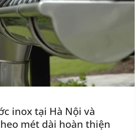
c inox tại Hà Nội và
heo mét dài hoàn thiện