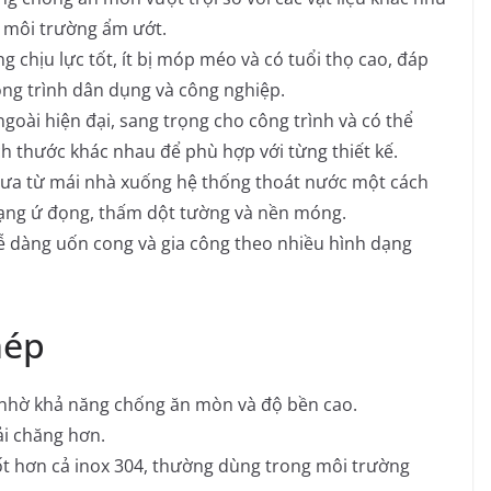
g môi trường ẩm ướt.
 chịu lực tốt, ít bị móp méo và có tuổi thọ cao, đáp
ông trình dân dụng và công nghiệp.
ài hiện đại, sang trọng cho công trình và có thể
ch thước khác nhau để phù hợp với từng thiết kế.
a từ mái nhà xuống hệ thống thoát nước một cách
rạng ứ đọng, thấm dột tường và nền móng.
ễ dàng uốn cong và gia công theo nhiều hình dạng
hép
nhờ khả năng chống ăn mòn và độ bền cao.
ải chăng hơn.
t hơn cả inox 304, thường dùng trong môi trường