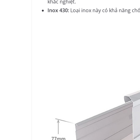
khắc nghiệt.
Inox 430:
Loại inox này có khả năng ch