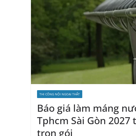
THI CÔNG NỘI NGOẠI THẤT
Báo giá làm máng nướ
Tphcm Sài Gòn 2027 t
trọn gói